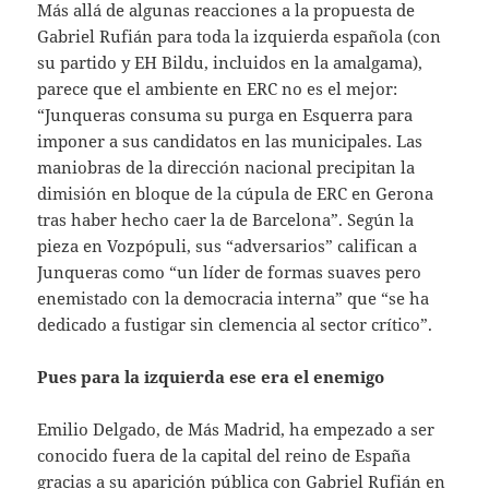
Más allá de algunas reacciones a la propuesta de
Gabriel Rufián para toda la izquierda española (con
su partido y EH Bildu, incluidos en la amalgama),
parece que el ambiente en ERC no es el mejor:
“Junqueras consuma su purga en Esquerra para
imponer a sus candidatos en las municipales. Las
maniobras de la dirección nacional precipitan la
dimisión en bloque de la cúpula de ERC en Gerona
tras haber hecho caer la de Barcelona”. Según la
pieza en Vozpópuli, sus “adversarios” califican a
Junqueras como “un líder de formas suaves pero
enemistado con la democracia interna” que “se ha
dedicado a fustigar sin clemencia al sector crítico”.
Pues para la izquierda ese era el enemigo
Emilio Delgado, de Más Madrid, ha empezado a ser
conocido fuera de la capital del reino de España
gracias a su aparición pública con Gabriel Rufián en