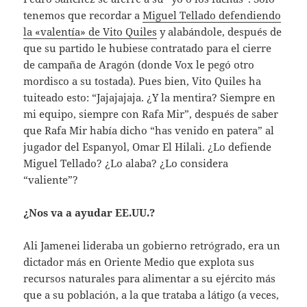
tenemos que recordar a
Miguel Tellado defendiendo
la «valentía» de Vito Quiles
y alabándole, después de
que su partido le hubiese contratado para el cierre
de campaña de Aragón (donde Vox le pegó otro
mordisco a su tostada). Pues bien, Vito Quiles ha
tuiteado esto: “Jajajajaja. ¿Y la mentira? Siempre en
mi equipo, siempre con Rafa Mir”, después de saber
que Rafa Mir había dicho “has venido en patera” al
jugador del Espanyol, Omar El Hilali. ¿Lo defiende
Miguel Tellado? ¿Lo alaba? ¿Lo considera
“valiente”?
¿Nos va a ayudar EE.UU.?
Ali Jamenei lideraba un gobierno retrógrado, era un
dictador más en Oriente Medio que explota sus
recursos naturales para alimentar a su ejército más
que a su población, a la que trataba a látigo (a veces,