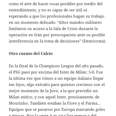
como el arte de hacer cosas posibles por medio del
entendimiento, y no es capaz de ser útil ni
esperando a que los profesionales hagan su trabajo
en un momento delicado: “Altos mandos militares
limitaron su acceso a la Sala de Crisis durante la
operación en Irán por preocupación ante su posible
interferencia en la toma de decisiones” (Demócrata).
Otro cuento del Calcio
En la final de la Champions League del año pasado,
el PSG pasó por encima del Inter de Milán: 5-0. Fue
la última vez que vimos a un equipo italiano llegar
tan lejos, algo extraño para quienes crecimos con el
mejor momento de la Juve, a la que precedió un
Milan mítico, y con aquel Inter, precisamente, de
Mourinho. También estaban la Fiore y el Parma…
Equipos que se pasaron por Europa marcando goles
y épocas. Hoy la serie A es una liga menor y del