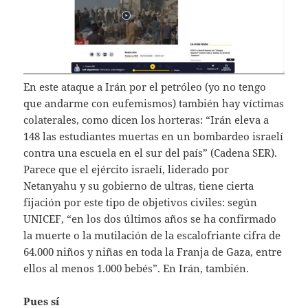
En este ataque a Irán por el petróleo (yo no tengo
que andarme con eufemismos) también hay víctimas
colaterales, como dicen los horteras: “Irán eleva a
148 las estudiantes muertas en un bombardeo israelí
contra una escuela en el sur del país” (Cadena SER).
Parece que el ejército israelí, liderado por
Netanyahu y su gobierno de ultras, tiene cierta
fijación por este tipo de objetivos civiles: según
UNICEF, “en los dos últimos años se ha confirmado
la muerte o la mutilación de la escalofriante cifra de
64.000 niños y niñas en toda la Franja de Gaza, entre
ellos al menos 1.000 bebés”. En Irán, también.
Pues sí