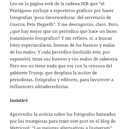
Leo en la página web de la cadena SER que “el
Pentágono excluye a reporteros gráficos por hacer
fotografías ‘poco favorecedoras’ del secretario de
Guerra, Pete Hegseth”. Y me descogorcio, claro. Pero,
¿qué hay mejor que un periódico que hace un buen
tratamiento fotográfico? Y me refiero, sí, a buscar
fotos espectaculares, buenas de los buenos y malas
de los malos. Y cada periódico (incluido este, por
supuesto), tiene sus buenos y sus malos de cabecera.
Pero eso no tiene nada que ver con la censura del
gabinete Trump, que desplaza la acción de
periodistas, fotógrafos y editores, para favorecer a
influencers ultraderechistas.
Insistiré
Aprovecho la noticia sobre los fotógrafos baneados
por los trumpistas para traer este post en el blog de
Metricool: “Las mejores alternativas a Instagram”.