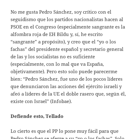
No me gusta Pedro Sánchez, soy crítico con el
seguidismo que los partidos nacionalistas hacen al
PSOE en el Congreso (especialmente sangrante es la
alfombra roja de EH Bildu y, sí, he escrito
“sangrante” a propósito), y creo que el “yo o los
fachas” del presidente español y secretario general
de las y los socialistas no es suficiente
(especialmente, con lo mal que va España,
objetivamente). Pero esto solo puede parecerme
bien: “Pedro Sánchez, fue uno de los pocos líderes
que denunciaron las acciones del ejército israelí y
afeó a líderes de la UE el doble rasero que, según él,
existe con Israel” (Infobae).
Defiende esto, Tellado
Lo cierto es que el PP lo pone muy fácil para que
Pedro Sánchez se aferre a su “yo o los fachas”. Solo