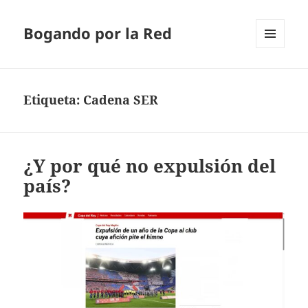
Bogando por la Red
MENÚ
Y
WIDGETS
Etiqueta:
Cadena SER
¿Y por qué no expulsión del
país?