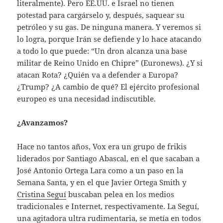
literalmente). Pero EE.UU. e Israel no tienen
potestad para cargárselo y, después, saquear su
petróleo y su gas. De ninguna manera. Y veremos si
lo logra, porque Irán se defiende y lo hace atacando
a todo lo que puede: “Un dron alcanza una base
militar de Reino Unido en Chipre” (Euronews). ¿Y si
atacan Rota? ¿Quién va a defender a Europa?
¿Trump? ¿A cambio de qué? El ejército profesional
europeo es una necesidad indiscutible.
¿Avanzamos?
Hace no tantos años, Vox era un grupo de frikis
liderados por Santiago Abascal, en el que sacaban a
José Antonio Ortega Lara como a un paso en la
Semana Santa, y en el que Javier Ortega Smith y
Cristina Seguí
buscaban pelea en los medios
tradicionales e Internet, respectivamente. La Seguí,
una agitadora ultra rudimentaria, se metía en todos