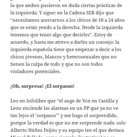
la que ambos pusieron en duda ciertas prácticas de
la izquierda. Y sigue: en la Cadena SER dijo que
“necesitamos acercarnos a los chicos de 18 a 24 años
que se están yendo a la derecha. Desde la izquierda
tenemos que tener algo que decirles”. Estoy de
acuerdo, y hasta me atrevo a darles un consejo: la
izquierda española tiene que empezar a decir a los
chicos jóvenes, blancos y heterosexuales que no
tienen la culpa de todo y que no son todos
violadores potenciales.
¡Oh, sorpresa! ¡El sorpasso!
Leo en Infolibre que “el auge de Vox en Castilla y
León enciende las alarmas en un PP que ya no ve
tan lejos el ‘sorpasso’” y me hago el sorprendido,
porque la verdad es que no me sorprende nada: solo
Alberto Núñez Feijóo y su equipo (en el que destaca