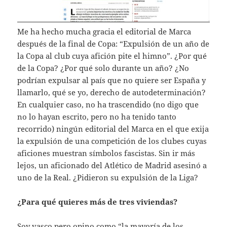
Me ha hecho mucha gracia el editorial de Marca
después de la final de Copa: “Expulsión de un año de
la Copa al club cuya afición pite el himno”. ¿Por qué
de la Copa? ¿Por qué solo durante un año? ¿No
podrían expulsar al país que no quiere ser España y
llamarlo, qué se yo, derecho de autodeterminación?
En cualquier caso, no ha trascendido (no digo que
no lo hayan escrito, pero no ha tenido tanto
recorrido) ningún editorial del Marca en el que exija
la expulsión de una competición de los clubes cuyas
aficiones muestran símbolos fascistas. Sin ir más
lejos, un aficionado del Atlético de Madrid asesinó a
uno de la Real. ¿Pidieron su expulsión de la Liga?
¿Para qué quieres más de tres viviendas?
Soy vasco pero opino como “la mayoría de los