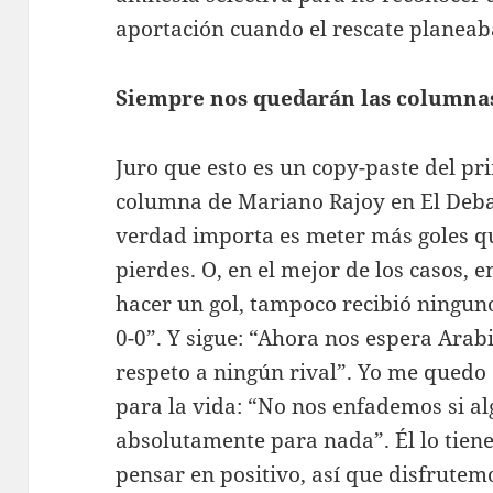
aportación cuando el rescate planeab
Siempre nos quedarán las columnas
Juro que esto es un copy-paste del pr
columna de Mariano Rajoy en El Debate
verdad importa es meter más goles que 
pierdes. O, en el mejor de los casos,
hacer un gol, tampoco recibió ninguno 
0-0”. Y sigue: “Ahora nos espera Arab
respeto a ningún rival”. Yo me quedo c
para la vida: “No nos enfademos si al
absolutamente para nada”. Él lo tiene
pensar en positivo, así que disfrutem