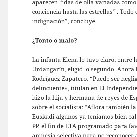
aparecen “idas de olla variadas como l
conciencia hasta las estrellas’”. Todo
indignación”, concluye.
¿Tonto o malo?
La infanta Elena lo tuvo claro: entre
Urdangarín, eligió lo segundo. Ahora l
Rodríguez Zapatero: “Puede ser negli
delincuente», titulan en El Independi
hizo la hija y hermana de reyes de Es
sobre el socialista: “Aflora también la
Euskadi algunos ya teníamos bien cal
PP, el fin de ETA programado para fav
amnesia selectiva para no reconocer 