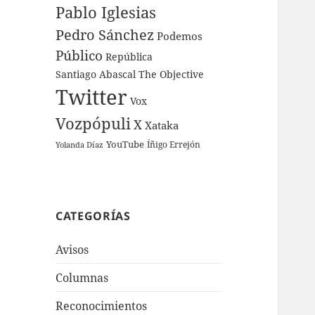
Pablo Iglesias
Pedro Sánchez
Podemos
Público
República
Santiago Abascal
The Objective
Twitter
Vox
Vozpópuli
X
Xataka
YouTube
Íñigo Errejón
Yolanda Díaz
CATEGORÍAS
Avisos
Columnas
Reconocimientos