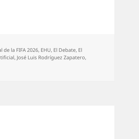
 de la FIFA 2026
,
EHU
,
El Debate
,
El
ificial
,
José Luis Rodríguez Zapatero
,