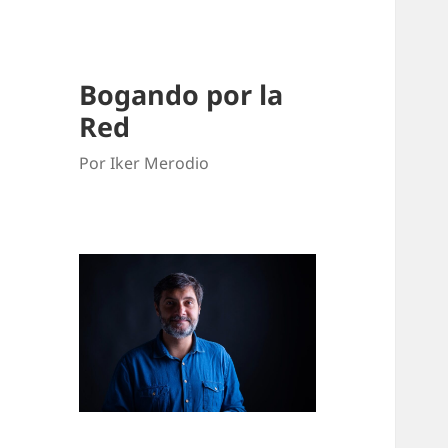
Bogando por la
Red
Por Iker Merodio