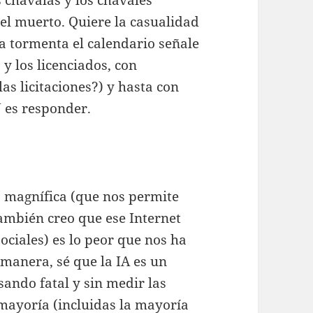
 el muerto. Quiere la casualidad
a tormenta el calendario señale
 y los licenciados, con
as licitaciones?) y hasta con
 es responder.
 magnífica (que nos permite
también creo que ese Internet
ciales) es lo peor que nos ha
manera, sé que la IA es un
ando fatal y sin medir las
mayoría (incluidas la mayoría