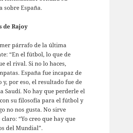
a sobre España.
 de Rajoy
imer párrafo de la última
: “En el fútbol, lo que de
el rival. Si no lo haces,
 empatas. España fue incapaz de
y, por eso, el resultado fue de
ia Saudí. No hay que perderle el
on su filosofía para el fútbol y
go no nos gusta. No sirve
 claro: “Yo creo que hay que
os del Mundial”.