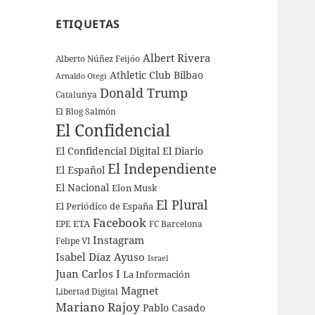
ETIQUETAS
Albert Rivera
Alberto Núñez Feijóo
Athletic Club Bilbao
Arnaldo Otegi
Donald Trump
Catalunya
El Blog Salmón
El Confidencial
El Confidencial Digital
El Diario
El Independiente
El Español
El Nacional
Elon Musk
El Plural
El Periódico de España
Facebook
ETA
EPE
FC Barcelona
Instagram
Felipe VI
Isabel Díaz Ayuso
Israel
Juan Carlos I
La Información
Magnet
Libertad Digital
Mariano Rajoy
Pablo Casado