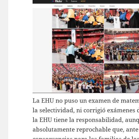
La EHU no puso un examen de matemát
la selectividad, ni corrigió exámenes 
la EHU tiene la responsabilidad, aunq
absolutamente reprochable que, ante l
consecuencias para las familias de la