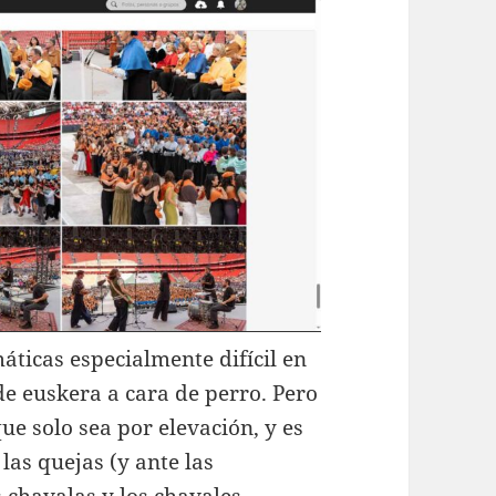
icas especialmente difícil en
de euskera a cara de perro. Pero
ue solo sea por elevación, y es
as quejas (y ante las
s chavalas y los chavales