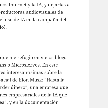
os Internet y la IA, y dejarlas a
 productoras audiovisuales de
 el uso de IA en la campaña del
io).
que me refugio en viejos blogs
ns o Microsiervos. En este
es interesantísimas sobre la
acial de Elon Musk: “Hasta la
rder dinero”, una empresa que
ones empresariales de la IA que
pea”, y en la documentación