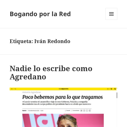
Bogando por la Red
MENÚ
Y
WIDGETS
Etiqueta:
Iván Redondo
Nadie lo escribe como
Agredano