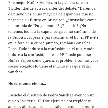
Fue mejor Núñez Feijóo con la palabra que en
Twitter, donde avisaba antes del debate: “Daremos
de nuevo voz a una mayoría de españoles que no
negocian su futuro en Bruselas”. ¿“Bruselas” como
metonimia de “Puigdemont”? ¿En serio? ¿No
tenemos todos a la capital belga como sinónimo de
la Unión Europea? Y para sublimar el lío, el PP mete
en la foto a un eurodiputado, Esteban González
Pons. Todo induce a la confusión en el tuit, y todo
induce a la confusión en este PP. Puede ponerse
Núñez Feijóo como quiera: el problema con las y los
socios elegidos lo tiene él mucho más que Pedro
Sánchez.
No es menos cierto…
Escuché el discurso de Pedro Sánchez ayer con un
ojo en Twitter o ‘X’. Este ejercicio era trepidante
antes, y ahora aporta poco salvo algunos mensajes