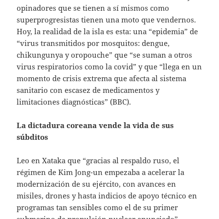
opinadores que se tienen a sí mismos como
superprogresistas tienen una moto que vendernos.
Hoy, la realidad de la isla es esta: una “epidemia” de
“virus transmitidos por mosquitos: dengue,
chikungunya y oropouche” que “se suman a otros
virus respiratorios como la covid” y que “llega en un
momento de crisis extrema que afecta al sistema
sanitario con escasez de medicamentos y
limitaciones diagnósticas” (BBC).
La dictadura coreana vende la vida de sus
súbditos
Leo en Xataka que “gracias al respaldo ruso, el
régimen de Kim Jong-un empezaba a acelerar la
modernización de su ejército, con avances en
misiles, drones y hasta indicios de apoyo técnico en
programas tan sensibles como el de su primer
submarino de propulsión nuclear anunciado”.