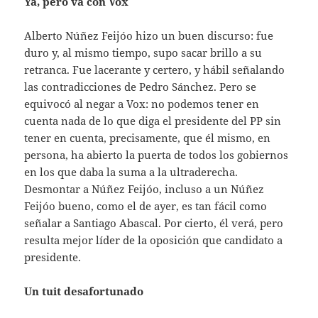
Ya, pero va con Vox
Alberto Núñez Feijóo hizo un buen discurso: fue
duro y, al mismo tiempo, supo sacar brillo a su
retranca. Fue lacerante y certero, y hábil señalando
las contradicciones de Pedro Sánchez. Pero se
equivocó al negar a Vox: no podemos tener en
cuenta nada de lo que diga el presidente del PP sin
tener en cuenta, precisamente, que él mismo, en
persona, ha abierto la puerta de todos los gobiernos
en los que daba la suma a la ultraderecha.
Desmontar a Núñez Feijóo, incluso a un Núñez
Feijóo bueno, como el de ayer, es tan fácil como
señalar a Santiago Abascal. Por cierto, él verá, pero
resulta mejor líder de la oposición que candidato a
presidente.
Un tuit desafortunado