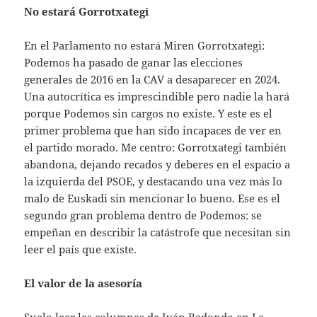
No estará Gorrotxategi
En el Parlamento no estará Miren Gorrotxategi:
Podemos ha pasado de ganar las elecciones
generales de 2016 en la CAV a desaparecer en 2024.
Una autocrítica es imprescindible pero nadie la hará
porque Podemos sin cargos no existe. Y este es el
primer problema que han sido incapaces de ver en
el partido morado. Me centro: Gorrotxategi también
abandona, dejando recados y deberes en el espacio a
la izquierda del PSOE, y destacando una vez más lo
malo de Euskadi sin mencionar lo bueno. Ese es el
segundo gran problema dentro de Podemos: se
empeñan en describir la catástrofe que necesitan sin
leer el país que existe.
El valor de la asesoría
Suelo leer las columnas de Iván Redondo en La