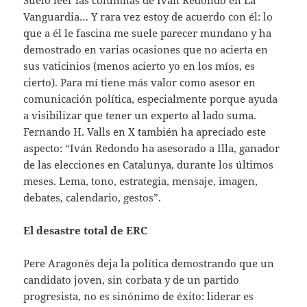
Vanguardia… Y rara vez estoy de acuerdo con él: lo
que a él le fascina me suele parecer mundano y ha
demostrado en varias ocasiones que no acierta en
sus vaticinios (menos acierto yo en los míos, es
cierto). Para mí tiene más valor como asesor en
comunicación política, especialmente porque ayuda
a visibilizar que tener un experto al lado suma.
Fernando H. Valls en X también ha apreciado este
aspecto: “Iván Redondo ha asesorado a Illa, ganador
de las elecciones en Catalunya, durante los últimos
meses. Lema, tono, estrategia, mensaje, imagen,
debates, calendario, gestos”.
El desastre total de ERC
Pere Aragonès deja la política demostrando que un
candidato joven, sin corbata y de un partido
progresista, no es sinónimo de éxito: liderar es