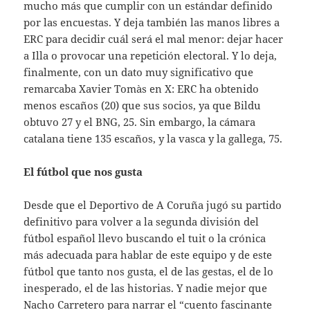
mucho más que cumplir con un estándar definido
por las encuestas. Y deja también las manos libres a
ERC para decidir cuál será el mal menor: dejar hacer
a Illa o provocar una repetición electoral. Y lo deja,
finalmente, con un dato muy significativo que
remarcaba Xavier Tomàs en X: ERC ha obtenido
menos escaños (20) que sus socios, ya que Bildu
obtuvo 27 y el BNG, 25. Sin embargo, la cámara
catalana tiene 135 escaños, y la vasca y la gallega, 75.
El fútbol que nos gusta
Desde que el Deportivo de A Coruña jugó su partido
definitivo para volver a la segunda división del
fútbol español llevo buscando el tuit o la crónica
más adecuada para hablar de este equipo y de este
fútbol que tanto nos gusta, el de las gestas, el de lo
inesperado, el de las historias. Y nadie mejor que
Nacho Carretero para narrar el “cuento fascinante