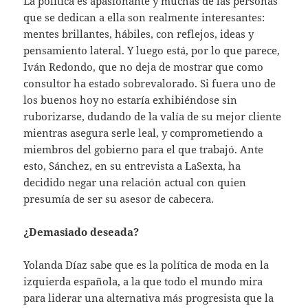
La política es apasionante y muchas de las personas
que se dedican a ella son realmente interesantes:
mentes brillantes, hábiles, con reflejos, ideas y
pensamiento lateral. Y luego está, por lo que parece,
Iván Redondo, que no deja de mostrar que como
consultor ha estado sobrevalorado. Si fuera uno de
los buenos hoy no estaría exhibiéndose sin
ruborizarse, dudando de la valía de su mejor cliente
mientras asegura serle leal, y comprometiendo a
miembros del gobierno para el que trabajó. Ante
esto, Sánchez, en su entrevista a LaSexta, ha
decidido negar una relación actual con quien
presumía de ser su asesor de cabecera.
¿Demasiado deseada?
Yolanda Díaz sabe que es la política de moda en la
izquierda española, a la que todo el mundo mira
para liderar una alternativa más progresista que la