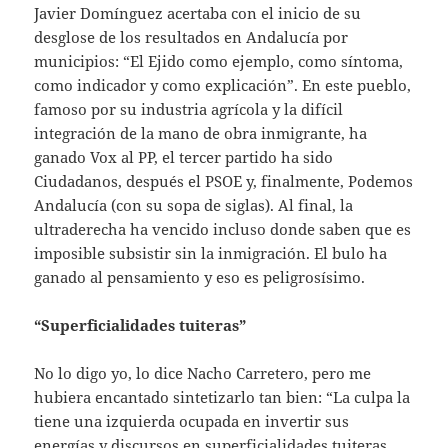
Javier Domínguez acertaba con el inicio de su
desglose de los resultados en Andalucía por
municipios: “El Ejido como ejemplo, como síntoma,
como indicador y como explicación”. En este pueblo,
famoso por su industria agrícola y la difícil
integración de la mano de obra inmigrante, ha
ganado Vox al PP, el tercer partido ha sido
Ciudadanos, después el PSOE y, finalmente, Podemos
Andalucía (con su sopa de siglas). Al final, la
ultraderecha ha vencido incluso donde saben que es
imposible subsistir sin la inmigración. El bulo ha
ganado al pensamiento y eso es peligrosísimo.
“Superficialidades tuiteras”
No lo digo yo, lo dice Nacho Carretero, pero me
hubiera encantado sintetizarlo tan bien: “La culpa la
tiene una izquierda ocupada en invertir sus
energías y discursos en superficialidades tuiteras