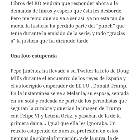
Libros del KO tendrán que responder ahora a la
demanda de libros y espero que ésta les desborde.
Pero me temo que no va a ser así: ya no está tan de
moda, la historia ha perdido parte del “punch” que
tenía durante la emisión de la serie, y todo “gracias
a” la justicia que ha dirimido tarde.
Una foto estupenda
Pepo Jiménez ha llevado a su Twitter la foto de Doug
Mills durante el encuentro de los reyes de España y
el autoerigido emperador de EE.UU., Donald Trump.
En la instantánea se ve a Melania, su esposa, sentada
en un sofá y rodeada de parte de los periodistas que
seguían la cumbre y querían la imagen de Trump
con Felipe VI y Letizia Ortiz, y pasaban de la de la
primera dama… Igual que ella les ignoraba. Un
retrato estupendo de nuestra profesión en estos
tiempos de sobreinformación, y de la suya, la de