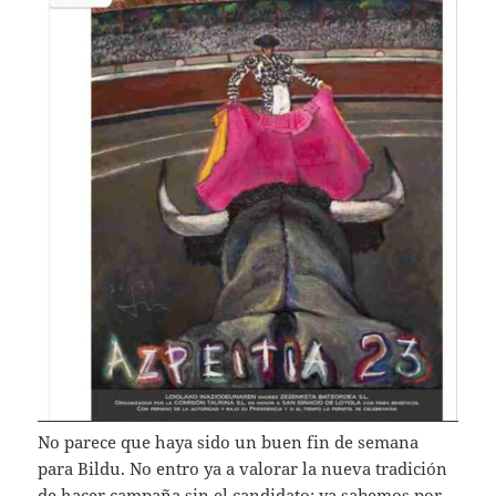
No parece que haya sido un buen fin de semana
para Bildu. No entro ya a valorar la nueva tradición
de hacer campaña sin el candidato: ya sabemos por