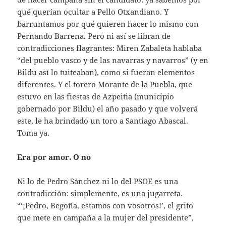
qué querían ocultar a Pello Otxandiano. Y
barruntamos por qué quieren hacer lo mismo con
Pernando Barrena. Pero ni así se libran de
contradicciones flagrantes: Miren Zabaleta hablaba
“del pueblo vasco y de las navarras y navarros” (y en
Bildu así lo tuiteaban), como si fueran elementos
diferentes. Y el torero Morante de la Puebla, que
estuvo en las fiestas de Azpeitia (municipio
gobernado por Bildu) el año pasado y que volverá
este, le ha brindado un toro a Santiago Abascal.
Toma ya.
Era por amor. O no
Ni lo de Pedro Sánchez ni lo del PSOE es una
contradicción: simplemente, es una jugarreta.
“‘¡Pedro, Begoña, estamos con vosotros!’, el grito
que mete en campaña a la mujer del presidente”,