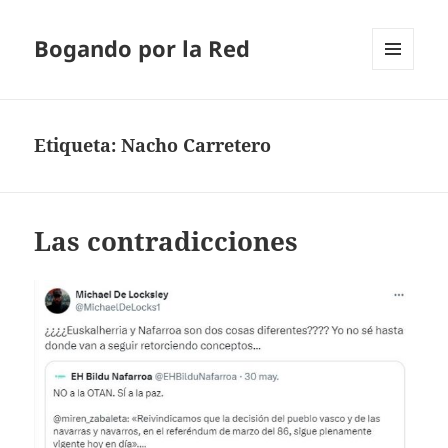
Bogando por la Red
MENÚ
Y
WIDGETS
Etiqueta:
Nacho Carretero
Las contradicciones