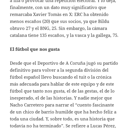
a Illa o provocar una repetición electoral. Y lo deja,
finalmente, con un dato muy significativo que
remarcaba Xavier Tomàs en X: ERC ha obtenido
menos escaños (20) que sus socios, ya que Bildu
obtuvo 27 y el BNG, 25. Sin embargo, la cámara
catalana tiene 135 escaños, y la vasca y la gallega, 75.
El fútbol que nos gusta
Desde que el Deportivo de A Coruña jugó su partido
definitivo para volver a la segunda división del
fútbol español llevo buscando el tuit o la crónica
más adecuada para hablar de este equipo y de este
fútbol que tanto nos gusta, el de las gestas, el de lo
inesperado, el de las historias. Y nadie mejor que
Nacho Carretero para narrar el “cuento fascinante
de un chico de barrio humilde que ha hecho feliz a
toda una ciudad. Y, sobre todo, es una historia que
todavía no ha terminado”. Se refiere a Lucas Pérez,