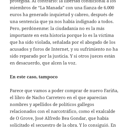
protegida. Al contrario: la libertad condicional a los
miembros de “La Manada” con una fianza de 6.000
euros ha generado inquietud y cabreo, después de
una sentencia que ya nos había indignado a todos.
Pero, perdónenme: la ciudadanía no es la más
importante en esta historia porque lo es la víctima
que ha sido violada, señalada por el abogado de los
acusados y foros de Internet, y su sufrimiento no ha
sido reparado por la justicia. Y si otros jueces están
en desacuerdo, que alcen la voz.
En este caso, tampoco
Parece que vamos a poder comprar de nuevo Fariña,
el libro de Nacho Carretero en el que aparecían
nombres y apellidos de políticos gallegos
relacionados con el narcotráfico, como el exalcalde
de O Grove, José Alfredo Bea Gondar, que había
solicitado el secuestro de la obra. Y lo consiguió. En