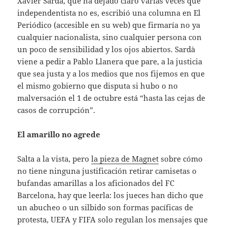
Xavier Sardà, que ha dejado claro varias veces que
independentista no es, escribió una columna en El
Periódico (accesible en su web) que firmaría no ya
cualquier nacionalista, sino cualquier persona con
un poco de sensibilidad y los ojos abiertos. Sardà
viene a pedir a Pablo Llanera que pare, a la justicia
que sea justa y a los medios que nos fijemos en que
el mismo gobierno que disputa si hubo o no
malversación el 1 de octubre está “hasta las cejas de
casos de corrupción”.
El amarillo no agrede
Salta a la vista, pero
la pieza de Magnet
sobre cómo
no tiene ninguna justificación retirar camisetas o
bufandas amarillas a los aficionados del FC
Barcelona, hay que leerla: los jueces han dicho que
un abucheo o un silbido son formas pacíficas de
protesta, UEFA y FIFA solo regulan los mensajes que