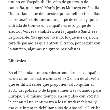
titulan en Vozpópuli. Un grito de guerra, o de
campaña, que lanzó María Jesús Montero en Sevilla.
Una soflama que demuestra que aquellos cinco días
de reflexión solo fueron un golpe de efecto y que la
entrada de Gómez en campaña es otro golpe de
efecto. ¿Volverá a salirle bien la jugada a Sánchez?
Es probable. Yo sigo con lo mío: lo que me deja con
cara de pasmo es que entren al trapo, por seguir con
lo taurino, algunas y algunos periodistas.
Liberales
En el PP andan un poco desorientados: su campaña
es un cajón de sastre contra el PSOE, tan de aluvión
que es difícil saber qué proponen salvo quitar al
PSOE del gobierno de España mientras votamos para
Europa. Y al mismo tiempo, en su pulso con Vox no
le ganan ni un centímetro a los ultraderechistas, y
eso que intentan debilitar a los de Abascal: “El PP ha