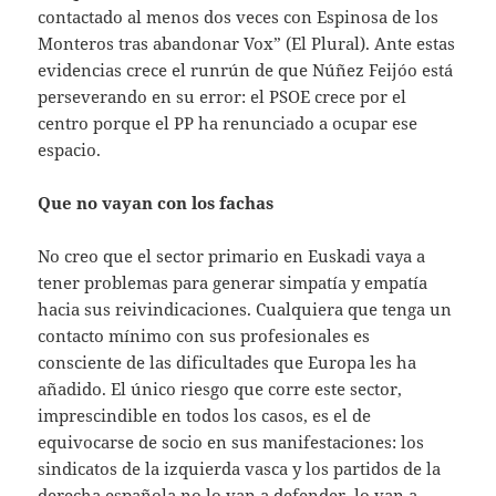
contactado al menos dos veces con Espinosa de los
Monteros tras abandonar Vox” (El Plural). Ante estas
evidencias crece el runrún de que Núñez Feijóo está
perseverando en su error: el PSOE crece por el
centro porque el PP ha renunciado a ocupar ese
espacio.
Que no vayan con los fachas
No creo que el sector primario en Euskadi vaya a
tener problemas para generar simpatía y empatía
hacia sus reivindicaciones. Cualquiera que tenga un
contacto mínimo con sus profesionales es
consciente de las dificultades que Europa les ha
añadido. El único riesgo que corre este sector,
imprescindible en todos los casos, es el de
equivocarse de socio en sus manifestaciones: los
sindicatos de la izquierda vasca y los partidos de la
derecha española no lo van a defender, lo van a