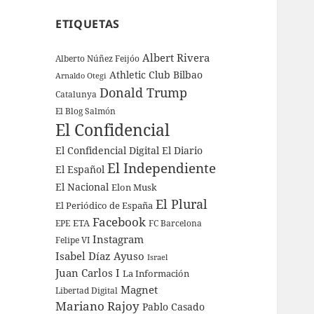
ETIQUETAS
Albert Rivera
Alberto Núñez Feijóo
Athletic Club Bilbao
Arnaldo Otegi
Donald Trump
Catalunya
El Blog Salmón
El Confidencial
El Confidencial Digital
El Diario
El Independiente
El Español
El Nacional
Elon Musk
El Plural
El Periódico de España
Facebook
ETA
EPE
FC Barcelona
Instagram
Felipe VI
Isabel Díaz Ayuso
Israel
Juan Carlos I
La Información
Magnet
Libertad Digital
Mariano Rajoy
Pablo Casado