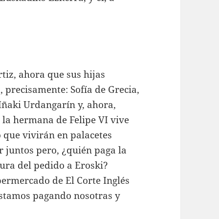
tiz, ahora que sus hijas
, precisamente: Sofía de Grecia,
e Iñaki Urdangarín y, ahora,
, la hermana de Felipe VI vive
o que vivirán en palacetes
 juntos pero, ¿quién paga la
ura del pedido a Eroski?
permercado de El Corte Inglés
estamos pagando nosotras y