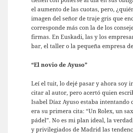
el aumento de las cuotas, pero, ¿quié
imagen del señor de traje gris que enc
corresponde más con la de los consej
firmas. En Euskadi, las y los empresar
bar, el taller o la pequeña empresa d
“El novio de Ayuso”
Leí el tuit, lo dejé pasar y ahora soy
citar al autor, pero acertó quien escr
Isabel Díaz Ayuso estaba intentando
era su primera cita: “Un Rolex, un sa
pádel”. No es mi plan ideal, la verdad
y privilegiados de Madrid las tendenc