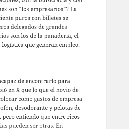
nes son “los empresarios”? La
iente puros con billetes se
eros delegados de grandes
ios son los de la panadería, el
e logística que generan empleo.
 incapaz de encontrarlo para
ibió en X que lo que el novio de
 colocar como gastos de empresa
xofón, desodorante y pelotas de
, pero entiendo que entre ricos
ias pueden ser otras. En