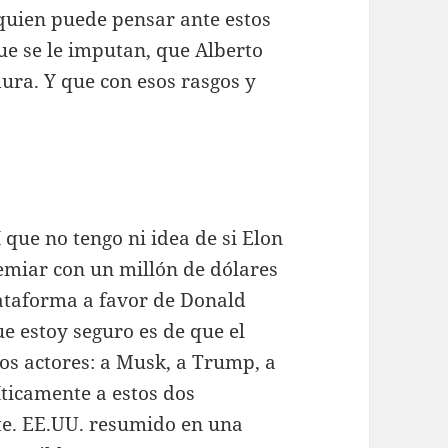
quien puede pensar ante estos
que se le imputan, que Alberto
ura. Y que con esos rasgos y
 que no tengo ni idea de si Elon
emiar con un millón de dólares
lataforma a favor de Donald
e estoy seguro es de que el
os actores: a Musk, a Trump, a
ticamente a estos dos
ite. EE.UU. resumido en una