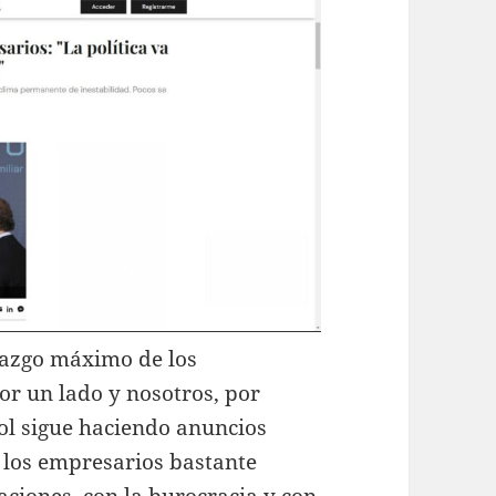
tazgo máximo de los
or un lado y nosotros, por
ñol sigue haciendo anuncios
y los empresarios bastante
aciones, con la burocracia y con