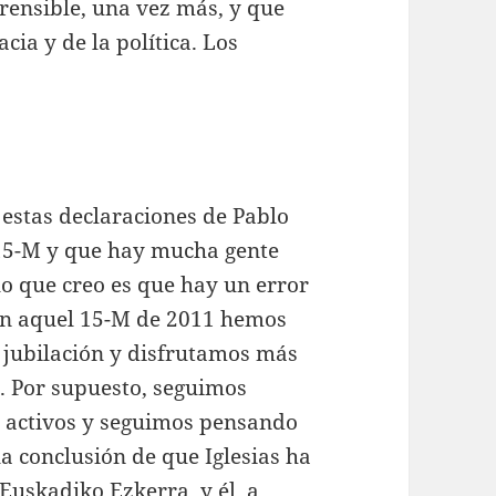
rensible, una vez más, y que
cia y de la política. Los
n estas declaraciones de Pablo
a 15-M y que hay mucha gente
lo que creo es que hay un error
 en aquel 15-M de 2011 hemos
 jubilación y disfrutamos más
. Por supuesto, seguimos
s activos y seguimos pensando
la conclusión de que Iglesias ha
Euskadiko Ezkerra, y él, a