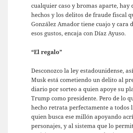
cualquier caso y bromas aparte, hay 
hechos y los delitos de fraude fiscal 
González Amador tiene cuajo y cara d
esos gustos, encaja con Díaz Ayuso.
“El regalo”
Desconozco la ley estadounidense, así
Musk está cometiendo un delito al pr
diario por sorteo a quien apoye su p
Trump como presidente. Pero de lo qu
hecho retrata perfectamente a todos l
quien busca ese millón apoyando acrí
personajes, y al sistema que lo perm