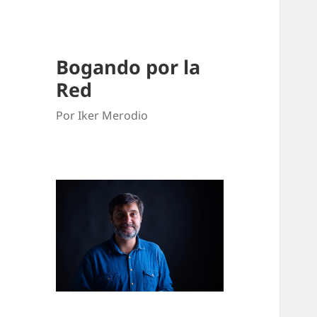
Bogando por la
Red
Por Iker Merodio