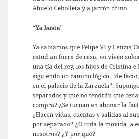
Abuelo Cebolleta y a jarrón chino.
“Ya basta”
Ya sabíamos que Felipe VI y Letizia Or
estudian fuera de casa, no viven solos
una tía del rey, los hijos de Cristina 
siguiendo un camino lógico, “de facto
en el palacio de la Zarzuela”. Supong
separados y que no tendrán que cenar
compra? ¿Se turnan en abonar la fact
¿Hacen vidas, cuentas y salidas al su
por separado? ¿O toda la movida la 
nosotros? ¿Y por qué?