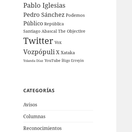
Pablo Iglesias
Pedro Sánchez
Podemos
Público
República
Santiago Abascal
The Objective
Twitter
Vox
Vozpópuli
X
Xataka
YouTube
Íñigo Errejón
Yolanda Díaz
CATEGORÍAS
Avisos
Columnas
Reconocimientos