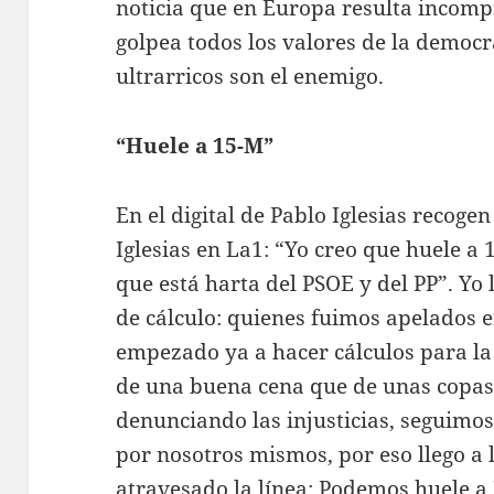
noticia que en Europa resulta incomp
golpea todos los valores de la democra
ultrarricos son el enemigo.
“Huele a 15-M”
En el digital de Pablo Iglesias recoge
Iglesias en La1: “Yo creo que huele 
que está harta del PSOE y del PP”. Yo 
de cálculo: quienes fuimos apelados
empezado ya a hacer cálculos para la
de una buena cena que de unas copas
denunciando las injusticias, seguimo
por nosotros mismos, por eso llego a 
atravesado la línea: Podemos huele a 