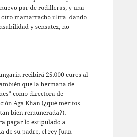
nuevo par de rodilleras, y una
ea otro mamarracho ultra, dando
nsabilidad y sensatez, no
ngarín recibirá 25.000 euros al
 también que la hermana de
 mes” como directora de
ación Aga Khan (¿qué méritos
 tan bien remunerada?).
ra pagar lo estipulado a
a de su padre, el rey Juan