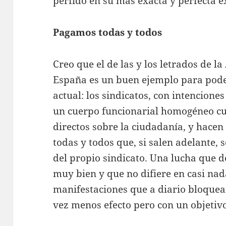
pérfido en su más exacta y perfecta e
Pagamos todas y todos
Creo que el de las y los letrados de l
España es un buen ejemplo para poder
actual: los sindicatos, con intencione
un cuerpo funcionarial homogéneo cuy
directos sobre la ciudadanía, y hace
todas y todos que, si salen adelante, 
del propio sindicato. Una lucha que d
muy bien y que no difiere en casi nad
manifestaciones que a diario bloquea
vez menos efecto pero con un objetiv