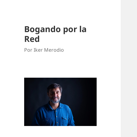
Bogando por la
Red
Por Iker Merodio