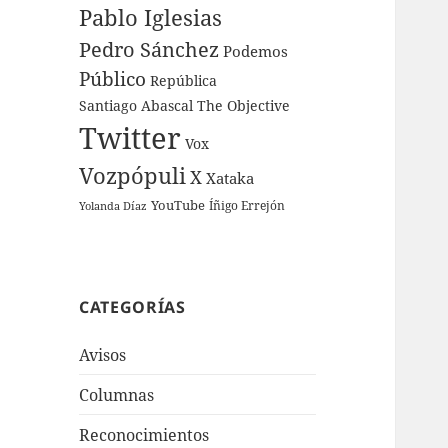
Pablo Iglesias
Pedro Sánchez
Podemos
Público
República
Santiago Abascal
The Objective
Twitter
Vox
Vozpópuli
X
Xataka
YouTube
Íñigo Errejón
Yolanda Díaz
CATEGORÍAS
Avisos
Columnas
Reconocimientos