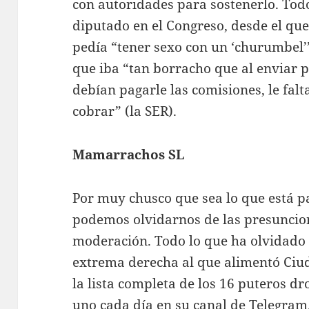
con autoridades para sostenerlo. Tod
diputado en el Congreso, desde el que
pedía “tener sexo con un ‘churumbel’”,
que iba “tan borracho que al enviar 
debían pagarle las comisiones, le fa
cobrar” (la SER).
Mamarrachos SL
Por muy chusco que sea lo que está pa
podemos olvidarnos de las presuncion
moderación. Todo lo que ha olvidado A
extrema derecha al que alimentó Ciud
la lista completa de los 16 puteros dr
uno cada día en su canal de Telegram.