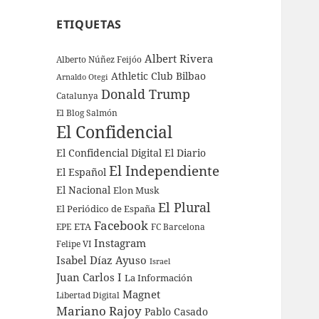
ETIQUETAS
Albert Rivera
Alberto Núñez Feijóo
Athletic Club Bilbao
Arnaldo Otegi
Donald Trump
Catalunya
El Blog Salmón
El Confidencial
El Confidencial Digital
El Diario
El Independiente
El Español
El Nacional
Elon Musk
El Plural
El Periódico de España
Facebook
ETA
EPE
FC Barcelona
Instagram
Felipe VI
Isabel Díaz Ayuso
Israel
Juan Carlos I
La Información
Magnet
Libertad Digital
Mariano Rajoy
Pablo Casado