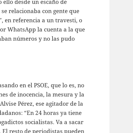
o ello desde un escaño de
 se relacionaba con gente que
 en referencia a un travesti, o
por WhatsApp la cuenta a la que
ltaban números y no las pudo
sando en el PSOE, que lo es, no
es de inocencia, la mesura y la
lvise Pérez, ese agitador de la
adanos: “En 24 horas ya tiene
ogadictos socialistas. Va a sacar
 El resto de periodistas pueden