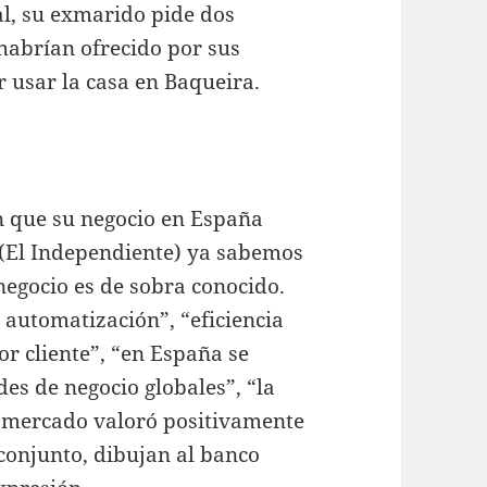
al, su exmarido pide dos
habrían ofrecido por sus
r usar la casa en Baqueira.
n que su negocio en España
 (El Independiente) ya sabemos
negocio es de sobra conocido.
 automatización”, “eficiencia
or cliente”, “en España se
des de negocio globales”, “la
l mercado valoró positivamente
 conjunto, dibujan al banco