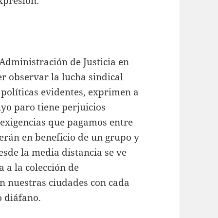
xpresión.
a Administración de Justicia en
 observar la lucha sindical
s políticas evidentes, exprimen a
o paro tiene perjuicios
n exigencias que pagamos entre
serán en beneficio de un grupo y
esde la media distancia se ve
a a la colección de
n nuestras ciudades con cada
o diáfano.