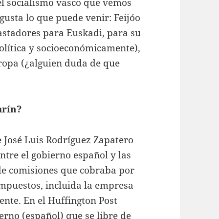
 el socialismo vasco que vemos
gusta lo que puede venir: Feijóo
astadores para Euskadi, para su
política y socioeconómicamente),
ropa (¿alguien duda de que
arín?
e José Luis Rodríguez Zapatero
entre el gobierno español y las
de comisiones que cobraba por
mpuestos, incluida la empresa
nte. En el Huffington Post
rno (español) que se libre de