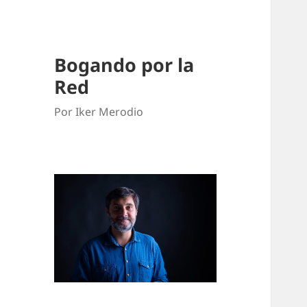
Bogando por la
Red
Por Iker Merodio