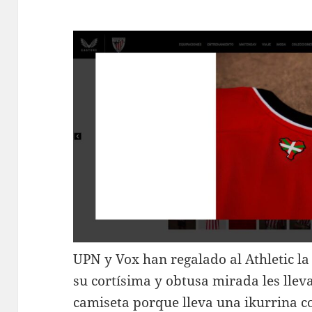
UPN y Vox han regalado al Athletic 
su cortísima y obtusa mirada les lleva
camiseta porque lleva una ikurrina c