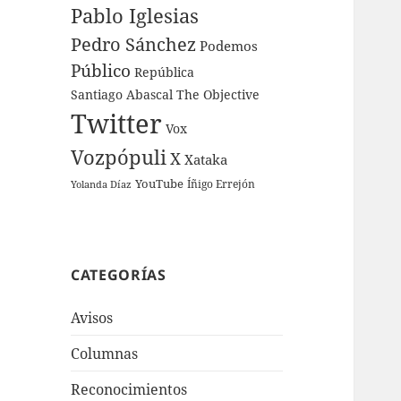
Pablo Iglesias
Pedro Sánchez
Podemos
Público
República
Santiago Abascal
The Objective
Twitter
Vox
Vozpópuli
X
Xataka
YouTube
Íñigo Errejón
Yolanda Díaz
CATEGORÍAS
Avisos
Columnas
Reconocimientos