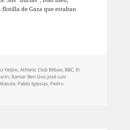
a flotilla de Gaza que estaban
z Feijóo
,
Athletic Club Bilbao
,
BBC
,
El
arín
,
Itamar Ben Gvir
,
José Luis
 Matute
,
Pablo Iglesias
,
Pedro