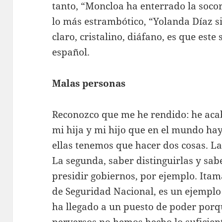
tanto, “Moncloa ha enterrado la socorr
lo más estrambótico, “Yolanda Díaz s
claro, cristalino, diáfano, es que est
español.
Malas personas
Reconozco que me he rendido: he aca
mi hija y mi hijo que en el mundo ha
ellas tenemos que hacer dos cosas. La
La segunda, saber distinguirlas y sab
presidir gobiernos, por ejemplo. Itama
de Seguridad Nacional, es un ejemplo
ha llegado a un puesto de poder porq
perversos no hemos hecho lo suficient