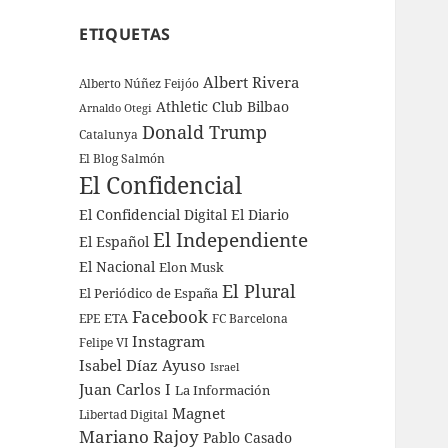
ETIQUETAS
Albert Rivera
Alberto Núñez Feijóo
Athletic Club Bilbao
Arnaldo Otegi
Donald Trump
Catalunya
El Blog Salmón
El Confidencial
El Confidencial Digital
El Diario
El Independiente
El Español
El Nacional
Elon Musk
El Plural
El Periódico de España
Facebook
ETA
EPE
FC Barcelona
Instagram
Felipe VI
Isabel Díaz Ayuso
Israel
Juan Carlos I
La Información
Magnet
Libertad Digital
Mariano Rajoy
Pablo Casado