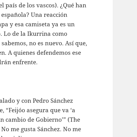
l país de los vascos). ¿Qué han
y española? Una reacción
apa y esa camiseta ya es un
. Lo de la Ikurrina como
 sabemos, no es nuevo. Así que,
en. A quienes defendemos ese
rán enfrente.
ñalado y con Pedro Sánchez
e, “Feijóo asegura que va ‘a
un cambio de Gobierno’” (The
. No me gusta Sánchez. No me