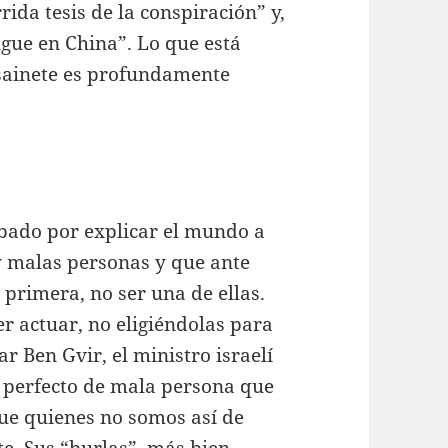
ida tesis de la conspiración” y,
igue en China”. Lo que está
e sainete es profundamente
bado por explicar el mundo a
y malas personas y que ante
 primera, no ser una de ellas.
er actuar, no eligiéndolas para
r Ben Gvir, el ministro israelí
 perfecto de mala persona que
ue quienes no somos así de
e. Sus “burlas”, más bien,