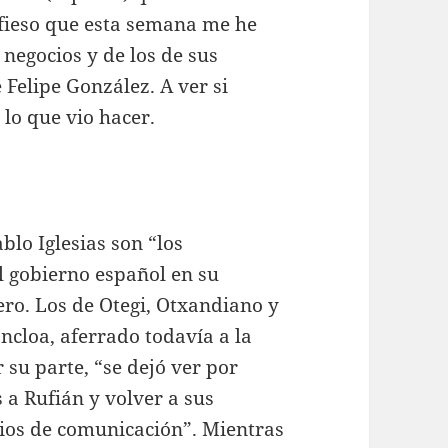
nfieso que esta semana me he
negocios y de los de sus
 Felipe González. A ver si
lo que vio hacer.
blo Iglesias son “los
l gobierno español en su
ero. Los de Otegi, Otxandiano y
ncloa, aferrado todavía a la
r su parte, “se dejó ver por
 a Rufián y volver a sus
ios de comunicación”. Mientras