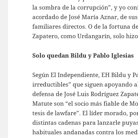
la sombra de la corrupción”, y yo co
acordado de José María Aznar, de sus 
familiares directos. O de la fortuna de
Zapatero, como Urdangarín, solo hizo 
Solo quedan Bildu y Pablo Iglesias
Según El Independiente, EH Bildu y Pa
irreductibles” que siguen apoyando a
defensa de José Luis Rodríguez Zapat
Matute son “el socio más fiable de Mo
tesis de lawfare”. El líder morado, po
distintas cadenas para lanzarle puyas
habituales andanadas contra los med