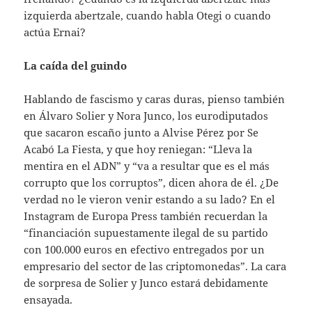
izquierda abertzale, cuando habla Otegi o cuando
actúa Ernai?
La caída del guindo
Hablando de fascismo y caras duras, pienso también
en Álvaro Solier y Nora Junco, los eurodiputados
que sacaron escaño junto a Alvise Pérez por Se
Acabó La Fiesta, y que hoy reniegan: “Lleva la
mentira en el ADN” y “va a resultar que es el más
corrupto que los corruptos”, dicen ahora de él. ¿De
verdad no le vieron venir estando a su lado? En el
Instagram de Europa Press también recuerdan la
“financiación supuestamente ilegal de su partido
con 100.000 euros en efectivo entregados por un
empresario del sector de las criptomonedas”. La cara
de sorpresa de Solier y Junco estará debidamente
ensayada.