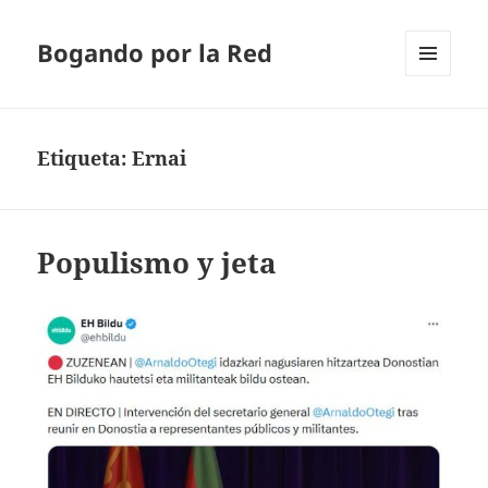
Bogando por la Red
MENÚ
Y
WIDGETS
Etiqueta:
Ernai
Populismo y jeta