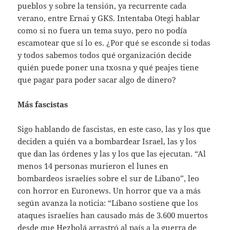
pueblos y sobre la tensión, ya recurrente cada
verano, entre Ernai y GKS. Intentaba Otegi hablar
como si no fuera un tema suyo, pero no podía
escamotear que sí lo es. ¿Por qué se esconde si todas
y todos sabemos todos qué organización decide
quién puede poner una txosna y qué peajes tiene
que pagar para poder sacar algo de dinero?
Más fascistas
Sigo hablando de fascistas, en este caso, las y los que
deciden a quién va a bombardear Israel, las y los
que dan las órdenes y las y los que las ejecutan. “Al
menos 14 personas murieron el lunes en
bombardeos israelíes sobre el sur de Líbano”, leo
con horror en Euronews. Un horror que va a más
según avanza la noticia: “Líbano sostiene que los
ataques israelíes han causado más de 3.600 muertos
desde que Hezbolá arrastró al país a la guerra de