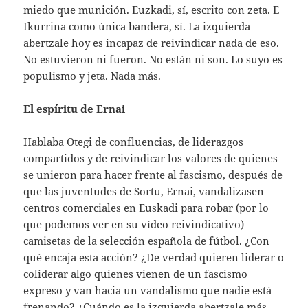
miedo que munición. Euzkadi, sí, escrito con zeta. E
Ikurrina como única bandera, sí. La izquierda
abertzale hoy es incapaz de reivindicar nada de eso.
No estuvieron ni fueron. No están ni son. Lo suyo es
populismo y jeta. Nada más.
El espíritu de Ernai
Hablaba Otegi de confluencias, de liderazgos
compartidos y de reivindicar los valores de quienes
se unieron para hacer frente al fascismo, después de
que las juventudes de Sortu, Ernai, vandalizasen
centros comerciales en Euskadi para robar (por lo
que podemos ver en su vídeo reivindicativo)
camisetas de la selección española de fútbol. ¿Con
qué encaja esta acción? ¿De verdad quieren liderar o
coliderar algo quienes vienen de un fascismo
expreso y van hacia un vandalismo que nadie está
frenando? ¿Cuándo es la izquierda abertzale más