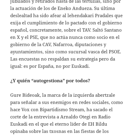
jubilados y retirados hasta de las tertulias, sino por
la actuación de los de Eneko Andueza. Su última
deslealtad ha sido afear al lehendakari Pradales que
exija el cumplimiento de lo pactado con el gobierno
español, concretamente, sobre el TAV. Saltó Santano
en X y el PSE, que no actúa nunca como socio en el
gobierno de la CAV, Nafarroa, diputaciones y
ayuntamientos, sino como sucursal vasca del PSOE.
Las encuestas no respaldan su estrategia pero da
igual: es por España, no por Euskadi.
¿Y quién “autogestiona” por todos?
Gure Bideoak, la marca de la izquierda abertzale
para señalar a sus enemigos en redes sociales, como
hace Vox con Bipartidismo Stream, ha sacado el
corte de la entrevista a Arnaldo Otegi en Radio
Euskadi en el que el eterno líder de EH Bildu
opinaba sobre las txosnas en las fiestas de los