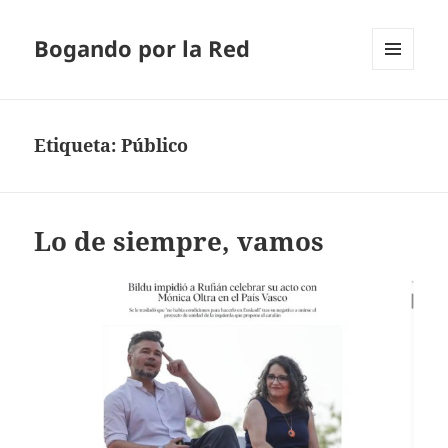
Bogando por la Red
MENÚ
Y
WIDGETS
Etiqueta:
Público
Lo de siempre, vamos