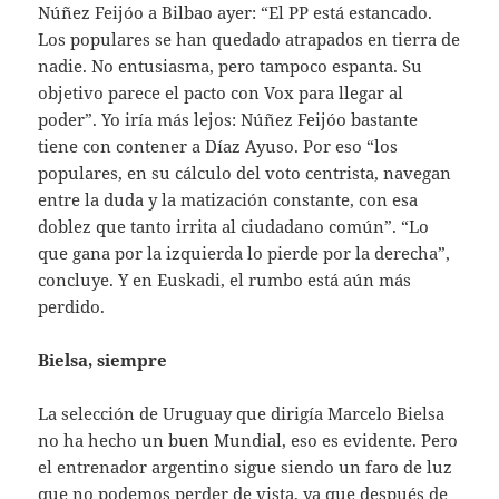
Núñez Feijóo a Bilbao ayer: “El PP está estancado.
Los populares se han quedado atrapados en tierra de
nadie. No entusiasma, pero tampoco espanta. Su
objetivo parece el pacto con Vox para llegar al
poder”. Yo iría más lejos: Núñez Feijóo bastante
tiene con contener a Díaz Ayuso. Por eso “los
populares, en su cálculo del voto centrista, navegan
entre la duda y la matización constante, con esa
doblez que tanto irrita al ciudadano común”. “Lo
que gana por la izquierda lo pierde por la derecha”,
concluye. Y en Euskadi, el rumbo está aún más
perdido.
Bielsa, siempre
La selección de Uruguay que dirigía Marcelo Bielsa
no ha hecho un buen Mundial, eso es evidente. Pero
el entrenador argentino sigue siendo un faro de luz
que no podemos perder de vista, ya que después de