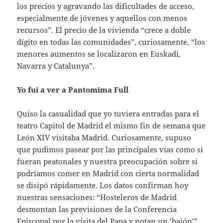
los precios y agravando las dificultades de acceso,
especialmente de jóvenes y aquellos con menos
recursos”. El precio de la vivienda “crece a doble
dígito en todas las comunidades”, curiosamente, “los
menores aumentos se localizaron en Euskadi,
Navarra y Catalunya”.
Yo fui a ver a Pantomima Full
Quiso la casualidad que yo tuviera entradas para el
teatro Capitol de Madrid el mismo fin de semana que
León XIV visitaba Madrid. Curiosamente, supuso
que pudimos pasear por las principales vías como si
fueran peatonales y nuestra preocupación sobre si
podríamos comer en Madrid con cierta normalidad
se disipó rápidamente. Los datos confirman hoy
nuestras sensaciones: “Hosteleros de Madrid
desmontan las previsiones de la Conferencia
Episcopal por la visita del Papa y notan un ‘bajón’”