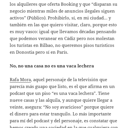
los alquileres que oferta Booking y que “disparan su
negocio mientras miles de anuncios ilegales siguen
activos” (Público). Prohibirlo, sí, en mi ciudad… y
también en las que quiero visitar, claro, porque esto
es muy vasco: igual que llevamos décadas pensando
que podemos veranear en Cádiz pero nos molestan
los turistas en Bilbao, no queremos pisos turísticos
en Donostia pero sí en París.
No, no una casa no es una vaca lechera
Rafa Mora
, aquel personaje de la televisión que
parecía más guapo que listo, es el que afirma en un
podcast que un piso “es una vaca lechera”. Tiene
nueve casas y las alquila, y aunque quiere llegar a
veinte, asegura: “No soy avaricioso” porque quiere
el dinero para estar tranquilo. Lo más importante
para mí del podcast y del personaje, es constatar que
hemos creado una sociedad en la que cualquiera con