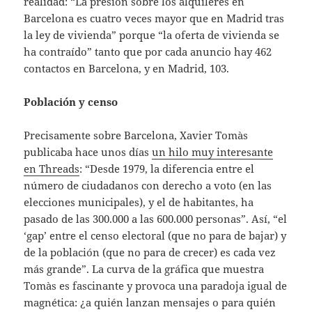
realidad: “La presión sobre los alquileres en
Barcelona es cuatro veces mayor que en Madrid tras
la ley de vivienda” porque “la oferta de vivienda se
ha contraído” tanto que por cada anuncio hay 462
contactos en Barcelona, y en Madrid, 103.
Población y censo
Precisamente sobre Barcelona, Xavier Tomàs
publicaba hace unos días
un hilo muy interesante
en Threads
: “Desde 1979, la diferencia entre el
número de ciudadanos con derecho a voto (en las
elecciones municipales), y el de habitantes, ha
pasado de las 300.000 a las 600.000 personas”. Así, “el
‘gap’ entre el censo electoral (que no para de bajar) y
de la población (que no para de crecer) es cada vez
más grande”. La curva de la gráfica que muestra
Tomàs es fascinante y provoca una paradoja igual de
magnética: ¿a quién lanzan mensajes o para quién