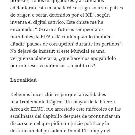
proteste, “todos los jugadores y aficionados
adelantarán esta misma tarde el regreso a sus países
de origen o serán detenidos por el ICE”, según
inventa el digital satírico. Este chiste me ha
encantado: “De cara a futuros campeonatos
mundiales, la FIFA está contemplando también
añadir ‘pausas de corrupción’ durante los partidos”.
No dejaré de insistir: si este Mundial es una
vergüenza planetaria, ¿qué hacemos apoyándolo
por intereses económicos… o políticos?
La realidad
Debemos hacer chistes porque la realidad es
insufriblemente trágica: “Un mayor de la Fuerza
Aérea de EE.UU. fue arrestado este miércoles en las
escalinatas del Capitolio después de pronunciar un
discurso en el que pidió un juicio político y la
destitución del presidente Donald Trump y del