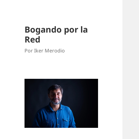
Bogando por la
Red
Por Iker Merodio