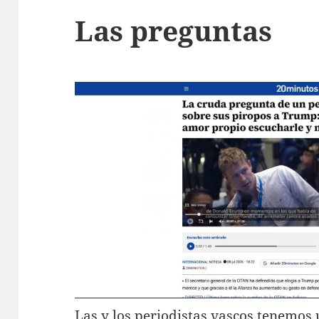
Las preguntas
Las y los periodistas vascos tenemos 