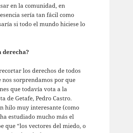
nsar en la comunidad, en
esencia sería tan fácil como
aría si todo el mundo hiciese lo
a derecha?
recortar los derechos de todos
ue nos sorprendamos por que
ones que todavía vota a la
sta de Getafe, Pedro Castro.
un hilo muy interesante (como
 ha estudiado mucho más el
e que “los vectores del miedo, o