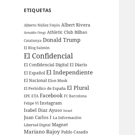
ETIQUETAS
Albert Rivera
Alberto Núñez Feijóo
Athletic Club Bilbao
Arnaldo Otegi
Donald Trump
Catalunya
El Blog Salmón
El Confidencial
El Confidencial Digital
El Diario
El Independiente
El Español
El Nacional
Elon Musk
El Plural
El Periódico de España
Facebook
ETA
EPE
FC Barcelona
Instagram
Felipe VI
Isabel Díaz Ayuso
Israel
Juan Carlos I
La Información
Magnet
Libertad Digital
Mariano Rajoy
Pablo Casado