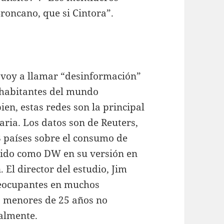
Broncano, que si Cintora”.
, voy a llamar “desinformación”
s habitantes del mundo
ien, estas redes son la principal
aria. Los datos son de Reuters,
 países sobre el consumo de
cido como DW en su versión en
 El director del estudio, Jim
reocupantes en muchos
os menores de 25 años no
almente.