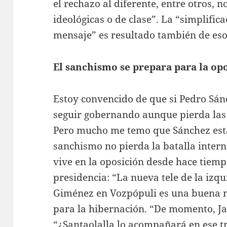
el rechazo al diferente, entre otros, 
ideológicas o de clase”. La “simplific
mensaje” es resultado también de eso
El sanchismo se prepara para la op
Estoy convencido de que si Pedro Sánc
seguir gobernando aunque pierda las 
Pero mucho me temo que Sánchez est
sanchismo no pierda la batalla inter
vive en la oposición desde hace tiemp
presidencia: “La nueva tele de la izq
Giménez en Vozpópuli es una buena 
para la hibernación. “De momento, Jav
“¿Santaolalla lo acompañará en ese t