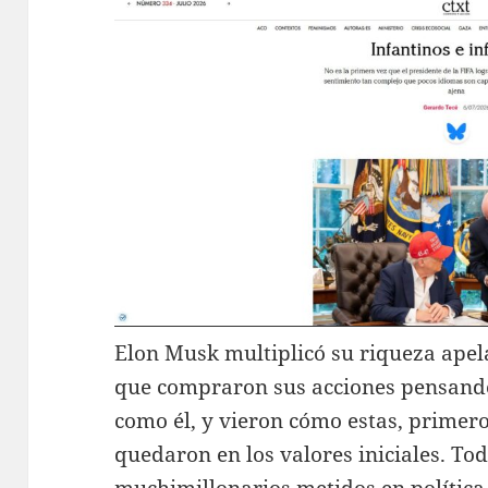
Elon Musk multiplicó su riqueza apel
que compraron sus acciones pensando
como él, y vieron cómo estas, primero
quedaron en los valores iniciales. To
muchimillonarios metidos en política