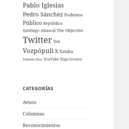
Pablo Iglesias
Pedro Sánchez
Podemos
Público
República
Santiago Abascal
The Objective
Twitter
Vox
Vozpópuli
X
Xataka
YouTube
Íñigo Errejón
Yolanda Díaz
CATEGORÍAS
Avisos
Columnas
Reconocimientos