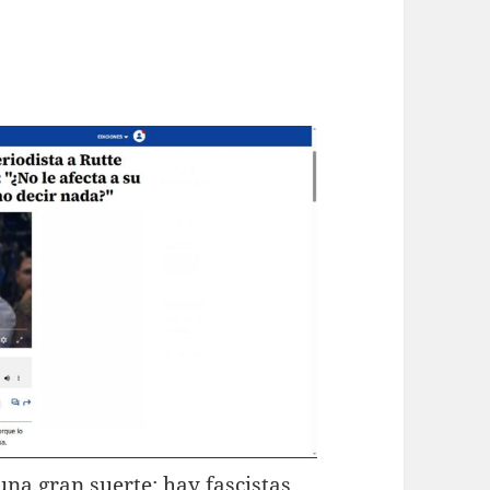
una gran suerte: hay fascistas