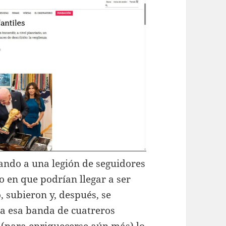
ando a una legión de seguidores
 en que podrían llegar a ser
, subieron y, después, se
da esa banda de cuatreros
 (para enriquecerse aún más) lo