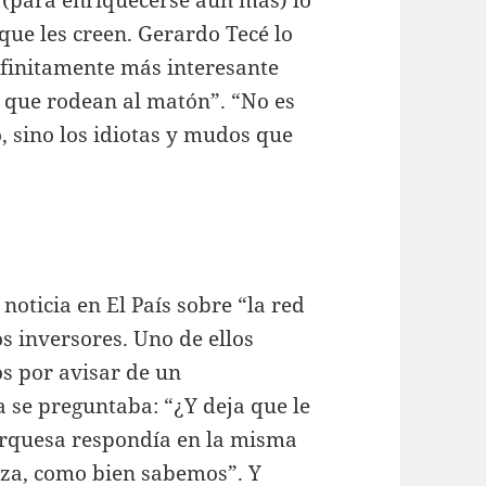
que les creen. Gerardo Tecé lo
nfinitamente más interesante
as que rodean al matón”. “No es
 sino los idiotas y mudos que
noticia en El País sobre “la red
s inversores. Uno de ellos
s por avisar de un
ta se preguntaba: “¿Y deja que le
arquesa respondía en la misma
alza, como bien sabemos”. Y