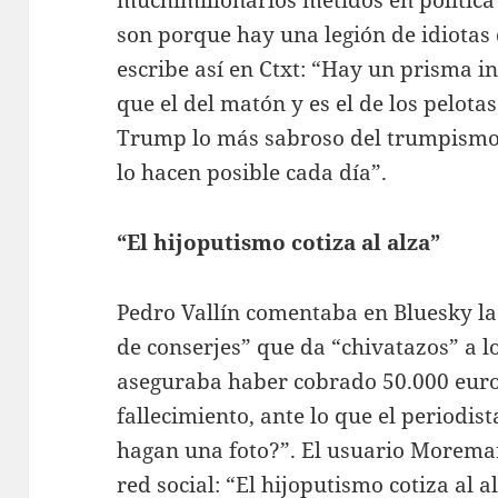
son porque hay una legión de idiotas 
escribe así en Ctxt: “Hay un prisma i
que el del matón y es el de los pelot
Trump lo más sabroso del trumpismo,
lo hacen posible cada día”.
“El hijoputismo cotiza al alza”
Pedro Vallín comentaba en Bluesky la 
de conserjes” que da “chivatazos” a lo
aseguraba haber cobrado 50.000 euro
fallecimiento, ante lo que el periodis
hagan una foto?”. El usuario Morem
red social: “El hijoputismo cotiza al 