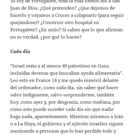
Yo soy de Portugalete, toda la vida hemos ido a San
Juan de Dios. ¿Qué pretenden? ¿Que dejemos de
hacerlo y vayamos a Cruces a colapsarlo (para seguir
quejándose)? ¿Construir otro hospital en
Portugalete? ¿En serio? Si saben que lo que afirman
no es verdad, ¿por qué lo hacen?
Cada día
“Israel mata a al menos 40 palestinos en Gaza,
incluidas decenas que buscaban ayuda alimentaria”.
Leo esto en France 24 y me quedo inmóvil delante
del ordenador, como cada día, sin saber qué hacer
salvo indignarme, salvo sorprenderme, también
hoy, como ayer y, por desgracia, como mañana, por
cómo esto puede suceder cada día sin que nadie
haga nada, aparentemente. Mientras miramos a Irán
o a La Haya, el gobierno y el ejército israelíes siguen
asesinando a personas que lo han perdido todo y