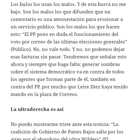
Los bulos los usan los malos. Y de esta burra no me
bajo. Son los malos los que difunden que un
comentario es una amonestación para erosionar a
un servicio público. Son los malos los que hacen
esto: “El PP pone en duda el funcionamiento del
voto por correo de las últimas elecciones generales”
(Público). No, no vale todo. Y no, no podemos dejar
esas facturas sin pasar. Tendremos que señalar esto
ahora y siempre que haga falta: generar sombras
sobre el sistema democrático va en contra de todos
los agentes que forman parte de él, también en
contra del PP, por mucho que Leire Díez haya tenido
mando en la plaza de Correos.
La ultraderecha es así
No puedo mostrarme triste ante esta noticia: “La
coalición de Gobierno de Países Bajos salta por los
aires por el abandono del ultra Wilders” (El