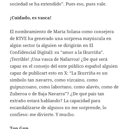
sociedad se ha extendido”. Pues eso, pues vale.
¡Cuidado, es vasca!
El nombramiento de María Solana como consejera
de RTVE ha generado una sorpresa mayúscula en
algún sector (a alguien se dirigirán en El
Confidencial Digital): su “amor a la Ikurriña”.
¡Terrible! ¡Una vasca de Nafarroa! ¿De qué será
capaz en el consejo del ente público español alguien
capaz de publicart esto en X: “La Ikurriña es un
símbolo tan navarro, como vizcaíno, como
guipuzcoano, como labortano, como alavés, como de
Zuberoa o de Baja Navarra”? ¿De qué país tan
extraño estará hablando? La capacidad para
escandalizarse de algunos no me sorprende, lo
confieso: me divierte. Y mucho.
Top Gun