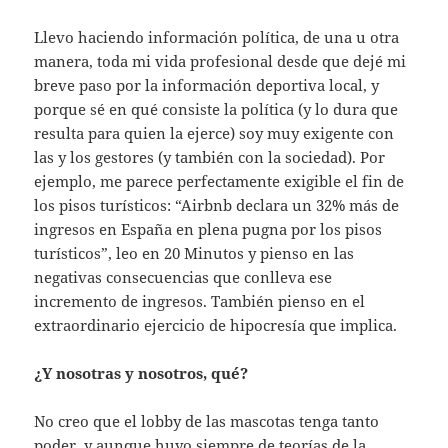
Llevo haciendo información política, de una u otra
manera, toda mi vida profesional desde que dejé mi
breve paso por la información deportiva local, y
porque sé en qué consiste la política (y lo dura que
resulta para quien la ejerce) soy muy exigente con
las y los gestores (y también con la sociedad). Por
ejemplo, me parece perfectamente exigible el fin de
los pisos turísticos: “Airbnb declara un 32% más de
ingresos en España en plena pugna por los pisos
turísticos”, leo en 20 Minutos y pienso en las
negativas consecuencias que conlleva ese
incremento de ingresos. También pienso en el
extraordinario ejercicio de hipocresía que implica.
¿Y nosotras y nosotros, qué?
No creo que el lobby de las mascotas tenga tanto
poder, y aunque huyo siempre de teorías de la