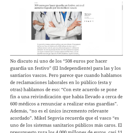
No discuto ni uno de los “508 euros por hacer
guardia un festivo” (El Independiente) para las y los
santiarios vascos. Pero parece que cuando hablamos
de reclamaciones laborales en lo público (esta y
otras) hablamos de eso: “Con este acuerdo se pone
fin a una reivindicación que había llevado a cerca de
600 médicos a renunciar a realizar estas guardias”.
Además, “no es el único incremento relevante
acordado”. Mikel Segovia recuerda que el vasco “es
uno de los sistemas sanitarios públicos más caros. El
presupuesto roza los 4.000 millones de euros, ­casi 11