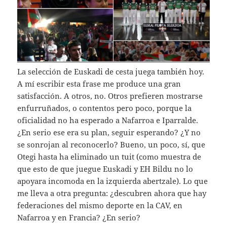
La selección de Euskadi de cesta juega también hoy.
A mí escribir esta frase me produce una gran
satisfacción. A otros, no. Otros prefieren mostrarse
enfurruñados, o contentos pero poco, porque la
oficialidad no ha esperado a Nafarroa e Iparralde.
¿En serio ese era su plan, seguir esperando? ¿Y no
se sonrojan al reconocerlo? Bueno, un poco, sí, que
Otegi hasta ha eliminado un tuit (como muestra de
que esto de que juegue Euskadi y EH Bildu no lo
apoyara incomoda en la izquierda abertzale). Lo que
me lleva a otra pregunta: ¿descubren ahora que hay
federaciones del mismo deporte en la CAV, en
Nafarroa y en Francia? ¿En serio?