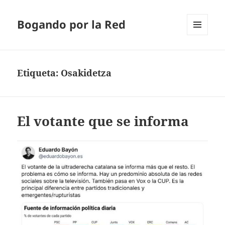
Bogando por la Red
MENÚ
Y
WIDGETS
Etiqueta:
Osakidetza
El votante que se informa