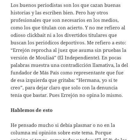
Los buenos periodistas son los que cazan buenas
historias y las escriben bien. Pero hay otros
profesionales que son necesarios en los medios,
como los que titulan con acierto. Y no me refiero al
odioso clickbait ni a los divertidos titulares que
buscan los periódicos deportivos. Me refiero a esto:
“Errejón reprocha al juez que asuma sin pruebas la
versión de Mouliaá” (El Independiente). En pocas
palabras muestra una contradicción llamativa, la del
fundador de Más País como representante que fue
de esa izquierda que gritaba: “Hermana, yo sí te
creo”, para dejar claro que solo con la denuncia
tenía que bastar. Pues Errejón no opina lo mismo.
Hablemos de esto
He pensado mucho si debía plasmar o no en la
columna mi opinión sobre este tema. Porque
opinión sí tengo, como todas y todos: “El 45 % de las