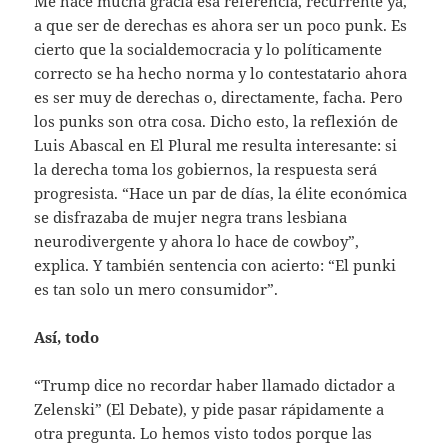
Me hace mucha gracia esa referencia, recurrente ya,
a que ser de derechas es ahora ser un poco punk. Es
cierto que la socialdemocracia y lo políticamente
correcto se ha hecho norma y lo contestatario ahora
es ser muy de derechas o, directamente, facha. Pero
los punks son otra cosa. Dicho esto, la reflexión de
Luis Abascal en El Plural me resulta interesante: si
la derecha toma los gobiernos, la respuesta será
progresista. “Hace un par de días, la élite económica
se disfrazaba de mujer negra trans lesbiana
neurodivergente y ahora lo hace de cowboy”,
explica. Y también sentencia con acierto: “El punki
es tan solo un mero consumidor”.
Así, todo
“Trump dice no recordar haber llamado dictador a
Zelenski” (El Debate), y pide pasar rápidamente a
otra pregunta. Lo hemos visto todos porque las