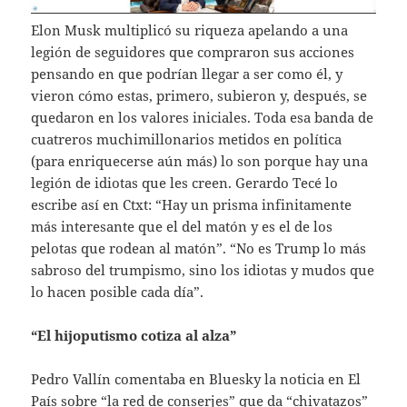
Elon Musk multiplicó su riqueza apelando a una
legión de seguidores que compraron sus acciones
pensando en que podrían llegar a ser como él, y
vieron cómo estas, primero, subieron y, después, se
quedaron en los valores iniciales. Toda esa banda de
cuatreros muchimillonarios metidos en política
(para enriquecerse aún más) lo son porque hay una
legión de idiotas que les creen. Gerardo Tecé lo
escribe así en Ctxt: “Hay un prisma infinitamente
más interesante que el del matón y es el de los
pelotas que rodean al matón”. “No es Trump lo más
sabroso del trumpismo, sino los idiotas y mudos que
lo hacen posible cada día”.
“El hijoputismo cotiza al alza”
Pedro Vallín comentaba en Bluesky la noticia en El
País sobre “la red de conserjes” que da “chivatazos”