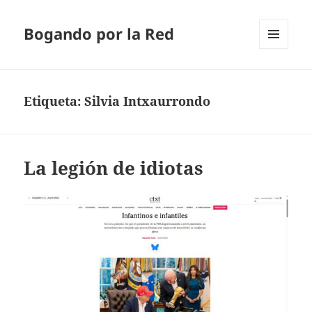
Bogando por la Red
MENÚ
Y
WIDGETS
Etiqueta:
Silvia Intxaurrondo
La legión de idiotas