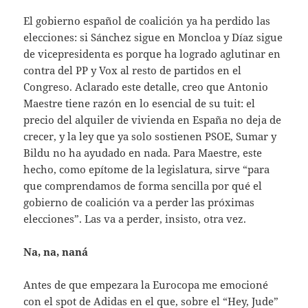
El gobierno español de coalición ya ha perdido las
elecciones: si Sánchez sigue en Moncloa y Díaz sigue
de vicepresidenta es porque ha logrado aglutinar en
contra del PP y Vox al resto de partidos en el
Congreso. Aclarado este detalle, creo que Antonio
Maestre tiene razón en lo esencial de su tuit: el
precio del alquiler de vivienda en España no deja de
crecer, y la ley que ya solo sostienen PSOE, Sumar y
Bildu no ha ayudado en nada. Para Maestre, este
hecho, como epítome de la legislatura, sirve “para
que comprendamos de forma sencilla por qué el
gobierno de coalición va a perder las próximas
elecciones”. Las va a perder, insisto, otra vez.
Na, na, naná
Antes de que empezara la Eurocopa me emocioné
con
el spot de Adidas
en el que, sobre el “Hey, Jude”