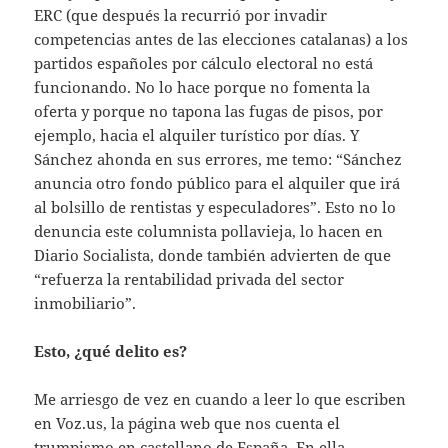
ERC (que después la recurrió por invadir
competencias antes de las elecciones catalanas) a los
partidos españoles por cálculo electoral no está
funcionando. No lo hace porque no fomenta la
oferta y porque no tapona las fugas de pisos, por
ejemplo, hacia el alquiler turístico por días. Y
Sánchez ahonda en sus errores, me temo: “Sánchez
anuncia otro fondo público para el alquiler que irá
al bolsillo de rentistas y especuladores”. Esto no lo
denuncia este columnista pollavieja, lo hacen en
Diario Socialista, donde también advierten de que
“refuerza la rentabilidad privada del sector
inmobiliario”.
Esto, ¿qué delito es?
Me arriesgo de vez en cuando a leer lo que escriben
en Voz.us, la página web que nos cuenta el
trumpismo en castellano de España. En ella