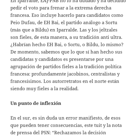
En Iparralde, EAJ-PNB no lo ha dudado y ha decidido
pedir el voto para frenar a la extrema derecha
francesa. Eso incluye hacerlo para candidatos como
Peio Dufau, de EH Bai, el partido análogo a Sortu
(más que a Bildu) en Iparralde. Las y los jeltzales
son fieles, de esta manera, a su tradición anti ultra.
¿Habrían hecho EH Bai, o Sortu, o Bildu, lo mismo?
De momento, sabemos que lo que sí han hecho sus
candidatas y candidatos es presentarse por una
agrupación de partidos fieles a la tradición política
francesa: profundamente jacobinos, centralistas y
francesísimos. Los autorretratos en el norte están
siendo muy fieles a la realidad.
Un punto de inflexión
En el sur, es sin duda un error manifiesto, de esos
que pueden tener consecuencias, este tuit y la nota
de prensa del PSN: “Rechazamos la decisión