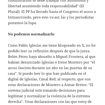
comunicación se debe trabajar con autonomía y
libertad asumiendo toda responsabilidad” (El
Plural). El PP ha llevado hasta el Congreso el acoso a
Intxaurrondo, pero esto va así: las y los periodistas
ponemos la lupa.
No podemos normalizarlo
Como Pablo Iglesias me tiene bloqueado en X, no he
podido leer su reflexión después de que la jueza
Belén Pérez haya absuelto a Miguel Frontera, al que
habían denunciado Iglesias e Irene Montero por “el
acoso fascista durante un año en las puertas de su
casa”. Sí puedo leer lo que han publicado en el
digital de Iglesias, Canal Red, al respecto, que son
estas declaraciones de Montero a Aimar Bretos: “El
sistema judicial está tomando decisiones para
legitimar y normalizar la violencia de la extrema
derecha”. Unas declaraciones con las que estoy de