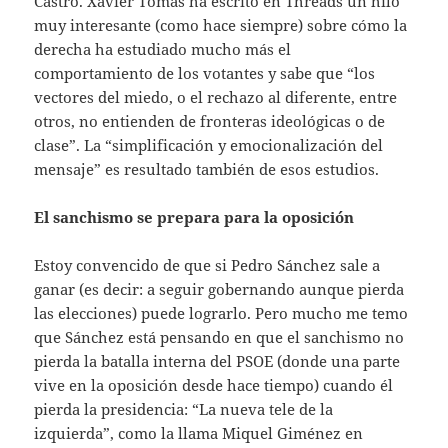
Castro. Xavier Tomàs ha escrito en Threads un hilo
muy interesante (como hace siempre) sobre cómo la
derecha ha estudiado mucho más el
comportamiento de los votantes y sabe que “los
vectores del miedo, o el rechazo al diferente, entre
otros, no entienden de fronteras ideológicas o de
clase”. La “simplificación y emocionalización del
mensaje” es resultado también de esos estudios.
El sanchismo se prepara para la oposición
Estoy convencido de que si Pedro Sánchez sale a
ganar (es decir: a seguir gobernando aunque pierda
las elecciones) puede lograrlo. Pero mucho me temo
que Sánchez está pensando en que el sanchismo no
pierda la batalla interna del PSOE (donde una parte
vive en la oposición desde hace tiempo) cuando él
pierda la presidencia: “La nueva tele de la
izquierda”, como la llama Miquel Giménez en