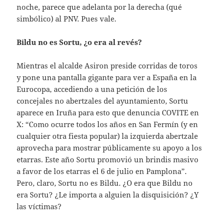
noche, parece que adelanta por la derecha (qué
simbólico) al PNV. Pues vale.
Bildu no es Sortu, ¿o era al revés?
Mientras el alcalde Asiron preside corridas de toros
y pone una pantalla gigante para ver a España en la
Eurocopa, accediendo a una petición de los
concejales no abertzales del ayuntamiento, Sortu
aparece en Iruña para esto que denuncia COVITE en
X: “Como ocurre todos los años en San Fermín (y en
cualquier otra fiesta popular) la izquierda abertzale
aprovecha para mostrar públicamente su apoyo a los
etarras. Este año Sortu promovió un brindis masivo
a favor de los etarras el 6 de julio en Pamplona”.
Pero, claro, Sortu no es Bildu. ¿O era que Bildu no
era Sortu? ¿Le importa a alguien la disquisición? ¿Y
las víctimas?