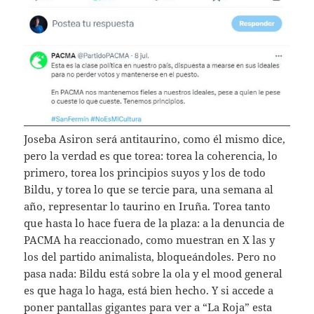
Joseba Asiron será antitaurino, como él mismo dice,
pero la verdad es que torea: torea la coherencia, lo
primero, torea los principios suyos y los de todo
Bildu, y torea lo que se tercie para, una semana al
año, representar lo taurino en Iruña. Torea tanto
que hasta lo hace fuera de la plaza: a la denuncia de
PACMA ha reaccionado, como muestran en X las y
los del partido animalista, bloqueándoles. Pero no
pasa nada: Bildu está sobre la ola y el mood general
es que haga lo haga, está bien hecho. Y si accede a
poner pantallas gigantes para ver a “La Roja” esta