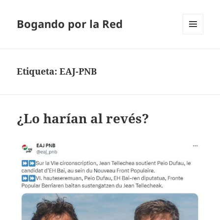
Bogando por la Red
MENÚ
Y
WIDGETS
Etiqueta:
EAJ-PNB
¿Lo harían al revés?