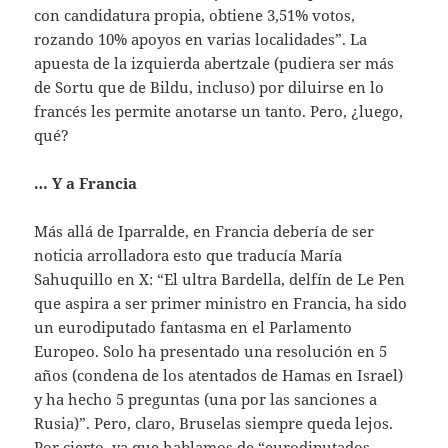
con candidatura propia, obtiene 3,51% votos,
rozando 10% apoyos en varias localidades”. La
apuesta de la izquierda abertzale (pudiera ser más
de Sortu que de Bildu, incluso) por diluirse en lo
francés les permite anotarse un tanto. Pero, ¿luego,
qué?
… Y a Francia
Más allá de Iparralde, en Francia debería de ser
noticia arrolladora esto que traducía María
Sahuquillo en X: “El ultra Bardella, delfín de Le Pen
que aspira a ser primer ministro en Francia, ha sido
un eurodiputado fantasma en el Parlamento
Europeo. Solo ha presentado una resolución en 5
años (condena de los atentados de Hamas en Israel)
y ha hecho 5 preguntas (una por las sanciones a
Rusia)”. Pero, claro, Bruselas siempre queda lejos.
Por cierto, ya que hablamos de “eurodiputados