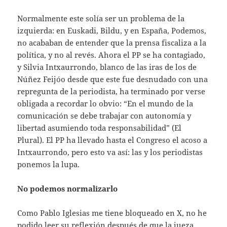
Normalmente este solía ser un problema de la
izquierda: en Euskadi, Bildu, y en España, Podemos,
no acababan de entender que la prensa fiscaliza a la
política, y no al revés. Ahora el PP se ha contagiado,
y Silvia Intxaurrondo, blanco de las iras de los de
Núñez Feijóo desde que este fue desnudado con una
repregunta de la periodista, ha terminado por verse
obligada a recordar lo obvio: “En el mundo de la
comunicación se debe trabajar con autonomía y
libertad asumiendo toda responsabilidad” (El
Plural). El PP ha llevado hasta el Congreso el acoso a
Intxaurrondo, pero esto va así: las y los periodistas
ponemos la lupa.
No podemos normalizarlo
Como Pablo Iglesias me tiene bloqueado en X, no he
podido leer su reflexión después de que la jueza