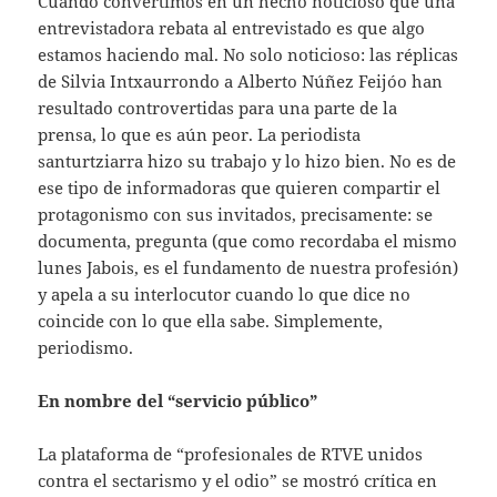
Cuando convertimos en un hecho noticioso que una
entrevistadora rebata al entrevistado es que algo
estamos haciendo mal. No solo noticioso: las réplicas
de Silvia Intxaurrondo a Alberto Núñez Feijóo han
resultado controvertidas para una parte de la
prensa, lo que es aún peor. La periodista
santurtziarra hizo su trabajo y lo hizo bien. No es de
ese tipo de informadoras que quieren compartir el
protagonismo con sus invitados, precisamente: se
documenta, pregunta (que como recordaba el mismo
lunes Jabois, es el fundamento de nuestra profesión)
y apela a su interlocutor cuando lo que dice no
coincide con lo que ella sabe. Simplemente,
periodismo.
En nombre del “servicio público”
La plataforma de “profesionales de RTVE unidos
contra el sectarismo y el odio” se mostró crítica en