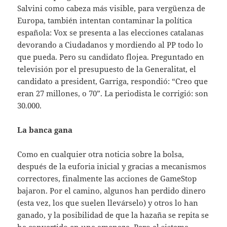
Salvini como cabeza más visible, para vergüenza de
Europa, también intentan contaminar la política
española: Vox se presenta a las elecciones catalanas
devorando a Ciudadanos y mordiendo al PP todo lo
que pueda. Pero su candidato flojea. Preguntado en
televisión por el presupuesto de la Generalitat, el
candidato a president, Garriga, respondió: “Creo que
eran 27 millones, o 70”. La periodista le corrigió: son
30.000.
La banca gana
Como en cualquier otra noticia sobre la bolsa,
después de la euforia inicial y gracias a mecanismos
correctores, finalmente las acciones de GameStop
bajaron. Por el camino, algunos han perdido dinero
(esta vez, los que suelen llevárselo) y otros lo han
ganado, y la posibilidad de que la hazaña se repita se
ha convertido en una amenaza. Pero el sistema