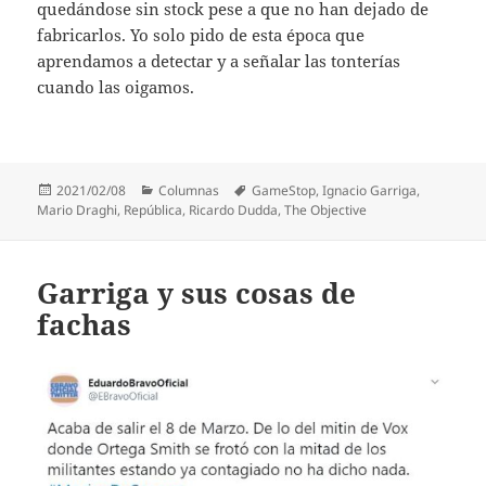
quedándose sin stock pese a que no han dejado de
fabricarlos. Yo solo pido de esta época que
aprendamos a detectar y a señalar las tonterías
cuando las oigamos.
Publicado
Categorías
Etiquetas
2021/02/08
Columnas
GameStop
,
Ignacio Garriga
,
el
Mario Draghi
,
República
,
Ricardo Dudda
,
The Objective
Garriga y sus cosas de
fachas