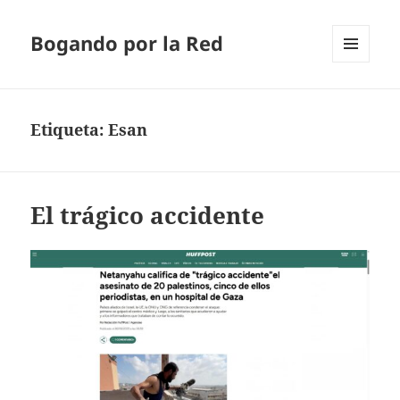
Bogando por la Red
MENÚ
Y
WIDGETS
Etiqueta:
Esan
El trágico accidente