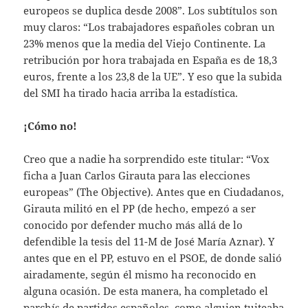
europeos se duplica desde 2008”. Los subtítulos son
muy claros: “Los trabajadores españoles cobran un
23% menos que la media del Viejo Continente. La
retribución por hora trabajada en España es de 18,3
euros, frente a los 23,8 de la UE”. Y eso que la subida
del SMI ha tirado hacia arriba la estadística.
¡Cómo no!
Creo que a nadie ha sorprendido este titular: “Vox
ficha a Juan Carlos Girauta para las elecciones
europeas” (The Objective). Antes que en Ciudadanos,
Girauta militó en el PP (de hecho, empezó a ser
conocido por defender mucho más allá de lo
defendible la tesis del 11-M de José María Aznar). Y
antes que en el PP, estuvo en el PSOE, de donde salió
airadamente, según él mismo ha reconocido en
alguna ocasión. De esta manera, ha completado el
parchís de partidos españoles, como alguien tuiteaba