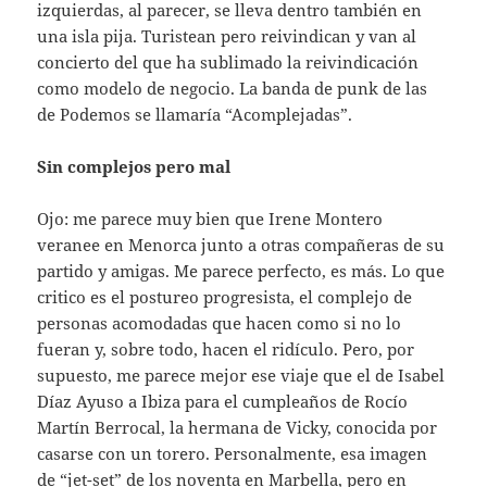
izquierdas, al parecer, se lleva dentro también en
una isla pija. Turistean pero reivindican y van al
concierto del que ha sublimado la reivindicación
como modelo de negocio. La banda de punk de las
de Podemos se llamaría “Acomplejadas”.
Sin complejos pero mal
Ojo: me parece muy bien que Irene Montero
veranee en Menorca junto a otras compañeras de su
partido y amigas. Me parece perfecto, es más. Lo que
critico es el postureo progresista, el complejo de
personas acomodadas que hacen como si no lo
fueran y, sobre todo, hacen el ridículo. Pero, por
supuesto, me parece mejor ese viaje que el de Isabel
Díaz Ayuso a Ibiza para el cumpleaños de Rocío
Martín Berrocal, la hermana de Vicky, conocida por
casarse con un torero. Personalmente, esa imagen
de “jet-set” de los noventa en Marbella, pero en