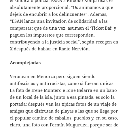
el sindicato policial ESAN a Bilboko Konpartsak es
absolutamente proporcional: “Os animamos a que
dejéis de encubrir a los delincuentes”. Además,
“ESAN lanza una invitación de solidaridad a las
comparsas: que de una vez, asuman el ‘Ticket Bai’ y
paguen los impuestos que corresponden,
contribuyendo a la justicia social”, según recogen en
X después de hablar en Radio Nervión.
Acomplejadas
Veranean en Menorca pero siguen siendo
antifascistas y antirracistas, como si fueran únicas.
La foto de Irene Montero e Ione Belarra en un baño
de un local de la isla, junto a esa pintada, es solo la
portada: después van las típicas fotos de un viaje de
amigas que disfrutan de playas a las que se llega por
el popular camino de caballos, pueblos y, en su caso,
claro, una foto con Fermín Muguruza, porque ser de