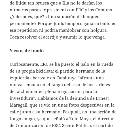
de Bildu tan brusca que a Illa no le darían los
números para ser president con ERC y los Comuns.
¿Y después, qué? ¿Una situación de bloqueo
permanente? Porque Junts tampoco ganaría tanto en
esa repetición ni podría maniobrar con holgura.
Toca resolver el acertijo y asumir lo que venga.
Y esto, de fondo
Curiosamente, ERC se ha puesto el palo en la rueda
de su propia bicicleta: el partido hermano de la
izquierda abertzale en Catalunya “afronta una
nueva semana en el fango del caso de los carteles
del alzhéimer en plena negociación para la
investidura”. Hablamos de la denuncia de Ernest
Maragall, que se vio en unas fotos despectivas en la
calle junto a su hermano, Pasquall, en una acción de
fuego amigo, ya que señaló a Tolo Moya, el director
de Comunicación de ERC. Según Público, el partido