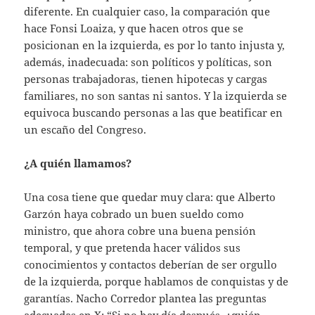
diferente. En cualquier caso, la comparación que
hace Fonsi Loaiza, y que hacen otros que se
posicionan en la izquierda, es por lo tanto injusta y,
además, inadecuada: son políticos y políticas, son
personas trabajadoras, tienen hipotecas y cargas
familiares, no son santas ni santos. Y la izquierda se
equivoca buscando personas a las que beatificar en
un escaño del Congreso.
¿A quién llamamos?
Una cosa tiene que quedar muy clara: que Alberto
Garzón haya cobrado un buen sueldo como
ministro, que ahora cobre una buena pensión
temporal, y que pretenda hacer válidos sus
conocimientos y contactos deberían de ser orgullo
de la izquierda, porque hablamos de conquistas y de
garantías. Nacho Corredor plantea las preguntas
adecuadas en X: “Si no hay día después, ¿quién