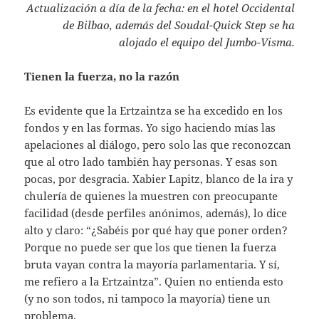
Actualización a día de la fecha: en el hotel Occidental
de Bilbao, además del Soudal-Quick Step se ha
alojado el equipo del Jumbo-Visma.
Tienen la fuerza, no la razón
Es evidente que la Ertzaintza se ha excedido en los
fondos y en las formas. Yo sigo haciendo mías las
apelaciones al diálogo, pero solo las que reconozcan
que al otro lado también hay personas. Y esas son
pocas, por desgracia. Xabier Lapitz, blanco de la ira y
chulería de quienes la muestren con preocupante
facilidad (desde perfiles anónimos, además), lo dice
alto y claro: “¿Sabéis por qué hay que poner orden?
Porque no puede ser que los que tienen la fuerza
bruta vayan contra la mayoría parlamentaria. Y sí,
me refiero a la Ertzaintza”. Quien no entienda esto
(y no son todos, ni tampoco la mayoría) tiene un
problema.