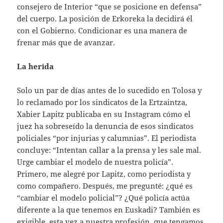
consejero de Interior “que se posicione en defensa”
del cuerpo. La posición de Erkoreka la decidirá él
con el Gobierno. Condicionar es una manera de
frenar más que de avanzar.
La herida
Solo un par de días antes de lo sucedido en Tolosa y
lo reclamado por los sindicatos de la Ertzaintza,
Xabier Lapitz publicaba en su Instagram cómo el
juez ha sobreseído la denuncia de esos sindicatos
policiales “por injurias y calumnias”. El periodista
concluye: “Intentan callar a la prensa y les sale mal.
Urge cambiar el modelo de nuestra policía”.
Primero, me alegré por Lapitz, como periodista y
como compañero. Después, me pregunté: ¿qué es
“cambiar el modelo policial”? ¿Qué policía actúa
diferente a la que tenemos en Euskadi? También es
exigible, esta vez a nuestra profesión, que tengamos