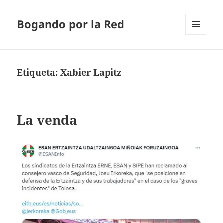
Bogando por la Red
MENÚ
Y
WIDGETS
Etiqueta:
Xabier Lapitz
La venda