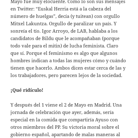
Mayo fue muy elocuente. Como lo son sus mensajes
en Twitter: “Euskal Herria está a la cabeza del
número de huelgas”, decía (y tuitean) con orgullo
Mitxel Lakuntza. Orgullo de paralizar un país. Y
sonreía el tío. Igor Arroyo, de LAB, hablaba a los
candidatos de Bildu que le acompañaban (porque
todo vale para el mitin) de lucha feminista. Claro
que sí. Porque el feminismo es algo que algunos
hombres indican a todas las mujeres cómo y cuándo
tienen que hacerlo. Ambos dicen estar cerca de las y
los trabajadores, pero parecen lejos de la sociedad.
¡Qué ridículo!
Y después del 1 viene el 2 de Mayo en Madrid. Una
jornada de celebración que ayer, además, sería
especial en la comida que compartiría Ayuso con
otros miembros del PP. Su victoria moral sobre el
gobierno español, apartando de malas maneras al