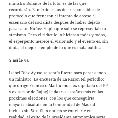
ministro Bolaños de la foto, es de las que
recordarán. El mérito es las dos responsables de
protocolo que frenaron el intento de acceso al
escenario del socialista después de haber dejado
pasar a un Núñez Feijóo que solo se representaba a
sí mismo. Pero el ridículo lo hicieron todas y todos,
el esperpento merece el visionado y el evento es, sin
duda, el mejor ejemplo de lo que es mala política.
Y así le va
Isabel Díaz Ayuso se sentía fuerte para parar a todo
un ministro. La encuesta de La Razón (el periódico
que dirige Francisco Marhuenda, ex diputado del PP
y ex asesor de Rajoy) le da tres escaños más en las
próximas elecciones, con los que conseguiría
mayoría absoluta en la Comunidad de Madrid
incluso sin Vox. Si la noticia se convierte en
realidad, el éxito de la presidenta autonómica sería