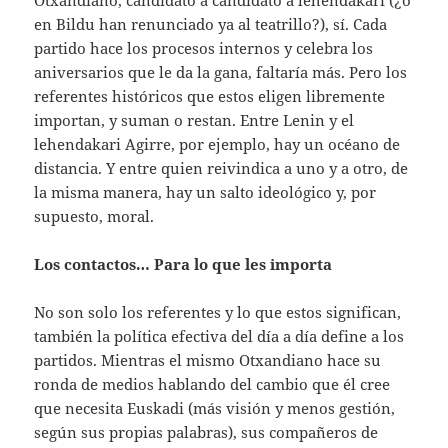
Otxandiano, candidato a candidato a lehendakari (¿o
en Bildu han renunciado ya al teatrillo?), sí. Cada
partido hace los procesos internos y celebra los
aniversarios que le da la gana, faltaría más. Pero los
referentes históricos que estos eligen libremente
importan, y suman o restan. Entre Lenin y el
lehendakari Agirre, por ejemplo, hay un océano de
distancia. Y entre quien reivindica a uno y a otro, de
la misma manera, hay un salto ideológico y, por
supuesto, moral.
Los contactos… Para lo que les importa
No son solo los referentes y lo que estos significan,
también la política efectiva del día a día define a los
partidos. Mientras el mismo Otxandiano hace su
ronda de medios hablando del cambio que él cree
que necesita Euskadi (más visión y menos gestión,
según sus propias palabras), sus compañeros de