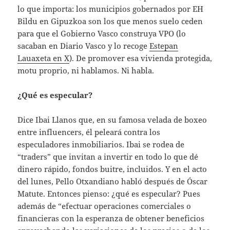
lo que importa: los municipios gobernados por EH
Bildu en Gipuzkoa son los que menos suelo ceden
para que el Gobierno Vasco construya VPO (lo
sacaban en Diario Vasco y lo recoge
Estepan
Lauaxeta en X
). De promover esa vivienda protegida,
motu proprio, ni hablamos. Ni habla.
¿Qué es especular?
Dice Ibai Llanos que, en su famosa velada de boxeo
entre influencers, él peleará contra los
especuladores inmobiliarios. Ibai se rodea de
“traders” que invitan a invertir en todo lo que dé
dinero rápido, fondos buitre, incluidos. Y en el acto
del lunes, Pello Otxandiano habló después de Óscar
Matute. Entonces pienso: ¿qué es especular? Pues
además de “efectuar operaciones comerciales o
financieras con la esperanza de obtener beneficios