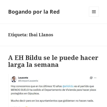
Bogando por la Red
MENÚ
Y
WIDGETS
Etiqueta:
Ibai Llanos
A EH Bildu se le puede hacer
larga la semana