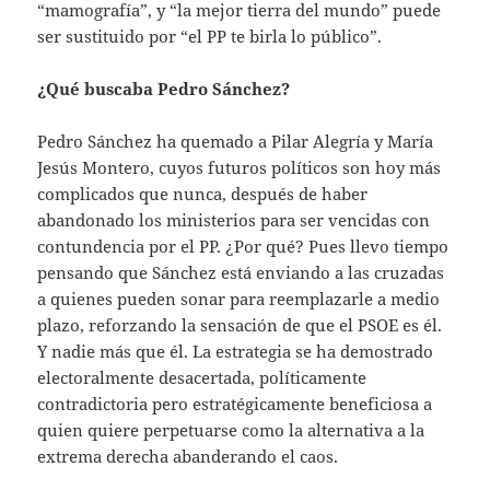
“mamografía”, y “la mejor tierra del mundo” puede
ser sustituido por “el PP te birla lo público”.
¿Qué buscaba Pedro Sánchez?
Pedro Sánchez ha quemado a Pilar Alegría y María
Jesús Montero, cuyos futuros políticos son hoy más
complicados que nunca, después de haber
abandonado los ministerios para ser vencidas con
contundencia por el PP. ¿Por qué? Pues llevo tiempo
pensando que Sánchez está enviando a las cruzadas
a quienes pueden sonar para reemplazarle a medio
plazo, reforzando la sensación de que el PSOE es él.
Y nadie más que él. La estrategia se ha demostrado
electoralmente desacertada, políticamente
contradictoria pero estratégicamente beneficiosa a
quien quiere perpetuarse como la alternativa a la
extrema derecha abanderando el caos.