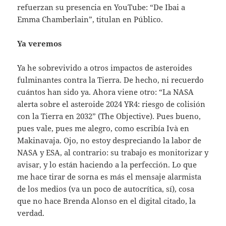
refuerzan su presencia en YouTube: “De Ibai a
Emma Chamberlain”, titulan en Público.
Ya veremos
Ya he sobrevivido a otros impactos de asteroides
fulminantes contra la Tierra. De hecho, ni recuerdo
cuántos han sido ya. Ahora viene otro: “La NASA
alerta sobre el asteroide 2024 YR4: riesgo de colisión
con la Tierra en 2032” (The Objective). Pues bueno,
pues vale, pues me alegro, como escribía Ivà en
Makinavaja. Ojo, no estoy despreciando la labor de
NASA y ESA, al contrario: su trabajo es monitorizar y
avisar, y lo están haciendo a la perfección. Lo que
me hace tirar de sorna es más el mensaje alarmista
de los medios (va un poco de autocrítica, sí), cosa
que no hace Brenda Alonso en el digital citado, la
verdad.