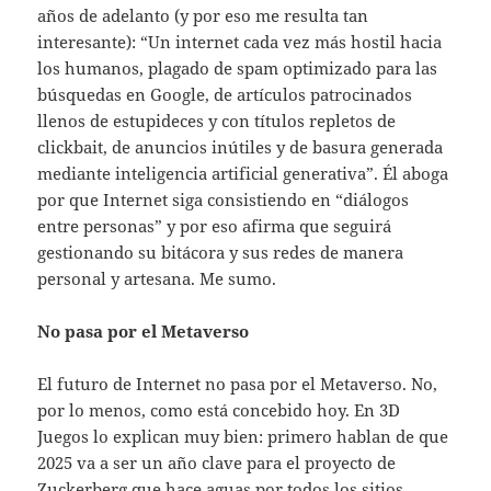
años de adelanto (y por eso me resulta tan
interesante): “Un internet cada vez más hostil hacia
los humanos, plagado de spam optimizado para las
búsquedas en Google, de artículos patrocinados
llenos de estupideces y con títulos repletos de
clickbait, de anuncios inútiles y de basura generada
mediante inteligencia artificial generativa”. Él aboga
por que Internet siga consistiendo en “diálogos
entre personas” y por eso afirma que seguirá
gestionando su bitácora y sus redes de manera
personal y artesana. Me sumo.
No pasa por el Metaverso
El futuro de Internet no pasa por el Metaverso. No,
por lo menos, como está concebido hoy. En 3D
Juegos lo explican muy bien: primero hablan de que
2025 va a ser un año clave para el proyecto de
Zuckerberg que hace aguas por todos los sitios.