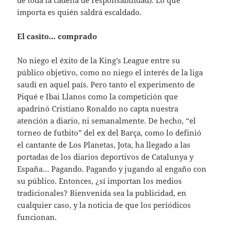
de toda la cadena de responsabilidad). Lo que
importa es quién saldrá escaldado.
El casito… comprado
No niego el éxito de la King’s League entre su
público objetivo, como no niego el interés de la liga
saudí en aquel país. Pero tanto el experimento de
Piqué e Ibai Llanos como la competición que
apadrinó Cristiano Ronaldo no capta nuestra
atención a diario, ni semanalmente. De hecho, “el
torneo de futbito” del ex del Barça, como lo definió
el cantante de Los Planetas, Jota, ha llegado a las
portadas de los diarios deportivos de Catalunya y
España… Pagando. Pagando y jugando al engaño con
su público. Entonces, ¿sí importan los medios
tradicionales? Bienvenida sea la publicidad, en
cualquier caso, y la noticia de que los periódicos
funcionan.