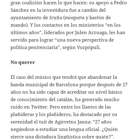
gran coalición hacen lo que hacen: su apoyo a Pedro
Sánchez en la investidura fue a cambio del
ayuntamiento de Iruña (moqueta y bastón de
mando). Y los contactos en los ministerios “en los
últimos años”, liderados por Julen Arzuaga, les han
servido para lograr “una nueva perspectiva de
política penitenciaria”, según Vozpópuli.
No querer
El caso del músico que tendrá que abandonar la
banda municipal de Barcelona porque después de 27
años no ha sido capaz de acreditar un nivel básico
de conocimiento del catalán, ha generado mucho
ruido en Twitter. Pero entre los llantos de las
plañideras y los plañideros, ha destacado por su
serenidad el tuit de Agirretxu Jauna: “27 años
negándose a estudiar una lengua oficial. ¿Quién
ejerce una dictadura lingüística sobre quién?”.