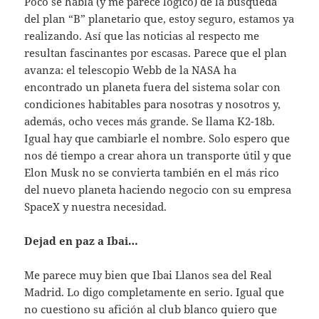
Poco se habla (y me parece lógico) de la búsqueda
del plan “B” planetario que, estoy seguro, estamos ya
realizando. Así que las noticias al respecto me
resultan fascinantes por escasas. Parece que el plan
avanza: el telescopio Webb de la NASA ha
encontrado un planeta fuera del sistema solar con
condiciones habitables para nosotras y nosotros y,
además, ocho veces más grande. Se llama K2-18b.
Igual hay que cambiarle el nombre. Solo espero que
nos dé tiempo a crear ahora un transporte útil y que
Elon Musk no se convierta también en el más rico
del nuevo planeta haciendo negocio con su empresa
SpaceX y nuestra necesidad.
Dejad en paz a Ibai…
Me parece muy bien que Ibai Llanos sea del Real
Madrid. Lo digo completamente en serio. Igual que
no cuestiono su afición al club blanco quiero que