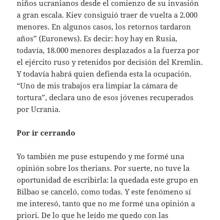
niños ucranianos desde el comienzo de su invasión
a gran escala. Kiev consiguió traer de vuelta a 2.000
menores. En algunos casos, los retornos tardaron
años” (Euronews). Es decir: hoy hay en Rusia,
todavía, 18.000 menores desplazados a la fuerza por
el ejército ruso y retenidos por decisión del Kremlin.
Y todavía habrá quien defienda esta la ocupación.
“Uno de mis trabajos era limpiar la cámara de
tortura”, declara uno de esos jóvenes recuperados
por Ucrania.
Por ir cerrando
Yo también me puse estupendo y me formé una
opinión sobre los therians. Por suerte, no tuve la
oportunidad de escribirla: la quedada este grupo en
Bilbao se canceló, como todas. Y este fenómeno sí
me interesó, tanto que no me formé una opinión a
priori. De lo que he leído me quedo con las