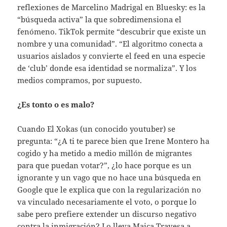
reflexiones de Marcelino Madrigal en Bluesky: es la
“búsqueda activa” la que sobredimensiona el
fenómeno. TikTok permite “descubrir que existe un
nombre y una comunidad”. “El algoritmo conecta a
usuarios aislados y convierte el feed en una especie
de ‘club’ donde esa identidad se normaliza”. Y los
medios compramos, por supuesto.
¿Es tonto o es malo?
Cuando El Xokas (un conocido youtuber) se
pregunta: “¿A ti te parece bien que Irene Montero ha
cogido y ha metido a medio millón de migrantes
para que puedan votar?”, ¿lo hace porque es un
ignorante y un vago que no hace una búsqueda en
Google que le explica que con la regularización no
va vinculado necesariamente el voto, o porque lo
sabe pero prefiere extender un discurso negativo
contra la inmigración? Lo lleva Maica Travesa a