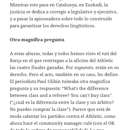
Mientras esto pasa en Catalunya, en Euskadi, la
justicia se dedica a corregir a legislativo y ejecutivo,
y a pasar la apisonadora sobre todo lo construido
para garantizar los derechos lingüísticos.
Otra magnífica pregunta
A estas alturas, todas y todos hemos visto el tuit del
Barça en el que restriegan a la afición del Athletic
las cuatro finales ganadas. Por supuesto, están en su
derecho. Pero el acto, también en su caso, les define.
El periodista Paul Glibin tuiteaba otra magnífica
pregunta y su respuesta: “What’s the difference
between class and a referee? You can’t buy class”
(“¿cuál es la diferencia entre la clase y un árbitro?
No puedes comprar la clase”). Parece que está de
moda calentar los partidos contra el Athletic, como
ahora hace el community manager culé (con el OK