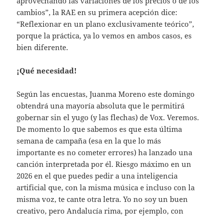
aprovechando las variaciones de los precios o de los
cambios”, la RAE en su primera acepción dice:
“Reflexionar en un plano exclusivamente teórico”,
porque la práctica, ya lo vemos en ambos casos, es
bien diferente.
¡Qué necesidad!
Según las encuestas, Juanma Moreno este domingo
obtendrá una mayoría absoluta que le permitirá
gobernar sin el yugo (y las flechas) de Vox. Veremos.
De momento lo que sabemos es que esta última
semana de campaña (esa en la que lo más
importante es no cometer errores) ha lanzado una
canción interpretada por él. Riesgo máximo en un
2026 en el que puedes pedir a una inteligencia
artificial que, con la misma música e incluso con la
misma voz, te cante otra letra. Yo no soy un buen
creativo, pero Andalucía rima, por ejemplo, con