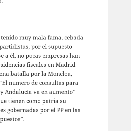
o.
n tenido muy mala fama, cebada
artidistas, por el supuesto
se a él, no pocas empresas han
sidencias fiscales en Madrid
ena batalla por la Moncloa,
 “El número de consultas para
d y Andalucía va en aumento”
que tienen como patria su
s gobernadas por el PP en las
puestos”.