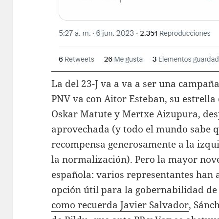
La del 23-J va a va a ser una campaña
PNV va con Aitor Esteban, su estrella 
Oskar Matute y Mertxe Aizupura, des
aprovechada (y todo el mundo sabe q
recompensa generosamente a la izqui
la normalización). Pero la mayor nove
española: varios representantes han 
opción útil para la gobernabilidad de
como recuerda Javier Salvador
, Sánc