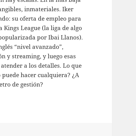
ngibles, inmateriales. Iker
ndo: su oferta de empleo para
 Kings League (la liga de algo
popularizada por Ibai Llanos).
inglés “nivel avanzado”,
n y streaming, y luego esas
atender a los detalles. Lo que
lo puede hacer cualquiera? ¿A
metro de gestión?