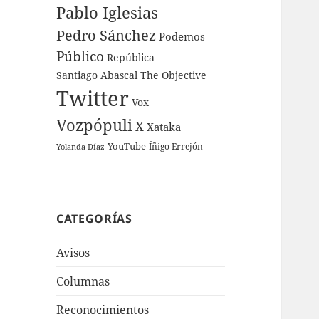
Pablo Iglesias
Pedro Sánchez
Podemos
Público
República
Santiago Abascal
The Objective
Twitter
Vox
Vozpópuli
X
Xataka
YouTube
Íñigo Errejón
Yolanda Díaz
CATEGORÍAS
Avisos
Columnas
Reconocimientos