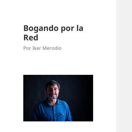
Bogando por la
Red
Por Iker Merodio