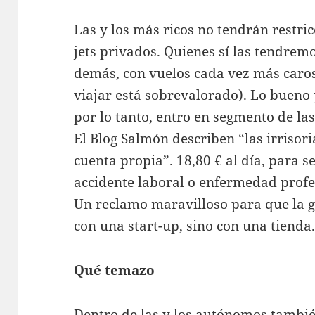
Las y los más ricos no tendrán restric
jets privados. Quienes sí las tendrem
demás, con vuelos cada vez más caro
viajar está sobrevalorado). Lo bueno
por lo tanto, entro en segmento de las
El Blog Salmón describen “las irrisori
cuenta propia”. 18,80 € al día, para se
accidente laboral o enfermedad profe
Un reclamo maravilloso para que la 
con una start-up, sino con una tienda
Qué temazo
Dentro de las y los autónomos tambié