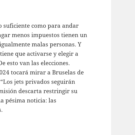
ro suficiente como para andar
pagar menos impuestos tienen un
n igualmente malas personas. Y
tiene que activarse y elegir a
e esto van las elecciones.
024 tocará mirar a Bruselas de
 “Los jets privados seguirán
misión descarta restringir su
a pésima noticia: las
s.