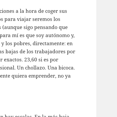
ciones a la hora de coger sus
os para viajar seremos los
s (aunque sigo pensando que
 para mí es que soy autónomo y,
 y los pobres, directamente: en
as bajas de los trabajadores por
r exactos. 23,60 si es por
sional. Un chollazo. Una bicoca.
gente quiera emprender, no ya
.
n hay escalas. En la más baja