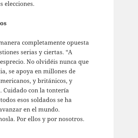
s elecciones.
tos
a manera completamente opuesta
tiones serias y ciertas. “A
 desprecio. No olvidéis nunca que
a, se apoya en millones de
mericanos, y británicos, y
. Cuidado con la tontería
todos esos soldados se ha
 avanzar en el mundo.
la. Por ellos y por nosotros.