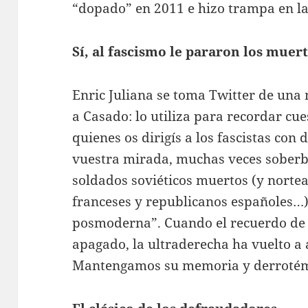
“dopado” en 2011 e hizo trampa en la
Sí, al fascismo le pararon los muer
Enric Juliana se toma Twitter de un
a Casado: lo utiliza para recordar cues
quienes os dirigís a los fascistas con
vuestra mirada, muchas veces soberbi
soldados soviéticos muertos (y nortea
franceses y republicanos españoles…)
posmoderna”. Cuando el recuerdo de 
apagado, la ultraderecha ha vuelto a
Mantengamos su memoria y derrotémos