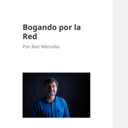
Bogando por la
Red
Por Iker Merodio