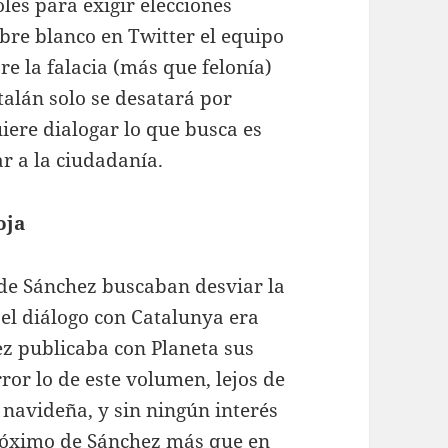
les para exigir elecciones
bre blanco en Twitter el equipo
e la falacia (más que felonía)
talán solo se desatará por
uiere dialogar lo que busca es
ar a la ciudadanía.
oja
 de Sánchez buscaban desviar la
 el diálogo con Catalunya era
z publicaba con Planeta sus
ror lo de este volumen, lejos de
 navideña, y sin ningún interés
 próximo de Sánchez más que en