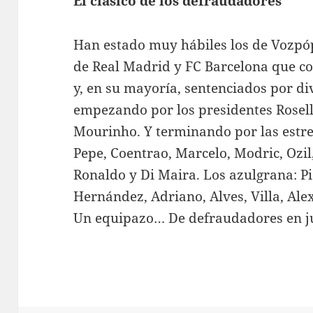
El clásico de los defraudadores
Han estado muy hábiles los de Vozpó
de Real Madrid y FC Barcelona que c
y, en su mayoría, sentenciados por di
empezando por los presidentes Rosell 
Mourinho. Y terminando por las estrell
Pepe, Coentrao, Marcelo, Modric, Ozil
Ronaldo y Di Maira. Los azulgrana: P
Hernández, Adriano, Alves, Villa, Ale
Un equipazo… De defraudadores en ju