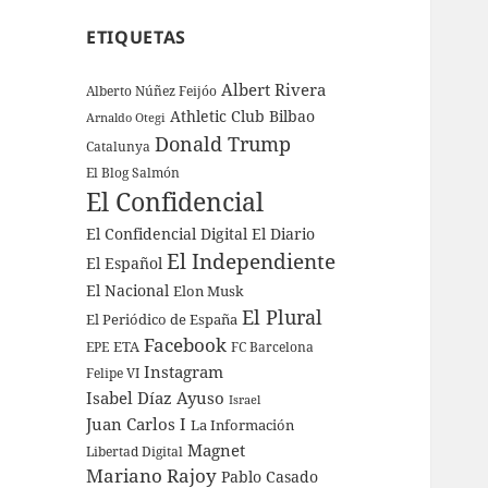
ETIQUETAS
Albert Rivera
Alberto Núñez Feijóo
Athletic Club Bilbao
Arnaldo Otegi
Donald Trump
Catalunya
El Blog Salmón
El Confidencial
El Confidencial Digital
El Diario
El Independiente
El Español
El Nacional
Elon Musk
El Plural
El Periódico de España
Facebook
ETA
EPE
FC Barcelona
Instagram
Felipe VI
Isabel Díaz Ayuso
Israel
Juan Carlos I
La Información
Magnet
Libertad Digital
Mariano Rajoy
Pablo Casado