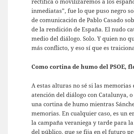
rectifica o movilizaremos a los españo
inmediatas”, fue lo que puso negro so
de comunicación de Pablo Casado sobr
de la rendición de España. El nudo ca
medio del diálogo. Solo. Y quien no q
más conflicto, y eso sí que es traicion
Como cortina de humo del PSOE, fl
A estas alturas no sé si las memorias
atención del diálogo con Catalunya, o
una cortina de humo mientras Sánche
memorias. En cualquier caso, es un er
la campaña veraniega y tarde para la
del público, que se fija en el futuro