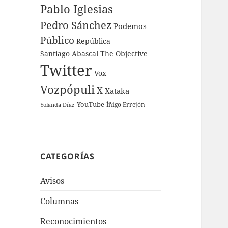
Pablo Iglesias
Pedro Sánchez
Podemos
Público
República
Santiago Abascal
The Objective
Twitter
Vox
Vozpópuli
X
Xataka
YouTube
Íñigo Errejón
Yolanda Díaz
CATEGORÍAS
Avisos
Columnas
Reconocimientos