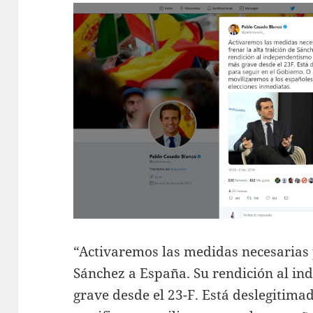
“Activaremos las medidas necesarias p
Sánchez a España. Su rendición al in
grave desde el 23-F. Está deslegitima