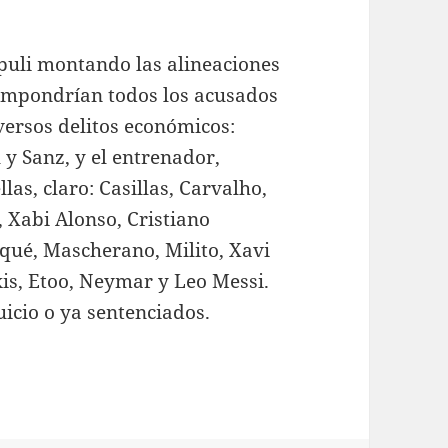
puli montando las alineaciones
ompondrían todos los acusados
versos delitos económicos:
y Sanz, y el entrenador,
as, claro: Casillas, Carvalho,
, Xabi Alonso, Cristiano
iqué, Mascherano, Milito, Xavi
xis, Etoo, Neymar y Leo Messi.
icio o ya sentenciados.