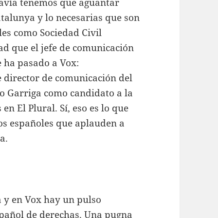
davía tenemos que aguantar
atalunya y lo necesarias que son
les como Sociedad Civil
ad que el jefe de comunicación
e ha pasado a Vox:
 director de comunicación del
io Garriga como candidato a la
en El Plural. Sí, eso es lo que
os españoles que aplauden a
a.
a y en Vox hay un pulso
spañol de derechas. Una pugna