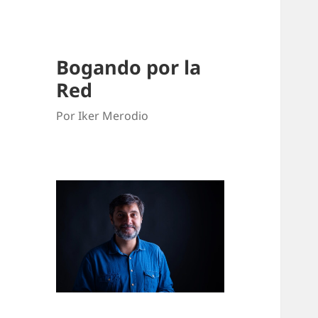
Bogando por la
Red
Por Iker Merodio