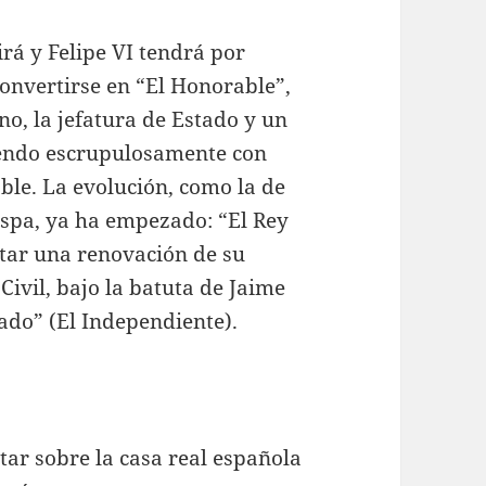
irá y Felipe VI tendrá por
onvertirse en “El Honorable”,
no, la jefatura de Estado y un
iendo escrupulosamente con
able. La evolución, como la de
aspa, ya ha empezado: “El Rey
itar una renovación de su
ivil, bajo la batuta de Jaime
ado” (El Independiente).
ar sobre la casa real española