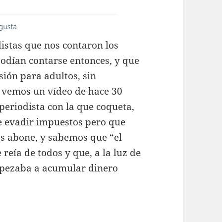
istas que nos contaron los
odían contarse entonces, y que
ión para adultos, sin
a vemos un vídeo de hace 30
 periodista con la que coqueta,
 evadir impuestos pero que
os abone, y sabemos que “el
reía de todos y que, a la luz de
empezaba a acumular dinero