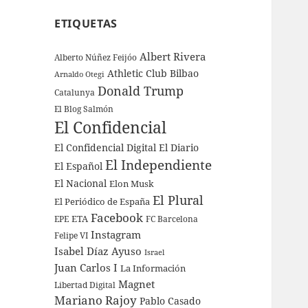
ETIQUETAS
Albert Rivera
Alberto Núñez Feijóo
Athletic Club Bilbao
Arnaldo Otegi
Donald Trump
Catalunya
El Blog Salmón
El Confidencial
El Confidencial Digital
El Diario
El Independiente
El Español
El Nacional
Elon Musk
El Plural
El Periódico de España
Facebook
ETA
EPE
FC Barcelona
Instagram
Felipe VI
Isabel Díaz Ayuso
Israel
Juan Carlos I
La Información
Magnet
Libertad Digital
Mariano Rajoy
Pablo Casado