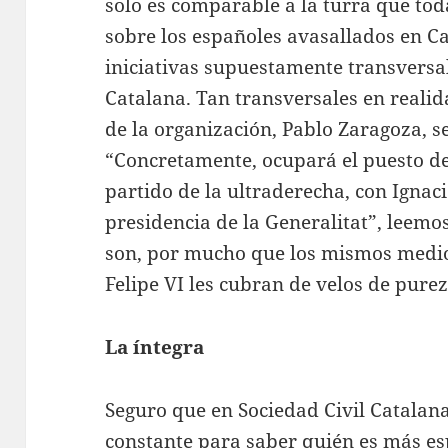
solo es comparable a la turra que to
sobre los españoles avasallados en C
iniciativas supuestamente transversa
Catalana. Tan transversales en realid
de la organización, Pablo Zaragoza, s
“Concretamente, ocupará el puesto de
partido de la ultraderecha, con Ignac
presidencia de la Generalitat”, leemos 
son, por mucho que los mismos medi
Felipe VI les cubran de velos de purez
La íntegra
Seguro que en Sociedad Civil Catalan
constante para saber quién es más e