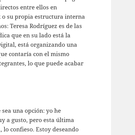
rectos entre ellos en
 o su propia estructura interna
nos: Teresa Rodríguez es de las
ica que en su lado está la
igital, está organizando una
que contaría con el mismo
tegrantes, lo que puede acabar
 sea una opción: yo he
y a gusto, pero esta última
, lo confieso. Estoy deseando