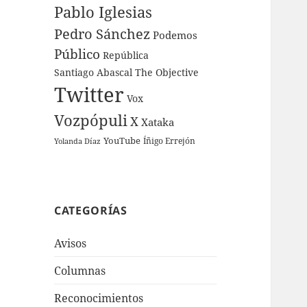
Pablo Iglesias
Pedro Sánchez
Podemos
Público
República
Santiago Abascal
The Objective
Twitter
Vox
Vozpópuli
X
Xataka
YouTube
Íñigo Errejón
Yolanda Díaz
CATEGORÍAS
Avisos
Columnas
Reconocimientos