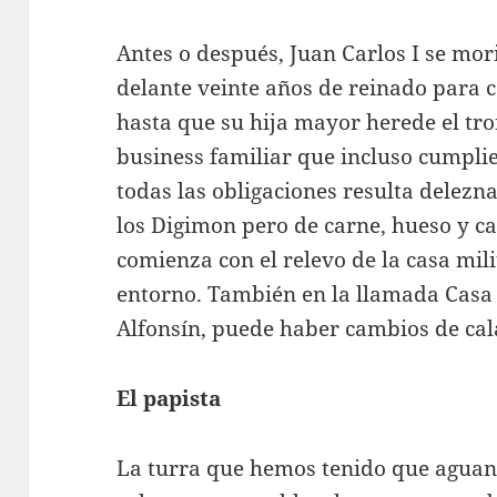
Antes o después, Juan Carlos I se mor
delante veinte años de reinado para c
hasta que su hija mayor herede el tro
business familiar que incluso cumpl
todas las obligaciones resulta delezn
los Digimon pero de carne, hueso y c
comienza con el relevo de la casa mil
entorno. También en la llamada Casa C
Alfonsín, puede haber cambios de cal
El papista
La turra que hemos tenido que aguant