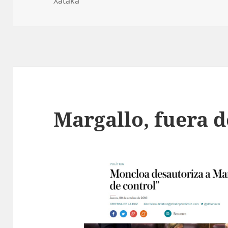
Xataka
Margallo, fuera d