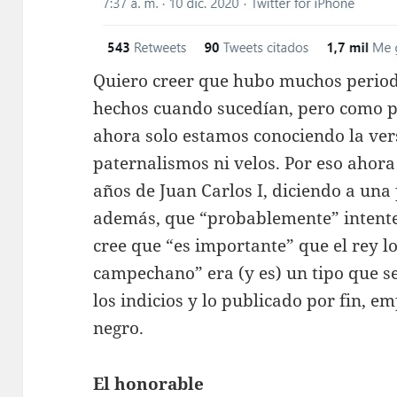
Quiero creer que hubo muchos period
hechos cuando sucedían, pero como p
ahora solo estamos conociendo la vers
paternalismos ni velos. Por eso ahor
años de Juan Carlos I, diciendo a una
además, que “probablemente” intente
cree que “es importante” que el rey l
campechano” era (y es) un tipo que se 
los indicios y lo publicado por fin, 
negro.
El honorable