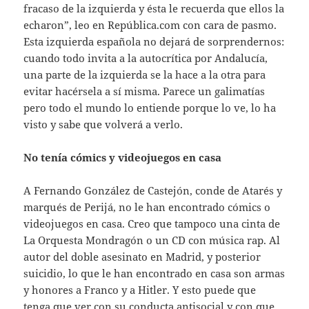
fracaso de la izquierda y ésta le recuerda que ellos la
echaron”, leo en República.com con cara de pasmo.
Esta izquierda española no dejará de sorprendernos:
cuando todo invita a la autocrítica por Andalucía,
una parte de la izquierda se la hace a la otra para
evitar hacérsela a sí misma. Parece un galimatías
pero todo el mundo lo entiende porque lo ve, lo ha
visto y sabe que volverá a verlo.
No tenía cómics y videojuegos en casa
A Fernando González de Castejón, conde de Atarés y
marqués de Perijá, no le han encontrado cómics o
videojuegos en casa. Creo que tampoco una cinta de
La Orquesta Mondragón o un CD con música rap. Al
autor del doble asesinato en Madrid, y posterior
suicidio, lo que le han encontrado en casa son armas
y honores a Franco y a Hitler. Y esto puede que
tenga que ver con su conducta antisocial y con que