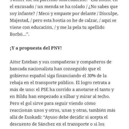
el excusado / un menda se ha colado / ¿No sabes que
soy infante? / Meco y empaste por delante / Disculpe,
Majestad, / pero esta hostia os he de calzar, / aquí se
viene con educación, / y me la pela tu apellido
Borbó…”.
¡Y a propuesta del PNV!
Aitor Esteban y sus compañeras y compañeros de
bancada nacionalista han conseguido que el
gobierno español siga financiando el 30% de la
rebaja en el transporte público. El logro retrata a
más de uno: el PSE ha corrido a anotarse el tanto y
en Bildu han empezado a silbar y mirar al techo.
Pero el gol sirve para seguir viendo cómo
reaccionan unos y otros, unas y otras, también más
allá de Euskadi: “Ayuso debe decidir si acepta el
descuento de Sánchez en el transporte o si los