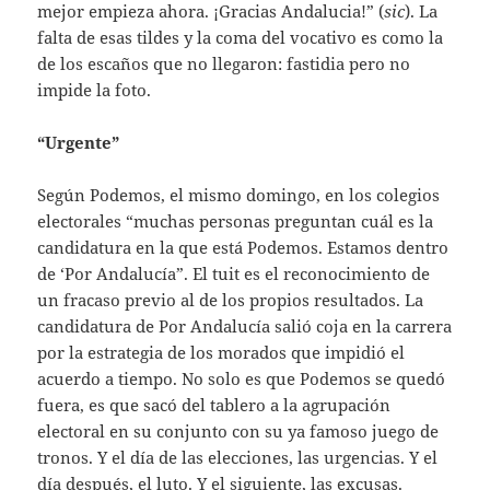
mejor empieza ahora. ¡Gracias Andalucia!” (
sic
). La
falta de esas tildes y la coma del vocativo es como la
de los escaños que no llegaron: fastidia pero no
impide la foto.
“Urgente”
Según Podemos, el mismo domingo, en los colegios
electorales “muchas personas preguntan cuál es la
candidatura en la que está Podemos. Estamos dentro
de ‘Por Andalucía”. El tuit es el reconocimiento de
un fracaso previo al de los propios resultados. La
candidatura de Por Andalucía salió coja en la carrera
por la estrategia de los morados que impidió el
acuerdo a tiempo. No solo es que Podemos se quedó
fuera, es que sacó del tablero a la agrupación
electoral en su conjunto con su ya famoso juego de
tronos. Y el día de las elecciones, las urgencias. Y el
día después, el luto. Y el siguiente, las excusas.