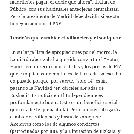
madrileños pagan el doble que ahora”, titulan en
Público, con sus habituales anteojeras centralistas.
Pero la presidenta de Madrid debe decidir si acepta
lo negociado por el PNV.
Tendrán que cambiar el villancico y el soniquete
En su larga lista de apropiaciones por el morro, la
izquierda abertzale ha querido convertir el “Hator,
Hator” en un recordatorio de las y los presos de ETA
que cumplían condena fuera de Euskadi. Lo escribo
en pasado porque, por suerte, “solo 14” están
pasando la Navidad “en cárceles alejadas de
Euskadi”. La noticia en El Independiente es
profundamente buena (esto es un beneficio social,
que a nadie le quepa duda). Pero también obligará a
cambiar de villancico y hasta de soniquete.
Akelarres como los de algunos conciertos
(patrocinados por BBK y la Diputación de Bizkaia, y