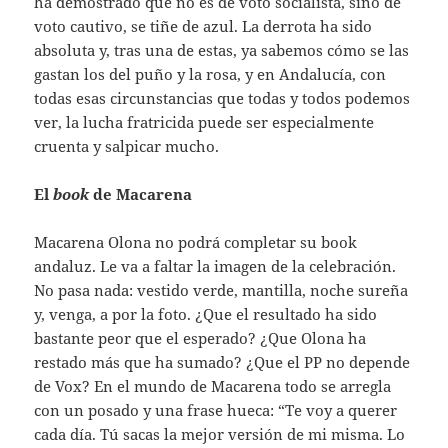
ha demostrado que no es de voto socialista, sino de
voto cautivo, se tiñe de azul. La derrota ha sido
absoluta y, tras una de estas, ya sabemos cómo se las
gastan los del puño y la rosa, y en Andalucía, con
todas esas circunstancias que todas y todos podemos
ver, la lucha fratricida puede ser especialmente
cruenta y salpicar mucho.
El
book
de Macarena
Macarena Olona no podrá completar su book
andaluz. Le va a faltar la imagen de la celebración.
No pasa nada: vestido verde, mantilla, noche sureña
y, venga, a por la foto. ¿Que el resultado ha sido
bastante peor que el esperado? ¿Que Olona ha
restado más que ha sumado? ¿Que el PP no depende
de Vox? En el mundo de Macarena todo se arregla
con un posado y una frase hueca: “Te voy a querer
cada día. Tú sacas la mejor versión de mi misma. Lo