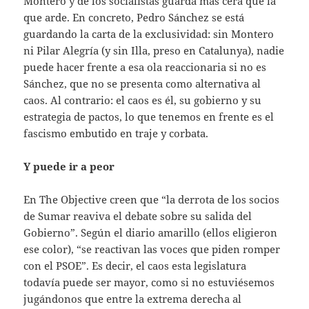
Montero y de los socialistas guarda más cera que la
que arde. En concreto, Pedro Sánchez se está
guardando la carta de la exclusividad: sin Montero
ni Pilar Alegría (y sin Illa, preso en Catalunya), nadie
puede hacer frente a esa ola reaccionaria si no es
Sánchez, que no se presenta como alternativa al
caos. Al contrario: el caos es él, su gobierno y su
estrategia de pactos, lo que tenemos en frente es el
fascismo embutido en traje y corbata.
Y puede ir a peor
En The Objective creen que “la derrota de los socios
de Sumar reaviva el debate sobre su salida del
Gobierno”. Según el diario amarillo (ellos eligieron
ese color), “se reactivan las voces que piden romper
con el PSOE”. Es decir, el caos esta legislatura
todavía puede ser mayor, como si no estuviésemos
jugándonos que entre la extrema derecha al