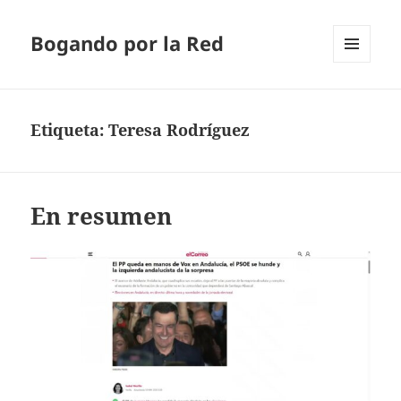
Bogando por la Red
MENÚ
Y
WIDGETS
Etiqueta:
Teresa Rodríguez
En resumen