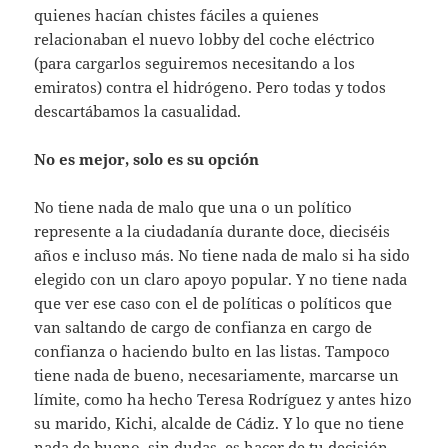
quienes hacían chistes fáciles a quienes
relacionaban el nuevo lobby del coche eléctrico
(para cargarlos seguiremos necesitando a los
emiratos) contra el hidrógeno. Pero todas y todos
descartábamos la casualidad.
No es mejor, solo es su opción
No tiene nada de malo que una o un político
represente a la ciudadanía durante doce, dieciséis
años e incluso más. No tiene nada de malo si ha sido
elegido con un claro apoyo popular. Y no tiene nada
que ver ese caso con el de políticas o políticos que
van saltando de cargo de confianza en cargo de
confianza o haciendo bulto en las listas. Tampoco
tiene nada de bueno, necesariamente, marcarse un
límite, como ha hecho Teresa Rodríguez y antes hizo
su marido, Kichi, alcalde de Cádiz. Y lo que no tiene
nada de bueno, sin dudas, es hacer de tu decisión