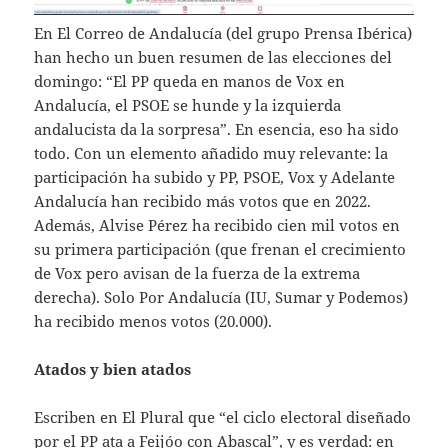
En El Correo de Andalucía (del grupo Prensa Ibérica)
han hecho un buen resumen de las elecciones del
domingo: “El PP queda en manos de Vox en
Andalucía, el PSOE se hunde y la izquierda
andalucista da la sorpresa”. En esencia, eso ha sido
todo. Con un elemento añadido muy relevante: la
participación ha subido y PP, PSOE, Vox y Adelante
Andalucía han recibido más votos que en 2022.
Además, Alvise Pérez ha recibido cien mil votos en
su primera participación (que frenan el crecimiento
de Vox pero avisan de la fuerza de la extrema
derecha). Solo Por Andalucía (IU, Sumar y Podemos)
ha recibido menos votos (20.000).
Atados y bien atados
Escriben en El Plural que “el ciclo electoral diseñado
por el PP ata a Feijóo con Abascal”, y es verdad: en