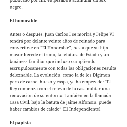
publicado por fin, empezaba a acumular dinero
negro.
El honorable
Antes o después, Juan Carlos I se morirá y Felipe VI
tendrá por delante veinte años de reinado para
convertirse en “El Honorable”, hasta que su hija
mayor herede el trono, la jefatura de Estado y un
business familiar que incluso cumpliendo
escrupulosamente con todas las obligaciones resulta
deleznable. La evolución, como la de los Digimon
pero de carne, hueso y caspa, ya ha empezado: “El
Rey comienza con el relevo de la casa militar una
renovación de su entorno. También en la llamada
Casa Civil, bajo la batuta de Jaime Alfonsín, puede
haber cambios de calado” (El Independiente).
El papista