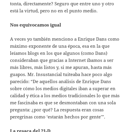
tonta, directamente? Seguro que entre uno y otro
está la virtud, pero no en el punto medio.
Nos equivocamos igual
A veces yo también menciono a Enrique Dans como
máximo exponente de una época, esa en la que
leíamos blogs en los que algunos (como Dans)
consideraban que gracias a Internet íbamos a ser
más libres, más listos y, si me apuran, hasta más
guapos. Mr. Insustancial tuiteaba hace poco algo
parecido: “De aquellos análisis de Enrique Dans
sobre cómo los medios digitales iban a superar en
calidad y ética a los medios tradicionales lo que más
me fascinaba es que se desmontaban con una sola
pregunta: ¿por qué? La respuesta eran cosas
peregrinas como ‘estarán hechos por gente’”.
La resaca del 21-D