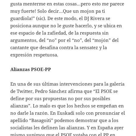
gusta menterme en estas cosas…pero esto me parece
muy fuerte! Solo decir…Que un mojon pa ti
guardiola!” (sic). De este modo, el DJ Rivera se
posiciona aunque no le guste hacerlo, y se ubica en
ese espacio de la zafiedad, de la respuesta sin
argumentos, del “no” por el “no”, del “mojón” del
cantante que desafina contra la sensatez y la
expresión respetuosa.
Alianzas PSOE-PP
En una de sus últimas intervenciones para la galería
de Twitter, Pedro Sánchez afirma que “El PSOE se
define por sus propuestas no por sus posibles
alianzas”. Lo malo es que los hechos se empeñan en
no darle la razón. En Euskadi solo con pronunciar el
apellido “Basagoiti” podemos demostrar que a los
socialistas les definen las alianzas. Y en España ayer
mismo supimos que el PSOE votaba con el PP en