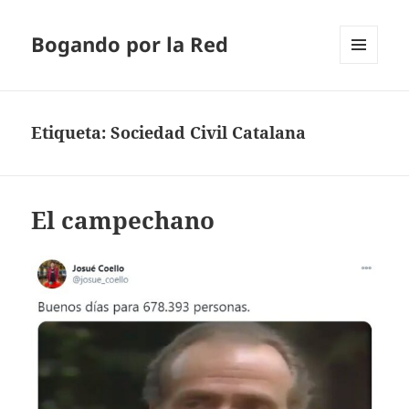
Bogando por la Red
MENÚ
Y
WIDGETS
Etiqueta:
Sociedad Civil Catalana
El campechano