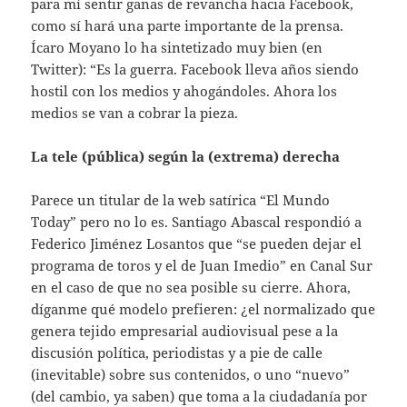
para mí sentir ganas de revancha hacia Facebook,
como sí hará una parte importante de la prensa.
Ícaro Moyano lo ha sintetizado muy bien (en
Twitter): “Es la guerra. Facebook lleva años siendo
hostil con los medios y ahogándoles. Ahora los
medios se van a cobrar la pieza.
La tele (pública) según la (extrema) derecha
Parece un titular de la web satírica “El Mundo
Today” pero no lo es. Santiago Abascal respondió a
Federico Jiménez Losantos que “se pueden dejar el
programa de toros y el de Juan Imedio” en Canal Sur
en el caso de que no sea posible su cierre. Ahora,
díganme qué modelo prefieren: ¿el normalizado que
genera tejido empresarial audiovisual pese a la
discusión política, periodistas y a pie de calle
(inevitable) sobre sus contenidos, o uno “nuevo”
(del cambio, ya saben) que toma a la ciudadanía por