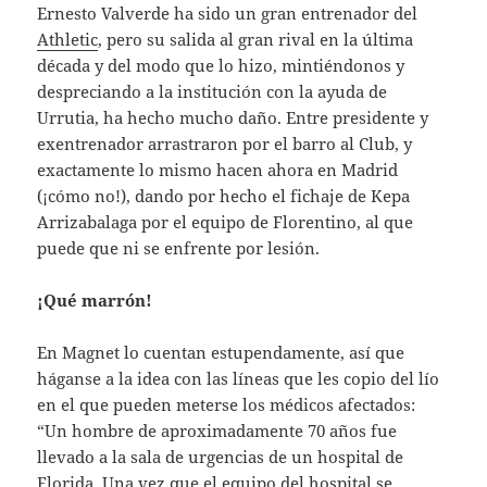
Ernesto Valverde ha sido un gran entrenador del
Athletic
, pero su salida al gran rival en la última
década y del modo que lo hizo, mintiéndonos y
despreciando a la institución con la ayuda de
Urrutia, ha hecho mucho daño. Entre presidente y
exentrenador arrastraron por el barro al Club, y
exactamente lo mismo hacen ahora en Madrid
(¡cómo no!), dando por hecho el fichaje de Kepa
Arrizabalaga por el equipo de Florentino, al que
puede que ni se enfrente por lesión.
¡Qué marrón!
En Magnet lo cuentan estupendamente, así que
háganse a la idea con las líneas que les copio del lío
en el que pueden meterse los médicos afectados:
“Un hombre de aproximadamente 70 años fue
llevado a la sala de urgencias de un hospital de
Florida. Una vez que el equipo del hospital se