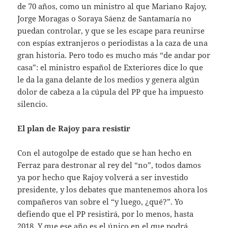
de 70 años, como un ministro al que Mariano Rajoy,
Jorge Moragas o Soraya Sáenz de Santamaría no
puedan controlar, y que se les escape para reunirse
con espías extranjeros o periodistas a la caza de una
gran historia. Pero todo es mucho más “de andar por
casa”: el ministro español de Exteriores dice lo que
le da la gana delante de los medios y genera algún
dolor de cabeza a la cúpula del PP que ha impuesto
silencio.
El plan de Rajoy para resistir
Con el autogolpe de estado que se han hecho en
Ferraz para destronar al rey del “no”, todos damos
ya por hecho que Rajoy volverá a ser investido
presidente, y los debates que mantenemos ahora los
compañeros van sobre el “y luego, ¿qué?”. Yo
defiendo que el PP resistirá, por lo menos, hasta
2018. Y que ese año es el único en el que podrá