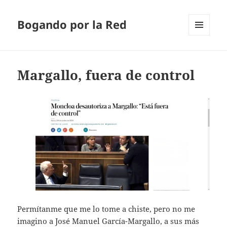
Bogando por la Red
MENÚ
Y
WIDGETS
Margallo, fuera de control
Permítanme que me lo tome a chiste, pero no me
imagino a José Manuel García-Margallo, a sus más