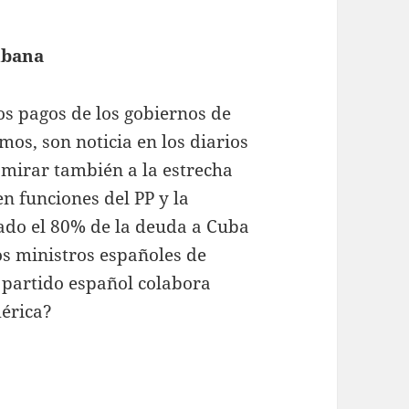
ubana
os pagos de los gobiernos de
os, son noticia en los diarios
mirar también a la estrecha
n funciones del PP y la
do el 80% de la deuda a Cuba
los ministros españoles de
 partido español colabora
érica?