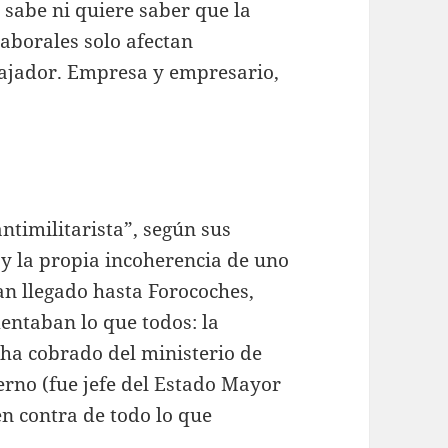
 sabe ni quiere saber que la
laborales solo afectan
bajador. Empresa y empresario,
antimilitarista”, según sus
s y la propia incoherencia de uno
han llegado hasta Forocoches,
mentaban lo que todos: la
 ha cobrado del ministerio de
erno (fue jefe del Estado Mayor
n contra de todo lo que