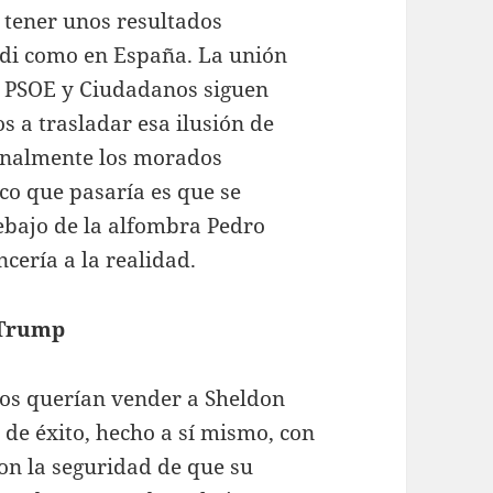
 tener unos resultados
adi como en España. La unión
P, PSOE y Ciudadanos siguen
s a trasladar esa ilusión de
finalmente los morados
ico que pasaría es que se
debajo de la alfombra Pedro
ncería a la realidad.
 Trump
nos querían vender a Sheldon
de éxito, hecho a sí mismo, con
con la seguridad de que su