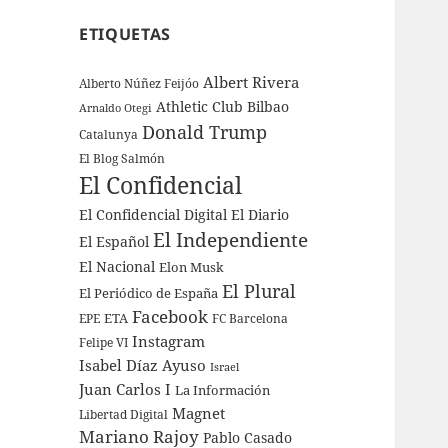
ETIQUETAS
Albert Rivera
Alberto Núñez Feijóo
Athletic Club Bilbao
Arnaldo Otegi
Donald Trump
Catalunya
El Blog Salmón
El Confidencial
El Confidencial Digital
El Diario
El Independiente
El Español
El Nacional
Elon Musk
El Plural
El Periódico de España
Facebook
ETA
EPE
FC Barcelona
Instagram
Felipe VI
Isabel Díaz Ayuso
Israel
Juan Carlos I
La Información
Magnet
Libertad Digital
Mariano Rajoy
Pablo Casado