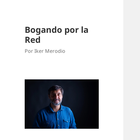
Bogando por la
Red
Por Iker Merodio