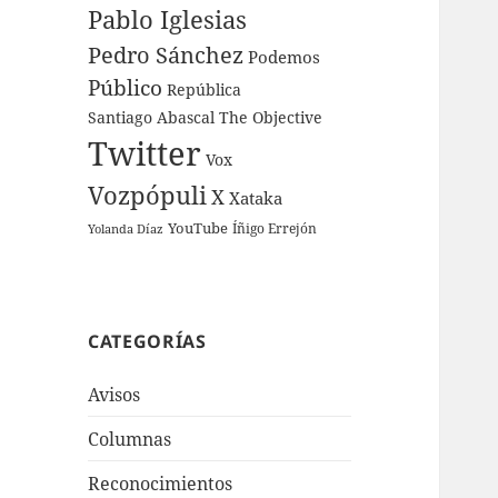
Pablo Iglesias
Pedro Sánchez
Podemos
Público
República
Santiago Abascal
The Objective
Twitter
Vox
Vozpópuli
X
Xataka
YouTube
Íñigo Errejón
Yolanda Díaz
CATEGORÍAS
Avisos
Columnas
Reconocimientos