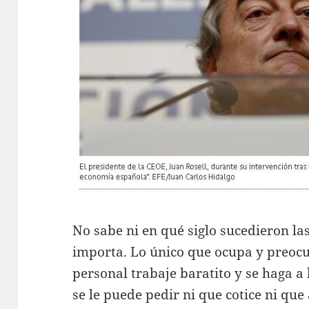
No sabe ni en qué siglo sucedieron la
importa. Lo único que ocupa y preocup
personal trabaje baratito y se haga a
se le puede pedir ni que cotice ni que