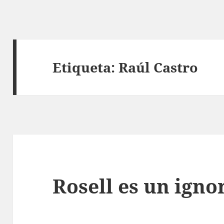
Etiqueta:
Raúl Castro
Rosell es un igno