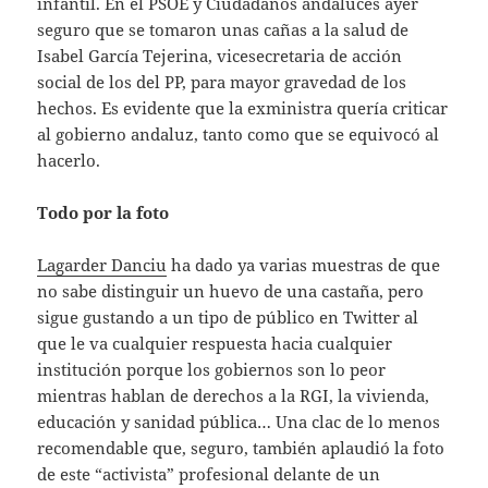
infantil. En el PSOE y Ciudadanos andaluces ayer
seguro que se tomaron unas cañas a la salud de
Isabel García Tejerina, vicesecretaria de acción
social de los del PP, para mayor gravedad de los
hechos. Es evidente que la exministra quería criticar
al gobierno andaluz, tanto como que se equivocó al
hacerlo.
Todo por la foto
Lagarder Danciu
ha dado ya varias muestras de que
no sabe distinguir un huevo de una castaña, pero
sigue gustando a un tipo de público en Twitter al
que le va cualquier respuesta hacia cualquier
institución porque los gobiernos son lo peor
mientras hablan de derechos a la RGI, la vivienda,
educación y sanidad pública… Una clac de lo menos
recomendable que, seguro, también aplaudió la foto
de este “activista” profesional delante de un