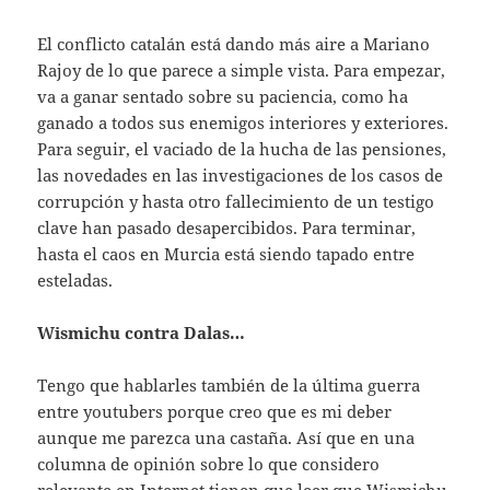
El conflicto catalán está dando más aire a Mariano
Rajoy de lo que parece a simple vista. Para empezar,
va a ganar sentado sobre su paciencia, como ha
ganado a todos sus enemigos interiores y exteriores.
Para seguir, el vaciado de la hucha de las pensiones,
las novedades en las investigaciones de los casos de
corrupción y hasta otro fallecimiento de un testigo
clave han pasado desapercibidos. Para terminar,
hasta el caos en Murcia está siendo tapado entre
esteladas.
Wismichu contra Dalas…
Tengo que hablarles también de la última guerra
entre youtubers porque creo que es mi deber
aunque me parezca una castaña. Así que en una
columna de opinión sobre lo que considero