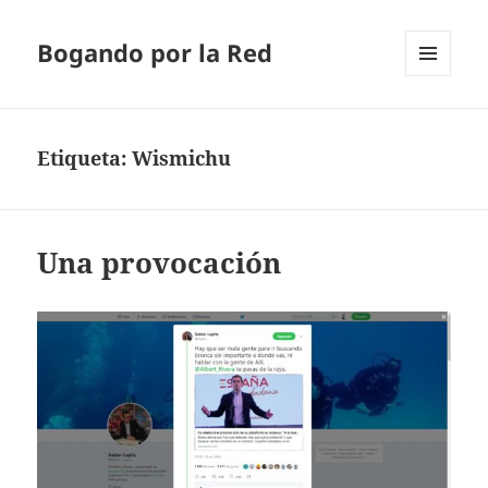
Bogando por la Red
MENÚ
Y
WIDGETS
Etiqueta:
Wismichu
Una provocación