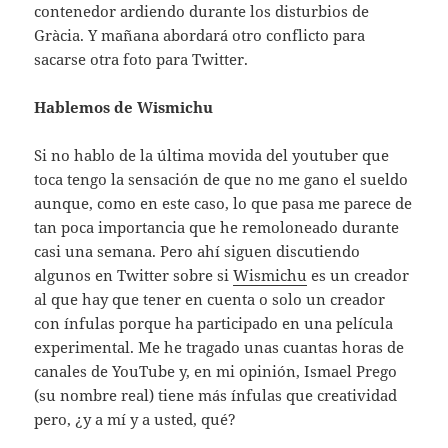
contenedor ardiendo durante los disturbios de
Gràcia. Y mañana abordará otro conflicto para
sacarse otra foto para Twitter.
Hablemos de Wismichu
Si no hablo de la última movida del youtuber que
toca tengo la sensación de que no me gano el sueldo
aunque, como en este caso, lo que pasa me parece de
tan poca importancia que he remoloneado durante
casi una semana. Pero ahí siguen discutiendo
algunos en Twitter sobre si
Wismichu
es un creador
al que hay que tener en cuenta o solo un creador
con ínfulas porque ha participado en una película
experimental. Me he tragado unas cuantas horas de
canales de YouTube y, en mi opinión, Ismael Prego
(su nombre real) tiene más ínfulas que creatividad
pero, ¿y a mí y a usted, qué?