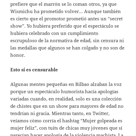
prefiere que el marrón se lo coman otros, ya que
Wismichu ha prometido volver… Aunque también
es cierto que el promotor prometió antes un “secret
show”. Yo hubiera preferido que el espectáculo se
hubiera celebrado con un cumplimiento
escrupuloso de la normativa de edad, sin censura ni
las medallas que algunos se han colgado y no son de
honor.
Esto sí es censurable
Algunas mentes pequeñas en Bilbao alzaban la voz
porque un espectáculo humorista hacía apologías
variadas cuando, en realidad, solo es una colección
de chistes que en un show para mayores de edad no
tendrían ni gracia. Mientras tanto, en Twitter,
veíamos cómo corría el hashtag “Mujer golpeada es
mujer feliz”, con tuits de chicas muy jóvenes que sí
parecían hacer apología de la violencia machista. La