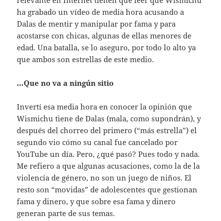
relevante en Internet tienen que leer que Wismichu
ha grabado un vídeo de media hora acusando a
Dalas de mentir y manipular por fama y para
acostarse con chicas, algunas de ellas menores de
edad. Una batalla, se lo aseguro, por todo lo alto ya
que ambos son estrellas de este medio.
…Que no va a ningún sitio
Invertí esa media hora en conocer la opinión que
Wismichu tiene de Dalas (mala, como supondrán), y
después del chorreo del primero (“más estrella”) el
segundo vio cómo su canal fue cancelado por
YouTube un día. Pero, ¿qué pasó? Pues todo y nada.
Me refiero a que algunas acusaciones, como la de la
violencia de género, no son un juego de niños. El
resto son “movidas” de adolescentes que gestionan
fama y dinero, y que sobre esa fama y dinero
generan parte de sus temas.