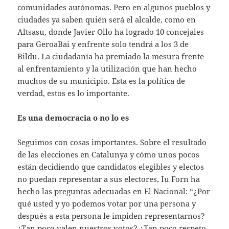
comunidades autónomas. Pero en algunos pueblos y
ciudades ya saben quién será el alcalde, como en
Altsasu, donde Javier Ollo ha logrado 10 concejales
para GeroaBai y enfrente solo tendrá a los 3 de
Bildu. La ciudadanía ha premiado la mesura frente
al enfrentamiento y la utilización que han hecho
muchos de su municipio. Esta es la política de
verdad, estos es lo importante.
Es una democracia o no lo es
Seguimos con cosas importantes. Sobre el resultado
de las elecciones en Catalunya y cómo unos pocos
están decidiendo que candidatos elegibles y electos
no puedan representar a sus electores, Iu Forn ha
hecho las preguntas adecuadas en El Nacional: “¿Por
qué usted y yo podemos votar por una persona y
después a esta persona le impiden representarnos?
¿Tan poco valen nuestros votos? ¿Tan poco respeto