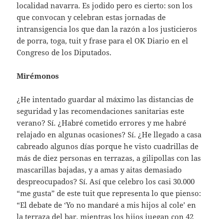
localidad navarra. Es jodido pero es cierto: son los
que convocan y celebran estas jornadas de
intransigencia los que dan la razón a los justicieros
de porra, toga, tuit y frase para el OK Diario en el
Congreso de los Diputados.
Mirémonos
¿He intentado guardar al máximo las distancias de
seguridad y las recomendaciones sanitarias este
verano? Sí. ¿Habré cometido errores y me habré
relajado en algunas ocasiones? Sí. ¿He llegado a casa
cabreado algunos días porque he visto cuadrillas de
más de diez personas en terrazas, a gilipollas con las
mascarillas bajadas, y a amas y aitas demasiado
despreocupados? Sí. Así que celebro los casi 30.000
“me gusta” de este tuit que representa lo que pienso:
“El debate de ‘Yo no mandaré a mis hijos al cole’ en
la terraza del bar, mientras los hijos juegan con 42