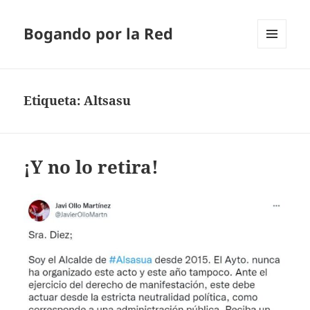
Bogando por la Red
MENÚ
Y
WIDGETS
Etiqueta:
Altsasu
¡Y no lo retira!