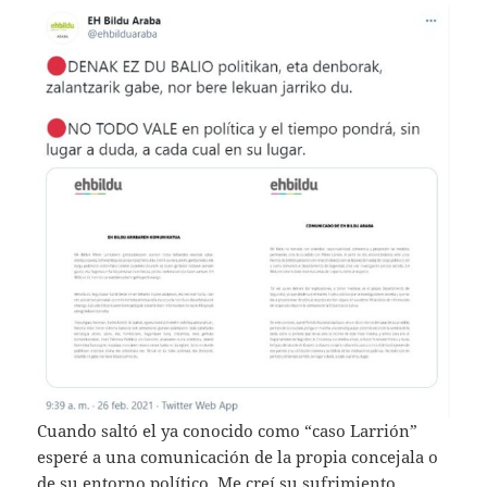
Cuando saltó el ya conocido como “caso Larrión”
esperé a una comunicación de la propia concejala o
de su entorno político. Me creí su sufrimiento