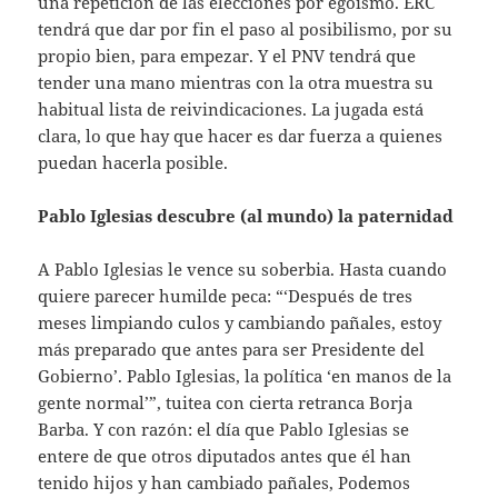
una repetición de las elecciones por egoísmo. ERC
tendrá que dar por fin el paso al posibilismo, por su
propio bien, para empezar. Y el PNV tendrá que
tender una mano mientras con la otra muestra su
habitual lista de reivindicaciones. La jugada está
clara, lo que hay que hacer es dar fuerza a quienes
puedan hacerla posible.
Pablo Iglesias descubre (al mundo) la paternidad
A Pablo Iglesias le vence su soberbia. Hasta cuando
quiere parecer humilde peca: “‘Después de tres
meses limpiando culos y cambiando pañales, estoy
más preparado que antes para ser Presidente del
Gobierno’. Pablo Iglesias, la política ‘en manos de la
gente normal’”, tuitea con cierta retranca Borja
Barba. Y con razón: el día que Pablo Iglesias se
entere de que otros diputados antes que él han
tenido hijos y han cambiado pañales, Podemos