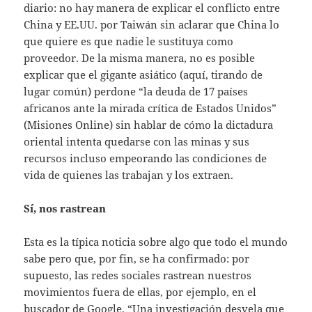
diario: no hay manera de explicar el conflicto entre
China y EE.UU. por Taiwán sin aclarar que China lo
que quiere es que nadie le sustituya como
proveedor. De la misma manera, no es posible
explicar que el gigante asiático (aquí, tirando de
lugar común) perdone “la deuda de 17 países
africanos ante la mirada crítica de Estados Unidos”
(Misiones Online) sin hablar de cómo la dictadura
oriental intenta quedarse con las minas y sus
recursos incluso empeorando las condiciones de
vida de quienes las trabajan y los extraen.
Sí, nos rastrean
Esta es la típica noticia sobre algo que todo el mundo
sabe pero que, por fin, se ha confirmado: por
supuesto, las redes sociales rastrean nuestros
movimientos fuera de ellas, por ejemplo, en el
buscador de Google. “Una investigación desvela que