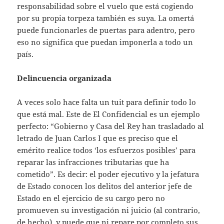
responsabilidad sobre el vuelo que está cogiendo
por su propia torpeza también es suya. La omertá
puede funcionarles de puertas para adentro, pero
eso no significa que puedan imponerla a todo un
país.
Delincuencia organizada
A veces solo hace falta un tuit para definir todo lo
que está mal. Este de El Confidencial es un ejemplo
perfecto: “Gobierno y Casa del Rey han trasladado al
letrado de Juan Carlos I que es preciso que el
emérito realice todos ‘los esfuerzos posibles’ para
reparar las infracciones tributarias que ha
cometido”. Es decir: el poder ejecutivo y la jefatura
de Estado conocen los delitos del anterior jefe de
Estado en el ejercicio de su cargo pero no
promueven su investigación ni juicio (al contrario,
de hecho), y puede que ni repare por completo sus