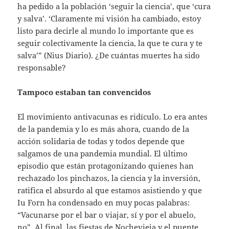
ha pedido a la población ‘seguir la ciencia’, que ‘cura
y salva’. ‘Claramente mi visión ha cambiado, estoy
listo para decirle al mundo lo importante que es
seguir colectivamente la ciencia, la que te cura y te
salva’” (Nius Diario). ¿De cuántas muertes ha sido
responsable?
Tampoco estaban tan convencidos
El movimiento antivacunas es ridículo. Lo era antes
de la pandemia y lo es más ahora, cuando de la
acción solidaria de todas y todos depende que
salgamos de una pandemia mundial. El último
episodio que están protagonizando quienes han
rechazado los pinchazos, la ciencia y la inversión,
ratifica el absurdo al que estamos asistiendo y que
Iu Forn ha condensado en muy pocas palabras:
“Vacunarse por el bar o viajar, sí y por el abuelo,
no”. Al final, las fiestas de Nochevieja y el puente