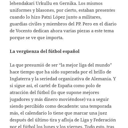
lehendakari Urkullu en Gernika. Los mismos
uniformes y blasones, por cierto, estaban presentes
cuando lo hizo Patxi López junto a militares,
guardias civiles y miembros del PP. Pero en el diario
de Vocento dedican ahora varias piezas a este tema
porque se ve que importa.
La vergüenza del fútbol español
La que presumió de ser “la mejor liga del mundo”
hace tiempo que ha sido superada por el brillo de
Inglaterra y la seriedad organizativa de Alemania. Y
si sigue así, el cartel de España como polo de
atracción del fútbol (lo que supone mejores
jugadores y más dinero moviéndose) va a seguir
siendo percibido como decadente: una temporada
más, el calendario lo tiene que marcar una juez
después del último tira y afloja de Liga y Federación
por el fútbol los lunes y los viernes. Todo esto, tras