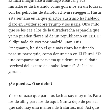
Es fácil imaginarse a Santiago Abascal y sus
imitadores disfrutando como gorrinos en un lodazal
con las películas de Arnold Schwarzenegger… Hasta
esta semana en la que
el actor austriaco ha hablado
claro en Twitter sobre Trump y los nazis
. Otro mito
que se les cae a los de la ultraderecha española que
ya no pueden fiarse ni de un republicano en EE.UU.:
el diputado de Vox por Madrid, Juan Luis
Steegmann, ha sido el que más claro ha tuiteado
para su parroquia, como denuncian en El Plural. “Es
una comparación perversa que demuestra el daño
cerebral del exceso de anabolizantes”. Así se las
gastan.
¿Se puede… O se debe?
Yo reconozco que para los fachas soy muy mío. Para
los de allí y para los de aquí. Nunca dejo de pensar
que solo hay una manera de tratarlos: mal. Así que