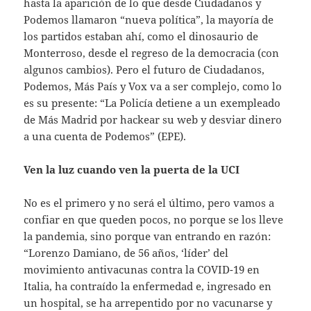
hasta la aparición de lo que desde Ciudadanos y
Podemos llamaron “nueva política”, la mayoría de
los partidos estaban ahí, como el dinosaurio de
Monterroso, desde el regreso de la democracia (con
algunos cambios). Pero el futuro de Ciudadanos,
Podemos, Más País y Vox va a ser complejo, como lo
es su presente: “La Policía detiene a un exempleado
de Más Madrid por hackear su web y desviar dinero
a una cuenta de Podemos” (EPE).
Ven la luz cuando ven la puerta de la UCI
No es el primero y no será el último, pero vamos a
confiar en que queden pocos, no porque se los lleve
la pandemia, sino porque van entrando en razón:
“Lorenzo Damiano, de 56 años, ‘líder’ del
movimiento antivacunas contra la COVID-19 en
Italia, ha contraído la enfermedad e, ingresado en
un hospital, se ha arrepentido por no vacunarse y