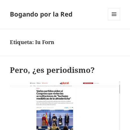
Bogando por la Red
MENÚ
Y
WIDGETS
Etiqueta:
Iu Forn
Pero, ¿es periodismo?