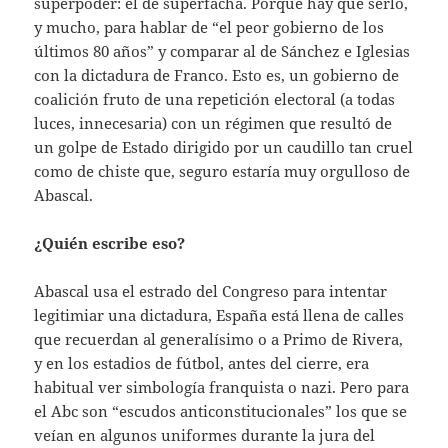
superpoder: el de superfacha. Porque hay que serlo,
y mucho, para hablar de “el peor gobierno de los
últimos 80 años” y comparar al de Sánchez e Iglesias
con la dictadura de Franco. Esto es, un gobierno de
coalición fruto de una repetición electoral (a todas
luces, innecesaria) con un régimen que resultó de
un golpe de Estado dirigido por un caudillo tan cruel
como de chiste que, seguro estaría muy orgulloso de
Abascal.
¿Quién escribe eso?
Abascal usa el estrado del Congreso para intentar
legitimiar una dictadura, España está llena de calles
que recuerdan al generalísimo o a Primo de Rivera,
y en los estadios de fútbol, antes del cierre, era
habitual ver simbología franquista o nazi. Pero para
el Abc son “escudos anticonstitucionales” los que se
veían en algunos uniformes durante la jura del