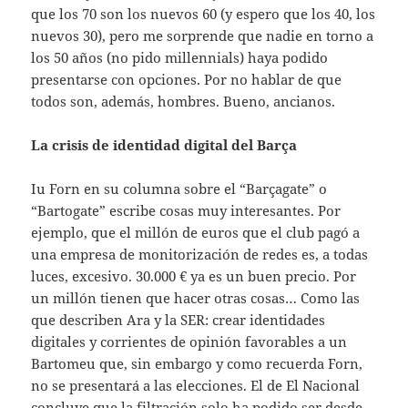
que los 70 son los nuevos 60 (y espero que los 40, los
nuevos 30), pero me sorprende que nadie en torno a
los 50 años (no pido millennials) haya podido
presentarse con opciones. Por no hablar de que
todos son, además, hombres. Bueno, ancianos.
La crisis de identidad digital del Barça
Iu Forn en su columna sobre el “Barçagate” o
“Bartogate” escribe cosas muy interesantes. Por
ejemplo, que el millón de euros que el club pagó a
una empresa de monitorización de redes es, a todas
luces, excesivo. 30.000 € ya es un buen precio. Por
un millón tienen que hacer otras cosas… Como las
que describen Ara y la SER: crear identidades
digitales y corrientes de opinión favorables a un
Bartomeu que, sin embargo y como recuerda Forn,
no se presentará a las elecciones. El de El Nacional
concluye que la filtración solo ha podido ser desde