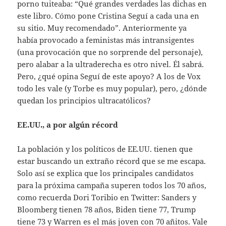
porno tuiteaba: “Qué grandes verdades las dichas en
este libro. Cómo pone Cristina Seguí a cada una en
su sitio. Muy recomendado”. Anteriormente ya
había provocado a feministas más intransigentes
(una provocación que no sorprende del personaje),
pero alabar a la ultraderecha es otro nivel. Él sabrá.
Pero, ¿qué opina Seguí de este apoyo? A los de Vox
todo les vale (y Torbe es muy popular), pero, ¿dónde
quedan los principios ultracatólicos?
EE.UU., a por algún récord
La población y los políticos de EE.UU. tienen que
estar buscando un extraño récord que se me escapa.
Solo así se explica que los principales candidatos
para la próxima campaña superen todos los 70 años,
como recuerda Dori Toribio en Twitter: Sanders y
Bloomberg tienen 78 años, Biden tiene 77, Trump
tiene 73 y Warren es el más joven con 70 añitos. Vale