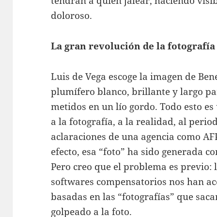
tendrán a quien jalear, haciendo vis
doloroso.
La gran revolución de la fotografía
Luis de Vega escoge la imagen de Ben
plumífero blanco, brillante y largo 
metidos en un lío gordo. Todo esto e
a la fotografía, a la realidad, al pe
aclaraciones de una agencia como AFP 
efecto, esa “foto” ha sido generada con
Pero creo que el problema es previo: 
softwares compensatorios nos han a
basadas en las “fotografías” que sac
golpeado a la foto.