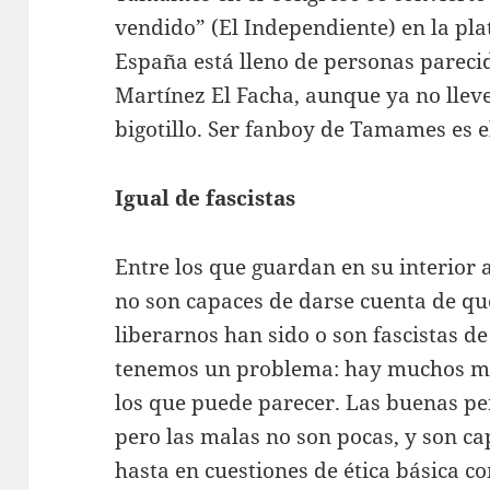
vendido” (El Independiente) en la pla
España está lleno de personas pareci
Martínez El Facha, aunque ya no llev
bigotillo. Ser fanboy de Tamames es el
Igual de fascistas
Entre los que guardan en su interior 
no son capaces de darse cuenta de q
liberarnos han sido o son fascistas d
tenemos un problema: hay muchos más 
los que puede parecer. Las buenas p
pero las malas no son pocas, y son ca
hasta en cuestiones de ética básica c