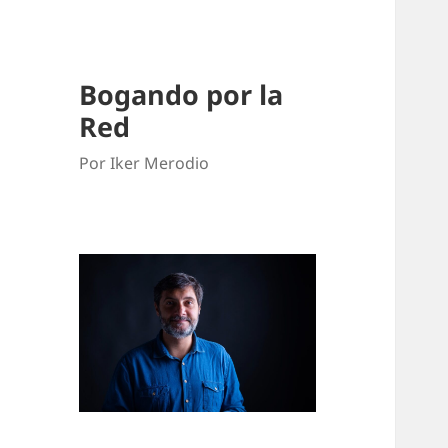
Bogando por la
Red
Por Iker Merodio