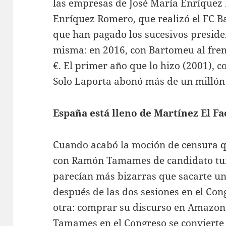
las empresas de José María Enríquez N
Enríquez Romero, que realizó el FC Ba
que han pagado los sucesivos presiden
misma: en 2016, con Bartomeu al frent
€. El primer año que lo hizo (2001), c
Solo Laporta abonó más de un millón 
España está lleno de Martínez El F
Cuando acabó la moción de censura q
con Ramón Tamames de candidato tui
parecían más bizarras que sacarte un 
después de las dos sesiones en el Co
otra: comprar su discurso en Amazon.
Tamames en el Congreso se convierte e