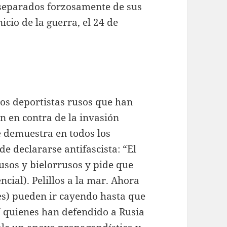
separados forzosamente de sus
icio de la guerra, el 24 de
los deportistas rusos que han
n en contra de la invasión
e demuestra en todos los
e declararse antifascista: “El
rusos y bielorrusos y pide que
cial). Pelillos a la mar. Ahora
les) pueden ir cayendo hasta que
 Y quienes han defendido a Rusia