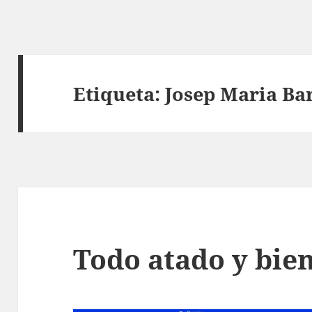
Etiqueta:
Josep Maria B
Todo atado y bie