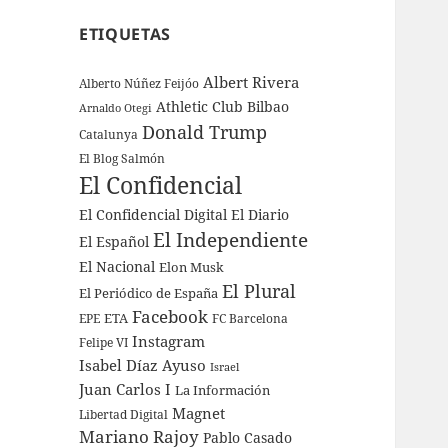
ETIQUETAS
Albert Rivera
Alberto Núñez Feijóo
Athletic Club Bilbao
Arnaldo Otegi
Donald Trump
Catalunya
El Blog Salmón
El Confidencial
El Confidencial Digital
El Diario
El Independiente
El Español
El Nacional
Elon Musk
El Plural
El Periódico de España
Facebook
ETA
EPE
FC Barcelona
Instagram
Felipe VI
Isabel Díaz Ayuso
Israel
Juan Carlos I
La Información
Magnet
Libertad Digital
Mariano Rajoy
Pablo Casado