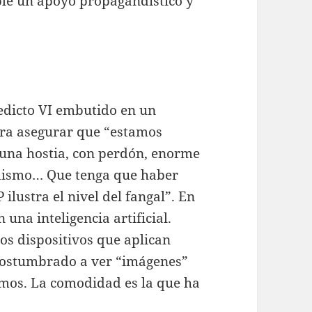
ible un apoyo propagandístico y
edicto VI embutido en un
para asegurar que “estamos
s una hostia, con perdón, enorme
riodismo… Que tenga que haber
ilustra el nivel del fangal”. En
 una inteligencia artificial.
los dispositivos que aplican
costumbrado a ver “imágenes”
amos. La comodidad es la que ha