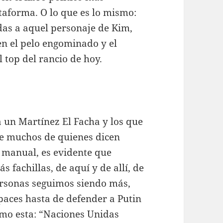
taforma. O lo que es lo mismo:
das a aquel personaje de Kim,
en el pelo engominado y el
 top del rancio de hoy.
a un Martínez El Facha y los que
ue muchos de quienes dicen
e manual, es evidente que
fachillas, de aquí y de allí, de
ersonas seguimos siendo más,
paces hasta de defender a Putin
omo esta: “Naciones Unidas