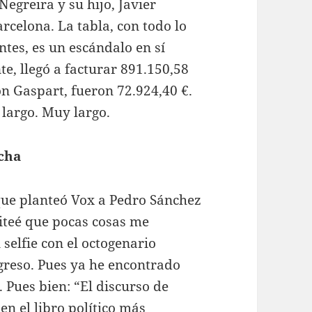
egreira y su hijo, Javier
rcelona. La tabla, con todo lo
tes, es un escándalo en sí
e, llegó a facturar 891.150,58
on Gaspart, fueron 72.924,40 €.
largo. Muy largo.
acha
ue planteó Vox a Pedro Sánchez
teé que pocas cosas me
selfie con el octogenario
ngreso. Pues ya he encontrado
 Pues bien: “El discurso de
n el libro político más