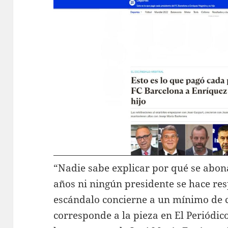
“Nadie sabe explicar por qué se abona
años ni ningún presidente se hace res
escándalo concierne a un mínimo de c
corresponde a la pieza en El Periódic