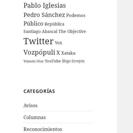
Pablo Iglesias
Pedro Sánchez
Podemos
Público
República
Santiago Abascal
The Objective
Twitter
Vox
Vozpópuli
X
Xataka
YouTube
Íñigo Errejón
Yolanda Díaz
CATEGORÍAS
Avisos
Columnas
Reconocimientos