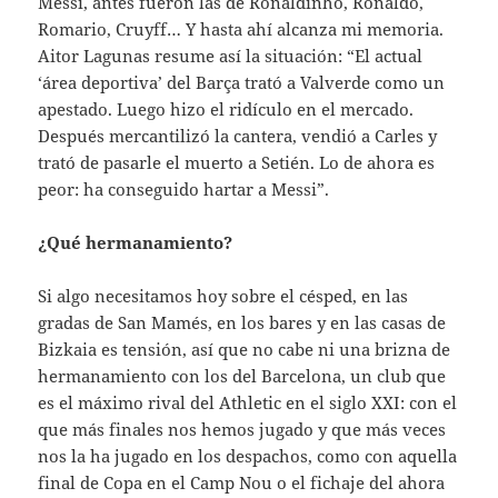
Messi, antes fueron las de Ronaldinho, Ronaldo,
Romario, Cruyff… Y hasta ahí alcanza mi memoria.
Aitor Lagunas resume así la situación: “El actual
‘área deportiva’ del Barça trató a Valverde como un
apestado. Luego hizo el ridículo en el mercado.
Después mercantilizó la cantera, vendió a Carles y
trató de pasarle el muerto a Setién. Lo de ahora es
peor: ha conseguido hartar a Messi”.
¿Qué hermanamiento?
Si algo necesitamos hoy sobre el césped, en las
gradas de San Mamés, en los bares y en las casas de
Bizkaia es tensión, así que no cabe ni una brizna de
hermanamiento con los del Barcelona, un club que
es el máximo rival del Athletic en el siglo XXI: con el
que más finales nos hemos jugado y que más veces
nos la ha jugado en los despachos, como con aquella
final de Copa en el Camp Nou o el fichaje del ahora