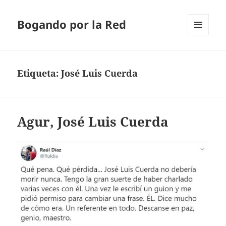
Bogando por la Red
MENÚ
Y
WIDGETS
Etiqueta:
José Luis Cuerda
Agur, José Luis Cuerda