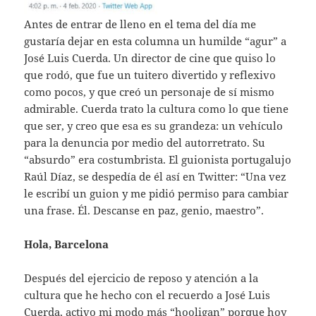
Antes de entrar de lleno en el tema del día me
gustaría dejar en esta columna un humilde “agur” a
José Luis Cuerda. Un director de cine que quiso lo
que rodó, que fue un tuitero divertido y reflexivo
como pocos, y que creó un personaje de sí mismo
admirable. Cuerda trato la cultura como lo que tiene
que ser, y creo que esa es su grandeza: un vehículo
para la denuncia por medio del autorretrato. Su
“absurdo” era costumbrista. El guionista portugalujo
Raúl Díaz, se despedía de él así en Twitter: “Una vez
le escribí un guion y me pidió permiso para cambiar
una frase. Él. Descanse en paz, genio, maestro”.
Hola, Barcelona
Después del ejercicio de reposo y atención a la
cultura que he hecho con el recuerdo a José Luis
Cuerda, activo mi modo más “hooligan” porque hoy