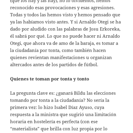
(que los hay y las hay), no lo olvidemos, hemos
reconocido esas provocaciones y esas agresiones.
Todas y todos las hemos visto y hemos pensado que
ya las habíamos visto antes. Y si Arnaldo Otegi se ha
dado por aludido con las palabras de Josu Erkoreka,
él sabrá por qué. Lo que no puede hacer ni Arnaldo
Otegi, que ahora va de amo de la baraja, es tomar a
la ciudadanía por tonta, como también hacen
quienes revientan manifestaciones u organizan
altercados antes de los partidos de fútbol.
Quienes te toman por tonta y tonto
La pregunta clave es: ¿ganará Bildu las elecciones
tomando por tonta a la ciudadanía? No sería la
primera vez: lo hizo Isabel Díaz Ayuso, cuya
respuesta a la ministra que sugirió una limitación
horaria en hostelería es perfecta (con ese
“materialista” que brilla con luz propia por lo