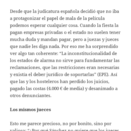
Desde que la judicatura española decidió que no iba
a protagonizar el papel de mala de la película
podemos esperar cualquier cosa. Cuando la fiesta la
pagan empresas privadas o el estado no suelen tener
mucha duda y mandan pagar, pero a juezas y jueces
que nadie les diga nada. Por eso me ha sorprendido
ver algo tan coherente: “La inconstitucionalidad de
los estados de alarma no sirve para fundamentar las
reclamaciones, que las restricciones eran necesarias
y existía el deber jurídico de soportarlas” (EPE). Así
que las y los hosteleros han perdido los juicios,
pagado las costas (4.000 € de media) y desanimado a
otros denunciantes.
Los mismos jueces
Esto me parece precioso, no por bonito, sino por
valioso: “¿Por qué Sánchez no quiere que los jueces