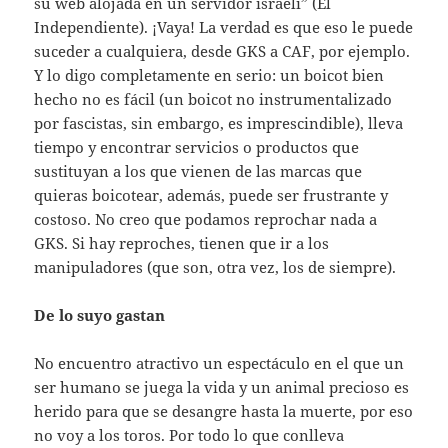
su web alojada en un servidor israelí” (El
Independiente). ¡Vaya! La verdad es que eso le puede
suceder a cualquiera, desde GKS a CAF, por ejemplo.
Y lo digo completamente en serio: un boicot bien
hecho no es fácil (un boicot no instrumentalizado
por fascistas, sin embargo, es imprescindible), lleva
tiempo y encontrar servicios o productos que
sustituyan a los que vienen de las marcas que
quieras boicotear, además, puede ser frustrante y
costoso. No creo que podamos reprochar nada a
GKS. Si hay reproches, tienen que ir a los
manipuladores (que son, otra vez, los de siempre).
De lo suyo gastan
No encuentro atractivo un espectáculo en el que un
ser humano se juega la vida y un animal precioso es
herido para que se desangre hasta la muerte, por eso
no voy a los toros. Por todo lo que conlleva