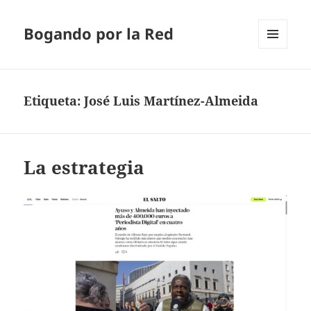
Bogando por la Red
MENÚ
Y
WIDGETS
Etiqueta:
José Luis Martínez-Almeida
La estrategia