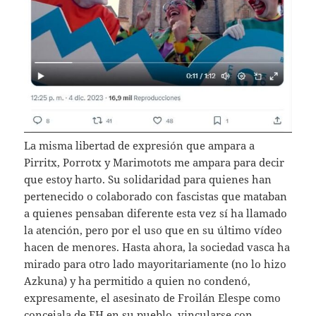
La misma libertad de expresión que ampara a
Pirritx, Porrotx y Marimotots me ampara para decir
que estoy harto. Su solidaridad para quienes han
pertenecido o colaborado con fascistas que mataban
a quienes pensaban diferente esta vez sí ha llamado
la atención, pero por el uso que en su último vídeo
hacen de menores. Hasta ahora, la sociedad vasca ha
mirado para otro lado mayoritariamente (no lo hizo
Azkuna) y ha permitido a quien no condenó,
expresamente, el asesinato de Froilán Elespe como
concejala de EH en su pueblo, vincularse con