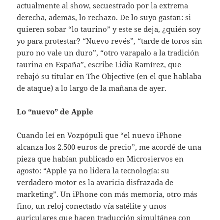
actualmente al show, secuestrado por la extrema
derecha, además, lo rechazo. De lo suyo gastan: si
quieren sobar “lo taurino” y este se deja, ¿quién soy
yo para protestar? “Nuevo revés”, “tarde de toros sin
puro no vale un duro”, “otro varapalo a la tradición
taurina en España”, escribe Lidia Ramírez, que
rebajó su titular en The Objective (en el que hablaba
de ataque) a lo largo de la mañana de ayer.
Lo “nuevo” de Apple
Cuando leí en Vozpópuli que “el nuevo iPhone
alcanza los 2.500 euros de precio”, me acordé de una
pieza que habían publicado en Microsiervos en
agosto: “Apple ya no lidera la tecnología: su
verdadero motor es la avaricia disfrazada de
marketing”. Un iPhone con más memoria, otro más
fino, un reloj conectado vía satélite y unos
auriculares que hacen traducción simultánea con