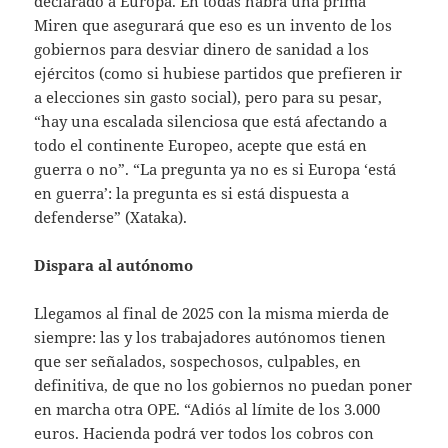
declarado a Europa. En todas habrá una prima
Miren que asegurará que eso es un invento de los
gobiernos para desviar dinero de sanidad a los
ejércitos (como si hubiese partidos que prefieren ir
a elecciones sin gasto social), pero para su pesar,
“hay una escalada silenciosa que está afectando a
todo el continente Europeo, acepte que está en
guerra o no”. “La pregunta ya no es si Europa ‘está
en guerra’: la pregunta es si está dispuesta a
defenderse” (Xataka).
Dispara al autónomo
Llegamos al final de 2025 con la misma mierda de
siempre: las y los trabajadores autónomos tienen
que ser señalados, sospechosos, culpables, en
definitiva, de que no los gobiernos no puedan poner
en marcha otra OPE. “Adiós al límite de los 3.000
euros. Hacienda podrá ver todos los cobros con