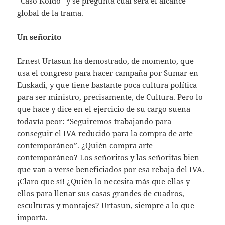
“Caso Koldo” y se pregunta cuál será el alcance
global de la trama.
Un señorito
Ernest Urtasun ha demostrado, de momento, que
usa el congreso para hacer campaña por Sumar en
Euskadi, y que tiene bastante poca cultura política
para ser ministro, precisamente, de Cultura. Pero lo
que hace y dice en el ejercicio de su cargo suena
todavía peor: “Seguiremos trabajando para
conseguir el IVA reducido para la compra de arte
contemporáneo”. ¿Quién compra arte
contemporáneo? Los señoritos y las señoritas bien
que van a verse beneficiados por esa rebaja del IVA.
¡Claro que sí! ¿Quién lo necesita más que ellas y
ellos para llenar sus casas grandes de cuadros,
esculturas y montajes? Urtasun, siempre a lo que
importa.