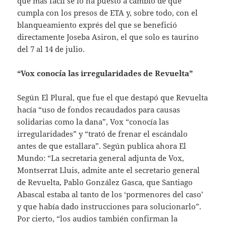
que más fácil se lo ha puesto a cambio de que
cumpla con los presos de ETA y, sobre todo, con el
blanqueamiento exprés del que se benefició
directamente Joseba Asiron, el que solo es taurino
del 7 al 14 de julio.
“Vox conocía las irregularidades de Revuelta”
Según El Plural, que fue el que destapó que Revuelta
hacía “uso de fondos recaudados para causas
solidarias como la dana”, Vox “conocía las
irregularidades” y “trató de frenar el escándalo
antes de que estallara”. Según publica ahora El
Mundo: “La secretaria general adjunta de Vox,
Montserrat Lluis, admite ante el secretario general
de Revuelta, Pablo González Gasca, que Santiago
Abascal estaba al tanto de los ‘pormenores del caso’
y que había dado instrucciones para solucionarlo”.
Por cierto, “los audios también confirman la