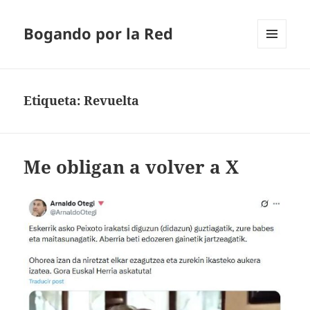
Bogando por la Red
MENÚ
Y
WIDGETS
Etiqueta:
Revuelta
Me obligan a volver a X