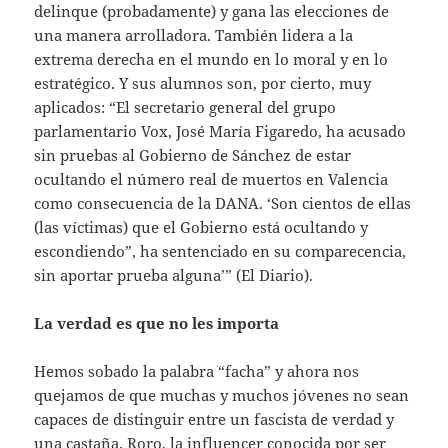
delinque (probadamente) y gana las elecciones de
una manera arrolladora. También lidera a la
extrema derecha en el mundo en lo moral y en lo
estratégico. Y sus alumnos son, por cierto, muy
aplicados: “El secretario general del grupo
parlamentario Vox, José María Figaredo, ha acusado
sin pruebas al Gobierno de Sánchez de estar
ocultando el número real de muertos en Valencia
como consecuencia de la DANA. ‘Son cientos de ellas
(las víctimas) que el Gobierno está ocultando y
escondiendo”, ha sentenciado en su comparecencia,
sin aportar prueba alguna’” (El Diario).
La verdad es que no les importa
Hemos sobado la palabra “facha” y ahora nos
quejamos de que muchas y muchos jóvenes no sean
capaces de distinguir entre un fascista de verdad y
una castaña. Roro, la influencer conocida por ser