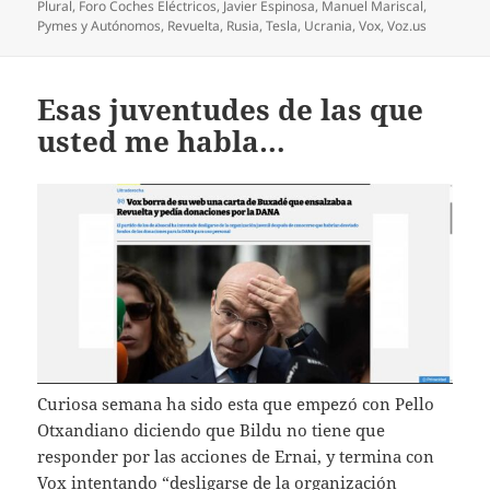
el
Plural
,
Foro Coches Eléctricos
,
Javier Espinosa
,
Manuel Mariscal
,
Pymes y Autónomos
,
Revuelta
,
Rusia
,
Tesla
,
Ucrania
,
Vox
,
Voz.us
Esas juventudes de las que
usted me habla…
Curiosa semana ha sido esta que empezó con Pello
Otxandiano diciendo que Bildu no tiene que
responder por las acciones de Ernai, y termina con
Vox intentando “desligarse de la organización