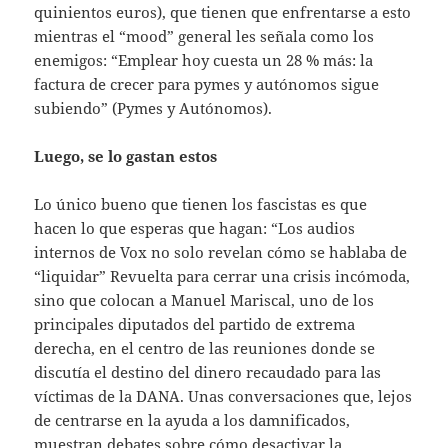
quinientos euros), que tienen que enfrentarse a esto
mientras el “mood” general les señala como los
enemigos: “Emplear hoy cuesta un 28 % más: la
factura de crecer para pymes y autónomos sigue
subiendo” (Pymes y Autónomos).
Luego, se lo gastan estos
Lo único bueno que tienen los fascistas es que
hacen lo que esperas que hagan: “Los audios
internos de Vox no solo revelan cómo se hablaba de
“liquidar” Revuelta para cerrar una crisis incómoda,
sino que colocan a Manuel Mariscal, uno de los
principales diputados del partido de extrema
derecha, en el centro de las reuniones donde se
discutía el destino del dinero recaudado para las
víctimas de la DANA. Unas conversaciones que, lejos
de centrarse en la ayuda a los damnificados,
muestran debates sobre cómo desactivar la