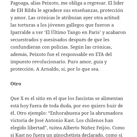
Pagoaga, alias Peixoto, me obliga a regresar. El líder
de EH Bildu le agradece sus enseñanzas, protección
y amor. Las crónicas le atribuían ayer otra actitud:
las torturas a los jóvenes gallegos que fueron a
Iparralde a ver ‘El Último Tango en París’ y acabaron
secuestrados y asesinados después de que les
confundieran con policías. Según las crónicas,
además, Peixoto fue el responsable en ETA del
impuesto revolucionario. Puro amor, guía y
protección. A Arnaldo, sí, por lo que sea.
Otro
Que X es el sitio en el que los fascistas se alimentan
está hoy fuera de toda duda, por eso quiero huir de
él. Otro ejemplo: “Enhorabuena por la abrumadora
victoria de José Antonio Kast. Los chilenos han
elegido libertad”, tuitea Alberto Núñez Feijóo. Como
si Kast no fuera un pinochetista declarado, como si