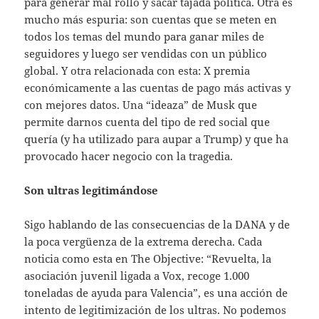
para generar mal rollo y sacar tajada política. Otra es
mucho más espuria: son cuentas que se meten en
todos los temas del mundo para ganar miles de
seguidores y luego ser vendidas con un público
global. Y otra relacionada con esta: X premia
económicamente a las cuentas de pago más activas y
con mejores datos. Una “ideaza” de Musk que
permite darnos cuenta del tipo de red social que
quería (y ha utilizado para aupar a Trump) y que ha
provocado hacer negocio con la tragedia.
Son ultras legitimándose
Sigo hablando de las consecuencias de la DANA y de
la poca vergüenza de la extrema derecha. Cada
noticia como esta en The Objective: “Revuelta, la
asociación juvenil ligada a Vox, recoge 1.000
toneladas de ayuda para Valencia”, es una acción de
intento de legitimización de los ultras. No podemos