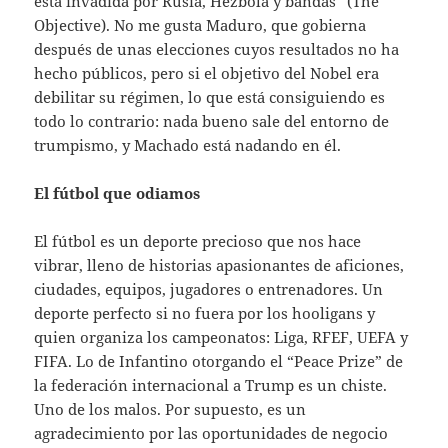
está invadida por Rusia, Hezbolá y bandas” (The
Objective). No me gusta Maduro, que gobierna
después de unas elecciones cuyos resultados no ha
hecho públicos, pero si el objetivo del Nobel era
debilitar su régimen, lo que está consiguiendo es
todo lo contrario: nada bueno sale del entorno de
trumpismo, y Machado está nadando en él.
El fútbol que odiamos
El fútbol es un deporte precioso que nos hace
vibrar, lleno de historias apasionantes de aficiones,
ciudades, equipos, jugadores o entrenadores. Un
deporte perfecto si no fuera por los hooligans y
quien organiza los campeonatos: Liga, RFEF, UEFA y
FIFA. Lo de Infantino otorgando el “Peace Prize” de
la federación internacional a Trump es un chiste.
Uno de los malos. Por supuesto, es un
agradecimiento por las oportunidades de negocio