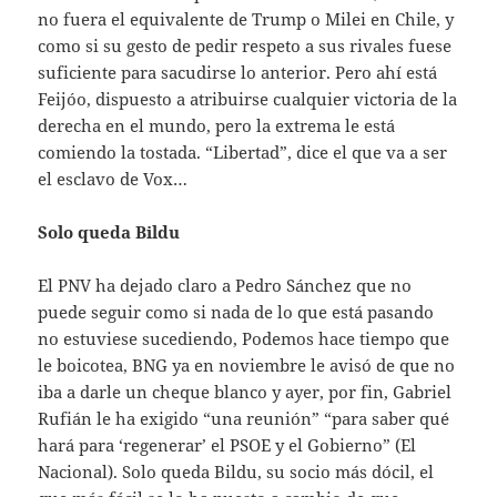
no fuera el equivalente de Trump o Milei en Chile, y
como si su gesto de pedir respeto a sus rivales fuese
suficiente para sacudirse lo anterior. Pero ahí está
Feijóo, dispuesto a atribuirse cualquier victoria de la
derecha en el mundo, pero la extrema le está
comiendo la tostada. “Libertad”, dice el que va a ser
el esclavo de Vox…
Solo queda Bildu
El PNV ha dejado claro a Pedro Sánchez que no
puede seguir como si nada de lo que está pasando
no estuviese sucediendo, Podemos hace tiempo que
le boicotea, BNG ya en noviembre le avisó de que no
iba a darle un cheque blanco y ayer, por fin, Gabriel
Rufián le ha exigido “una reunión” “para saber qué
hará para ‘regenerar’ el PSOE y el Gobierno” (El
Nacional). Solo queda Bildu, su socio más dócil, el