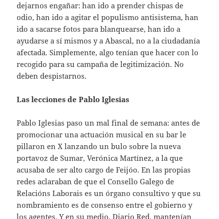
dejarnos engañar: han ido a prender chispas de
odio, han ido a agitar el populismo antisistema, han
ido a sacarse fotos para blanquearse, han ido a
ayudarse a sí mismos y a Abascal, no a la ciudadanía
afectada. Simplemente, algo tenían que hacer con lo
recogido para su campaña de legitimización. No
deben despistarnos.
Las lecciones de Pablo Iglesias
Pablo Iglesias paso un mal final de semana: antes de
promocionar una actuación musical en su bar le
pillaron en X lanzando un bulo sobre la nueva
portavoz de Sumar, Verónica Martínez, a la que
acusaba de ser alto cargo de Feijóo. En las propias
redes aclaraban de que el Consello Galego de
Relacións Laborais es un órgano consultivo y que su
nombramiento es de consenso entre el gobierno y
los agentes. Y en su medio, Diario Red, mantenían