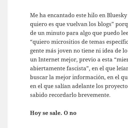
Me ha encantado este hilo en Bluesky 
quiero es que vuelvan los blogs” por
de un minuto para algo que puedo lee
“quiero micrositios de temas específi
gente más joven no tiene ni idea de 
un Internet mejor, previo a esta “mie
abiertamente fascista”, en el que le
buscar la mejor información, en el q
en el que salían adelante los proyect
sabido recordarlo brevemente.
Hoy se sale. O no