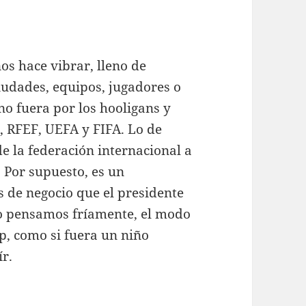
os hace vibrar, lleno de
ciudades, equipos, jugadores o
no fuera por los hooligans y
, RFEF, UEFA y FIFA. Lo de
de la federación internacional a
 Por supuesto, es un
 de negocio que el presidente
 lo pensamos fríamente, el modo
p, como si fuera un niño
ír.