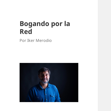
Bogando por la
Red
Por Iker Merodio