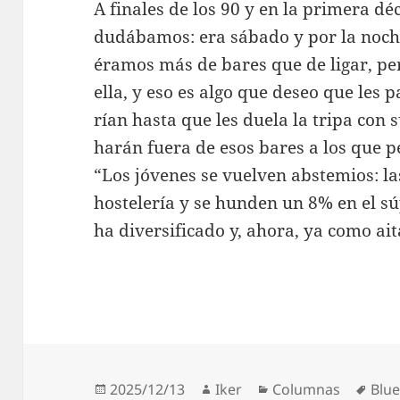
A finales de los 90 y en la primera dé
dudábamos: era sábado y por la noche
éramos más de bares que de ligar, p
ella, y eso es algo que deseo que les p
rían hasta que les duela la tripa con 
harán fuera de esos bares a los que 
“Los jóvenes se vuelven abstemios: la
hostelería y se hunden un 8% en el sú
ha diversificado y, ahora, ya como ai
Publicado
Autor
Categorías
Etiq
2025/12/13
Iker
Columnas
Blue