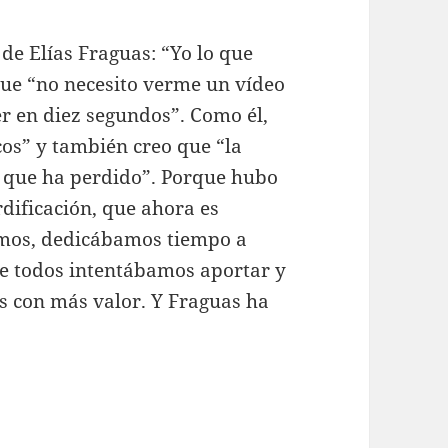
de Elías Fraguas: “Yo lo que
que “no necesito verme un vídeo
r en diez segundos”. Como él,
cos” y también creo que “la
lo que ha perdido”. Porque hubo
rdificación, que ahora es
íamos, dedicábamos tiempo a
ue todos intentábamos aportar y
os con más valor. Y Fraguas ha