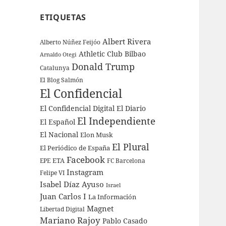
ETIQUETAS
Albert Rivera
Alberto Núñez Feijóo
Athletic Club Bilbao
Arnaldo Otegi
Donald Trump
Catalunya
El Blog Salmón
El Confidencial
El Confidencial Digital
El Diario
El Independiente
El Español
El Nacional
Elon Musk
El Plural
El Periódico de España
Facebook
ETA
EPE
FC Barcelona
Instagram
Felipe VI
Isabel Díaz Ayuso
Israel
Juan Carlos I
La Información
Magnet
Libertad Digital
Mariano Rajoy
Pablo Casado