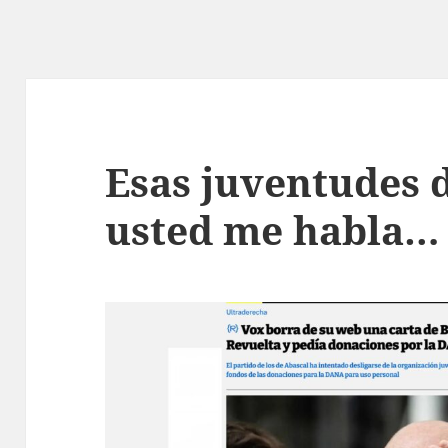
Esas juventudes d
usted me habla…