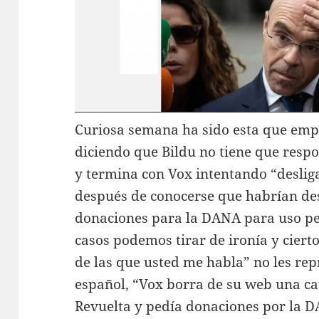
Curiosa semana ha sido esta que emp
diciendo que Bildu no tiene que respo
y termina con Vox intentando “desliga
después de conocerse que habrían de
donaciones para la DANA para uso pe
casos podemos tirar de ironía y ciert
de las que usted me habla” no les rep
español, “Vox borra de su web una c
Revuelta y pedía donaciones por la DA