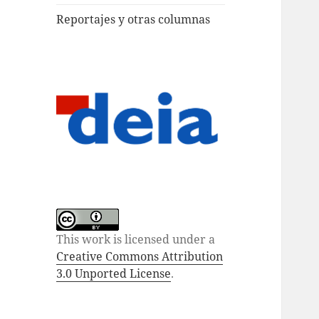
Reportajes y otras columnas
This work is licensed under a
Creative Commons Attribution
3.0 Unported License
.