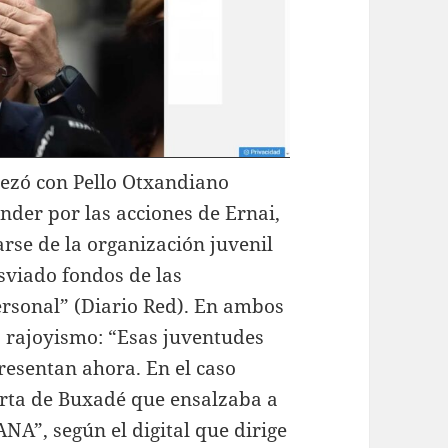
ezó con Pello Otxandiano
nder por las acciones de Ernai,
rse de la organización juvenil
sviado fondos de las
rsonal” (Diario Red). En ambos
o rajoyismo: “Esas juventudes
resentan ahora. En el caso
arta de Buxadé que ensalzaba a
NA”, según el digital que dirige