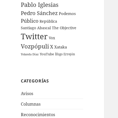
Pablo Iglesias
Pedro Sánchez
Podemos
Público
República
Santiago Abascal
The Objective
Twitter
Vox
Vozpópuli
X
Xataka
YouTube
Íñigo Errejón
Yolanda Díaz
CATEGORÍAS
Avisos
Columnas
Reconocimientos