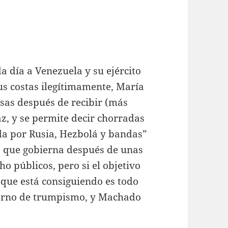
día a Venezuela y su ejército
sus costas ilegítimamente, María
as después de recibir (más
az, y se permite decir chorradas
da por Rusia, Hezbolá y bandas”
, que gobierna después de unas
o públicos, pero si el objetivo
o que está consiguiendo es todo
ntorno de trumpismo, y Machado