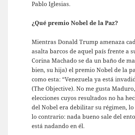
Pablo Iglesias.
¿Qué premio Nobel de la Paz?
Mientras Donald Trump amenaza cada 
asalta barcos de aquel país frente a 
Corina Machado se da un baño de mas
bien, su hija) el premio Nobel de la p
como esta: “Venezuela ya está invadi
(The Objective). No me gusta Maduro
elecciones cuyos resultados no ha hech
del Nobel era debilitar su régimen, l
lo contrario: nada bueno sale del e
está nadando en él.