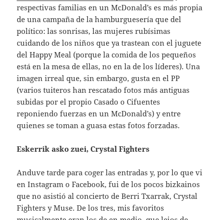
respectivas familias en un McDonald’s es más propia
de una campaña de la hamburguesería que del
político: las sonrisas, las mujeres rubísimas
cuidando de los niños que ya trastean con el juguete
del Happy Meal (porque la comida de los pequeños
está en la mesa de ellas, no en la de los líderes). Una
imagen irreal que, sin embargo, gusta en el PP
(varios tuiteros han rescatado fotos más antiguas
subidas por el propio Casado o Cifuentes
reponiendo fuerzas en un McDonald’s) y entre
quienes se toman a guasa estas fotos forzadas.
Eskerrik asko zuei, Crystal Fighters
Anduve tarde para coger las entradas y, por lo que vi
en Instagram o Facebook, fui de los pocos bizkainos
que no asistió al concierto de Berri Txarrak, Crystal
Fighters y Muse. De los tres, mis favoritos
musicalmente eran los de en medio, que lejos de