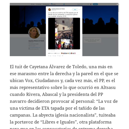
El tuit de Cayetana Álvarez de Toledo, una más en
ese marasmo entre la derecha y la pared en el que se
ubican Vox, Ciudadanos y, cada vez más, el PP, es el
más representativo sobre lo que ocurrió en Altsasu
cuando Rivera, Abascal y la presidenta del PP
navarro decidieron provocar al personal: “La voz de
una víctima de ETA tapada por el tañido de las
campanas. La abyecta iglesia nacionalista”, tuiteaba
la portavoz de “Libres e Iguales”, otra plataforma
para que en las convocatorias de extrema derecha