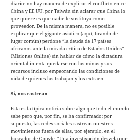
diario: no hay manera de explicar el conflicto entre
China y EE.UU. por Taiwán sin aclarar que China lo
que quiere es que nadie le sustituya como
proveedor. De la misma manera, no es posible
explicar que el gigante asiático (aquí, tirando de
lugar común) perdone “la deuda de 17 países
africanos ante la mirada crítica de Estados Unidos”
(Misiones Online) sin hablar de cómo la dictadura
oriental intenta quedarse con las minas y sus
recursos incluso empeorando las condiciones de
vida de quienes las trabajan y los extraen.
Sí, nos rastrean
Esta es la típica noticia sobre algo que todo el mundo
sabe pero que, por fin, se ha confirmado: por
supuesto, las redes sociales rastrean nuestros
movimientos fuera de ellas, por ejemplo, en el
buscador de Google. “Una investigación desvela que