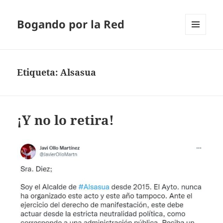
Bogando por la Red
MENÚ
Y
WIDGETS
Etiqueta:
Alsasua
¡Y no lo retira!