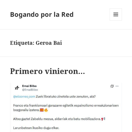
Bogando por la Red
MENÚ
Y
WIDGETS
Etiqueta:
Geroa Bai
Primero vinieron…