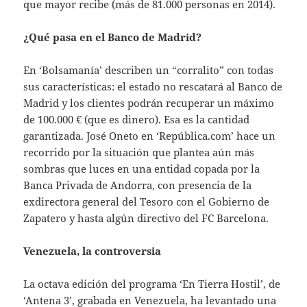
que mayor recibe (más de 81.000 personas en 2014).
¿Qué pasa en el Banco de Madrid?
En ‘Bolsamanía’ describen un “corralito” con todas
sus características: el estado no rescatará al Banco de
Madrid y los clientes podrán recuperar un máximo
de 100.000 € (que es dinero). Esa es la cantidad
garantizada. José Oneto en ‘República.com’ hace un
recorrido por la situación que plantea aún más
sombras que luces en una entidad copada por la
Banca Privada de Andorra, con presencia de la
exdirectora general del Tesoro con el Gobierno de
Zapatero y hasta algún directivo del FC Barcelona.
Venezuela, la controversia
La octava edición del programa ‘En Tierra Hostil’, de
‘Antena 3’, grabada en Venezuela, ha levantado una