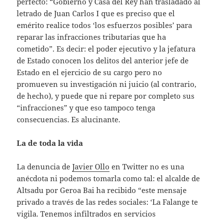
perfecto: “Gobierno y Casa del Rey han trasladado al
letrado de Juan Carlos I que es preciso que el
emérito realice todos ‘los esfuerzos posibles’ para
reparar las infracciones tributarias que ha
cometido”. Es decir: el poder ejecutivo y la jefatura
de Estado conocen los delitos del anterior jefe de
Estado en el ejercicio de su cargo pero no
promueven su investigación ni juicio (al contrario,
de hecho), y puede que ni repare por completo sus
“infracciones” y que eso tampoco tenga
consecuencias. Es alucinante.
La de toda la vida
La denuncia de
Javier Ollo
en Twitter no es una
anécdota ni podemos tomarla como tal: el alcalde de
Altsadu por Geroa Bai ha recibido “este mensaje
privado a través de las redes sociales: ‘La Falange te
vigila. Tenemos infiltrados en servicios