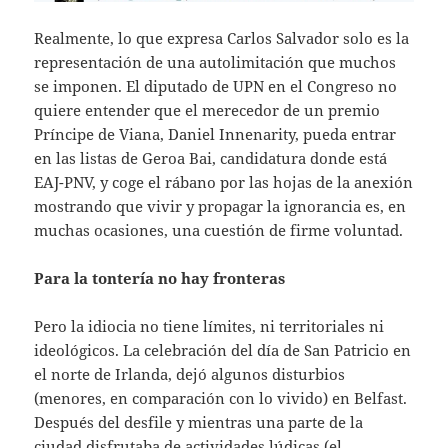
Realmente, lo que expresa Carlos Salvador solo es la
representación de una autolimitación que muchos
se imponen. El diputado de UPN en el Congreso no
quiere entender que el merecedor de un premio
Príncipe de Viana, Daniel Innenarity, pueda entrar
en las listas de Geroa Bai, candidatura donde está
EAJ-PNV, y coge el rábano por las hojas de la anexión
mostrando que vivir y propagar la ignorancia es, en
muchas ocasiones, una cuestión de firme voluntad.
Para la tontería no hay fronteras
Pero la idiocia no tiene límites, ni territoriales ni
ideológicos. La celebración del día de San Patricio en
el norte de Irlanda, dejó algunos disturbios
(menores, en comparación con lo vivido) en Belfast.
Después del desfile y mientras una parte de la
ciudad disfrutaba de actividades lúdicas (el