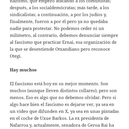
nazismo, que empezó atacando a los comunistas;
después, a los socialdemócratas; más tarde, a los
sindicalistas; a continuación, a por los judíos y,
finalmente, fueron a por él pero ya no quedaba
nadie para protestar. No podemos ceder ni un
milímetro, al contrario, debemos denunciar siempre
al fascismo que practicar Ernai, esa organización de
la que se desentiende Otxandiano pero reconoce
Otegi.
Hay muchos
El fascismo está hoy en su mejor momento. Son
muchos (aunque lleven distintos collares), pero son
menos. Eso es algo que no debemos olvidar. Pero si
algo hace bien el fascismo es dejarse ver, ya sea en
un vídeo que difunden en X, ya sea en unas pintadas
en el coche de Uxue Barkos. La ex presidenta de
Nafarroa y, actualmente, senadora de Geroa Bai ha