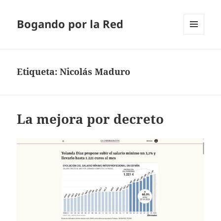
Bogando por la Red
MENÚ
Y
WIDGETS
Etiqueta:
Nicolás Maduro
La mejora por decreto