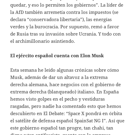
quedar, y eso lo permiten los gobiernos”. La líder de
la AfD también arremetía contra los impuestos (se
declara “conservadora libertaria”), las energías
verdes y la burocracia. Por supuesto, remó a favor
de Rusia tras su invasión sobre Ucrania. Y todo con
el archimillonario asintiendo.
El ejército español cuenta con Elon Musk
Esta semana he leído algunas crónicas sobre cómo
Musk, además de dar un altavoz a la extrema
derecha alemana, hace negocios con el gobierno de
extrema derecha (blanqueado) italiano. En España
hemos visto golpes en el pecho y vestiduras
rasgadas, pero nadie ha comentado esto que hemos
descubierto en El Debate: “Space X pondrá en órbita
el satélite de defensa español SpainSat NG I”. Así que
este gobierno español tan progre, tan chahi, tan