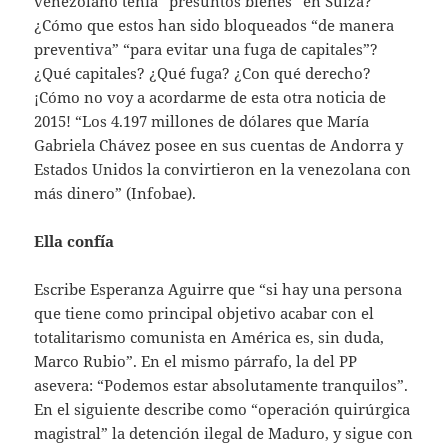
venezolano tenía “presuntos bienes” en Suiza?
¿Cómo que estos han sido bloqueados “de manera
preventiva” “para evitar una fuga de capitales”?
¿Qué capitales? ¿Qué fuga? ¿Con qué derecho?
¡Cómo no voy a acordarme de esta otra noticia de
2015! “Los 4.197 millones de dólares que María
Gabriela Chávez posee en sus cuentas de Andorra y
Estados Unidos la convirtieron en la venezolana con
más dinero” (Infobae).
Ella confía
Escribe Esperanza Aguirre que “si hay una persona
que tiene como principal objetivo acabar con el
totalitarismo comunista en América es, sin duda,
Marco Rubio”. En el mismo párrafo, la del PP
asevera: “Podemos estar absolutamente tranquilos”.
En el siguiente describe como “operación quirúrgica
magistral” la detención ilegal de Maduro, y sigue con