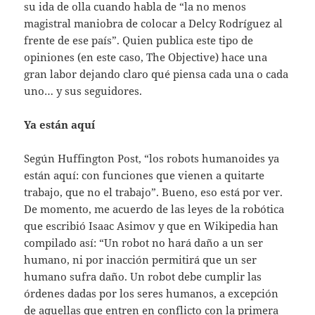
su ida de olla cuando habla de “la no menos
magistral maniobra de colocar a Delcy Rodríguez al
frente de ese país”. Quien publica este tipo de
opiniones (en este caso, The Objective) hace una
gran labor dejando claro qué piensa cada una o cada
uno… y sus seguidores.
Ya están aquí
Según Huffington Post, “los robots humanoides ya
están aquí: con funciones que vienen a quitarte
trabajo, que no el trabajo”. Bueno, eso está por ver.
De momento, me acuerdo de las leyes de la robótica
que escribió Isaac Asimov y que en Wikipedia han
compilado así: “Un robot no hará daño a un ser
humano, ni por inacción permitirá que un ser
humano sufra daño. Un robot debe cumplir las
órdenes dadas por los seres humanos, a excepción
de aquellas que entren en conflicto con la primera