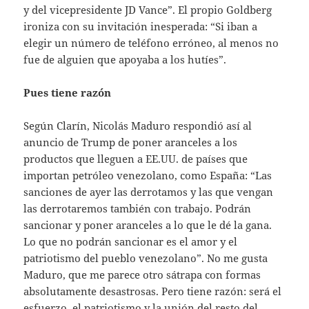
y del vicepresidente JD Vance”. El propio Goldberg
ironiza con su invitación inesperada: “Si iban a
elegir un número de teléfono erróneo, al menos no
fue de alguien que apoyaba a los hutíes”.
Pues tiene razón
Según Clarín, Nicolás Maduro respondió así al
anuncio de Trump de poner aranceles a los
productos que lleguen a EE.UU. de países que
importan petróleo venezolano, como España: “Las
sanciones de ayer las derrotamos y las que vengan
las derrotaremos también con trabajo. Podrán
sancionar y poner aranceles a lo que le dé la gana.
Lo que no podrán sancionar es el amor y el
patriotismo del pueblo venezolano”. No me gusta
Maduro, que me parece otro sátrapa con formas
absolutamente desastrosas. Pero tiene razón: será el
esfuerzo, el patriotismo y la unión del resto del