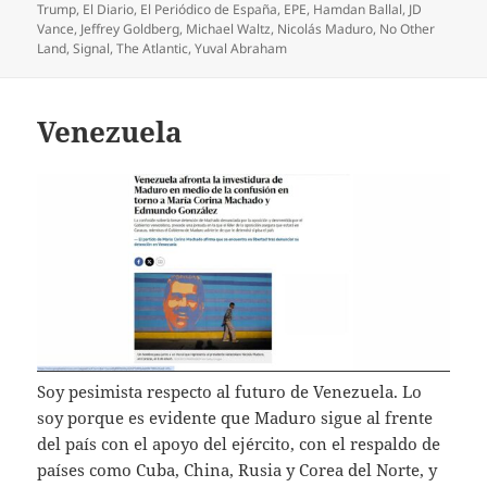
el
Trump
,
El Diario
,
El Periódico de España
,
EPE
,
Hamdan Ballal
,
JD
Vance
,
Jeffrey Goldberg
,
Michael Waltz
,
Nicolás Maduro
,
No Other
Land
,
Signal
,
The Atlantic
,
Yuval Abraham
Venezuela
Soy pesimista respecto al futuro de Venezuela. Lo
soy porque es evidente que Maduro sigue al frente
del país con el apoyo del ejército, con el respaldo de
países como Cuba, China, Rusia y Corea del Norte, y