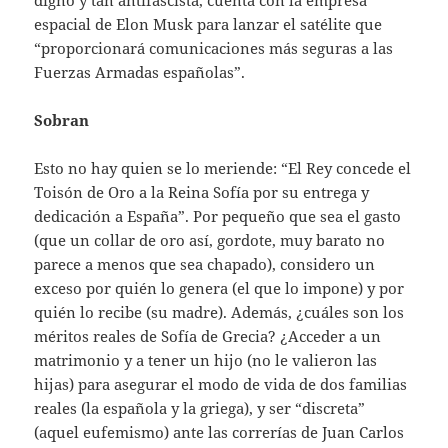
digno y tan antifascista, cuenta con la empresa
espacial de Elon Musk para lanzar el satélite que
“proporcionará comunicaciones más seguras a las
Fuerzas Armadas españolas”.
Sobran
Esto no hay quien se lo meriende: “El Rey concede el
Toisón de Oro a la Reina Sofía por su entrega y
dedicación a España”. Por pequeño que sea el gasto
(que un collar de oro así, gordote, muy barato no
parece a menos que sea chapado), considero un
exceso por quién lo genera (el que lo impone) y por
quién lo recibe (su madre). Además, ¿cuáles son los
méritos reales de Sofía de Grecia? ¿Acceder a un
matrimonio y a tener un hijo (no le valieron las
hijas) para asegurar el modo de vida de dos familias
reales (la española y la griega), y ser “discreta”
(aquel eufemismo) ante las correrías de Juan Carlos