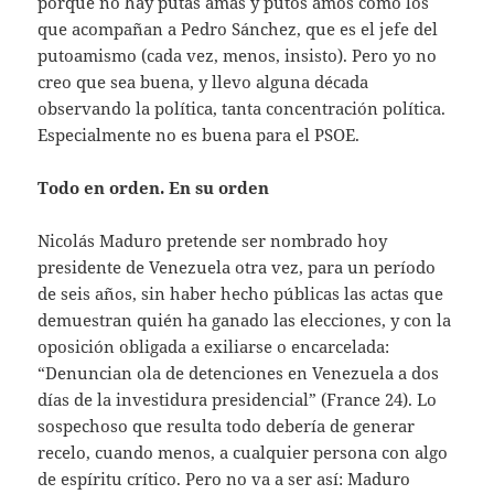
porque no hay putas amas y putos amos como los
que acompañan a Pedro Sánchez, que es el jefe del
putoamismo (cada vez, menos, insisto). Pero yo no
creo que sea buena, y llevo alguna década
observando la política, tanta concentración política.
Especialmente no es buena para el PSOE.
Todo en orden. En su orden
Nicolás Maduro pretende ser nombrado hoy
presidente de Venezuela otra vez, para un período
de seis años, sin haber hecho públicas las actas que
demuestran quién ha ganado las elecciones, y con la
oposición obligada a exiliarse o encarcelada:
“Denuncian ola de detenciones en Venezuela a dos
días de la investidura presidencial” (France 24). Lo
sospechoso que resulta todo debería de generar
recelo, cuando menos, a cualquier persona con algo
de espíritu crítico. Pero no va a ser así: Maduro