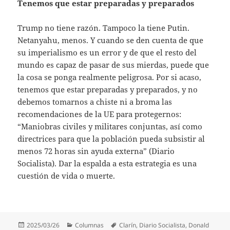
Tenemos que estar preparadas y preparados
Trump no tiene razón. Tampoco la tiene Putin.
Netanyahu, menos. Y cuando se den cuenta de que
su imperialismo es un error y de que el resto del
mundo es capaz de pasar de sus mierdas, puede que
la cosa se ponga realmente peligrosa. Por si acaso,
tenemos que estar preparadas y preparados, y no
debemos tomarnos a chiste ni a broma las
recomendaciones de la UE para protegernos:
“Maniobras civiles y militares conjuntas, así como
directrices para que la población pueda subsistir al
menos 72 horas sin ayuda externa” (Diario
Socialista). Dar la espalda a esta estrategia es una
cuestión de vida o muerte.
Publicado
Categorías
Etiquetas
2025/03/26
Columnas
Clarín
,
Diario Socialista
,
Donald