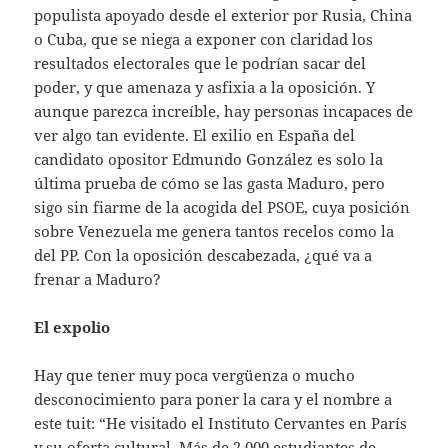
populista apoyado desde el exterior por Rusia, China
o Cuba, que se niega a exponer con claridad los
resultados electorales que le podrían sacar del
poder, y que amenaza y asfixia a la oposición. Y
aunque parezca increíble, hay personas incapaces de
ver algo tan evidente. El exilio en España del
candidato opositor Edmundo González es solo la
última prueba de cómo se las gasta Maduro, pero
sigo sin fiarme de la acogida del PSOE, cuya posición
sobre Venezuela me genera tantos recelos como la
del PP. Con la oposición descabezada, ¿qué va a
frenar a Maduro?
El expolio
Hay que tener muy poca vergüenza o mucho
desconocimiento para poner la cara y el nombre a
este tuit: “He visitado el Instituto Cervantes en París
y su oferta cultural. Más de 2.000 estudiantes de