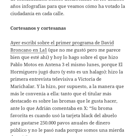
años infografías para que veamos cómo ha votado la
ciudadanía en cada calle.
Cortesanos y cortesanas
Ayer escribí sobre el primer programa de David
Broncano en La1
(que no me gustó pero me parece
bien que esté ahí) y hoy lo hago sobre el que hizo
Pablo Motos en Antena 3 el mismo lunes, porque El
Hormiguero jugó duro (y esto es un halago): hizo la
primera entrevista televisiva a Victoria de
Marichalar. Y la hizo, por supuesto, a la manera que
más le convenía a ella: tanto que el titular más
destacado es sobre las bromas que le gusta hacer,
ante lo que Adrián comentaba en X: “Su broma
favorita es cuando usó la tarjeta black del abuelo
para gastarse 250.000 pavos anuales de dinero
público y no le pasó nada porque somos una mierda