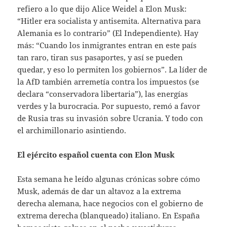
refiero a lo que dijo Alice Weidel a Elon Musk:
“Hitler era socialista y antisemita. Alternativa para
Alemania es lo contrario” (El Independiente). Hay
más: “Cuando los inmigrantes entran en este país
tan raro, tiran sus pasaportes, y así se pueden
quedar, y eso lo permiten los gobiernos”. La líder de
la AfD también arremetía contra los impuestos (se
declara “conservadora libertaria”), las energías
verdes y la burocracia. Por supuesto, remó a favor
de Rusia tras su invasión sobre Ucrania. Y todo con
el archimillonario asintiendo.
El ejército español cuenta con Elon Musk
Esta semana he leído algunas crónicas sobre cómo
Musk, además de dar un altavoz a la extrema
derecha alemana, hace negocios con el gobierno de
extrema derecha (blanqueado) italiano. En España