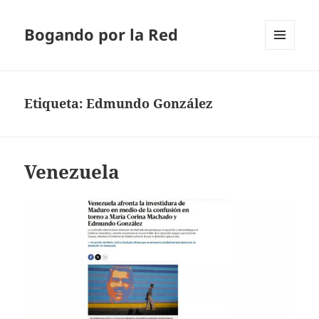
Bogando por la Red
MENÚ
Y
WIDGETS
Etiqueta:
Edmundo González
Venezuela