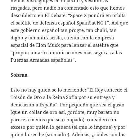
hemos visto golpes en el pecho y vestiduras
rasgadas, pero nadie ha comentado esto que hemos
descubierto en El Debate: “Space X pondrá en órbita
el satélite de defensa español SpainSat NG I”. Así que
este gobierno español tan progre, tan chahi, tan
digno y tan antifascista, cuenta con la empresa
espacial de Elon Musk para lanzar el satélite que
“proporcionará comunicaciones más seguras a las
Fuerzas Armadas españolas”.
Sobran
Esto no hay quien se lo meriende: “El Rey concede el
Toisón de Oro a la Reina Sofía por su entrega y
dedicación a España”. Por pequeño que sea el gasto
(que un collar de oro así, gordote, muy barato no
parece a menos que sea chapado), considero un
exceso por quién lo genera (el que lo impone) y por
quién lo recibe (su madre). Además, ¿cuáles son los