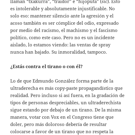
llaman “txakurra”, “traidor” e “hijoputa” (
sic
). Esto
es intolerable y absolutamente injustificable. No
solo eso: mantener silencio ante la agresión y el
acoso también es ser cómplice del odio, expresado
por medio del racismo, el machismo y el fascismo
político, como este caso. Pero no es un incidente
aislado, lo estamos viendo: las ventas de spray
nunca han bajado. Su inmoralidad, tampoco.
¿Estás contra el tirano o con él?
Lo de que Edmundo González forma parte de la
ultraderecha es más copy-paste propagandístico que
realidad. Pero incluso si así fuera, en la gradación de
tipos de personas despreciables, un ultraderechista
sigue estando por debajo de un tirano. De la misma
manera, votar con Vox en el Congreso tiene que
doler, pero más doloroso debería de resultar
colocarse a favor de un tirano que no respeta la