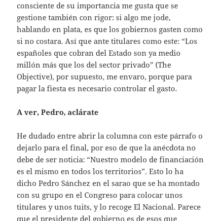
consciente de su importancia me gusta que se
gestione también con rigor: si algo me jode,
hablando en plata, es que los gobiernos gasten como
si no costara. Así que ante titulares como este: “Los
españoles que cobran del Estado son ya medio
millón más que los del sector privado” (The
Objective), por supuesto, me envaro, porque para
pagar la fiesta es necesario controlar el gasto.
A ver, Pedro, aclárate
He dudado entre abrir la columna con este párrafo o
dejarlo para el final, por eso de que la anécdota no
debe de ser noticia: “Nuestro modelo de financiación
es el mismo en todos los territorios”. Esto lo ha
dicho Pedro Sánchez en el sarao que se ha montado
con su grupo en el Congreso para colocar unos
titulares y unos tuits, y lo recoge El Nacional. Parece
que el presidente del gobierno es de esos que