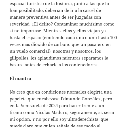
espacial turístico de la historia, junto a las que lo
han posibilitado, deberían de ir a la cárcel de
manera preventiva antes de ser juzgadas con
severidad. ¿El delito? Contaminar muchísimo como
si no importase. Mientras ellas y ellos viajan ya
hasta el espacio (emitiendo cada una o uno hasta 100
veces más dióxido de carbono que un pasajero en
un vuelo comercial), nosotras y nosotros, los
gilipollas, les aplaudimos mientras separamos la
basura antes de echarla a los contenedores.
El mantra
No creo que en condiciones normales elegiría una
papeleta que encabezase Edmundo González, pero
en la Venezuela de 2024 para hacer frente a un
tirano como Nicolás Maduro, seguramente, sí, sería
mi opción. Y no por ello soy ultraderechista: que
quede claro que quien señala de ese modo al