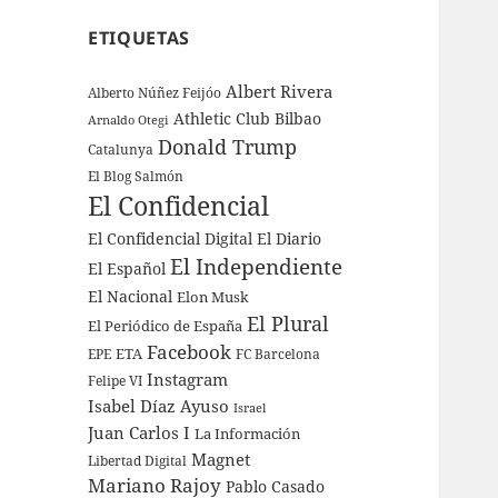
ETIQUETAS
Albert Rivera
Alberto Núñez Feijóo
Athletic Club Bilbao
Arnaldo Otegi
Donald Trump
Catalunya
El Blog Salmón
El Confidencial
El Confidencial Digital
El Diario
El Independiente
El Español
El Nacional
Elon Musk
El Plural
El Periódico de España
Facebook
ETA
EPE
FC Barcelona
Instagram
Felipe VI
Isabel Díaz Ayuso
Israel
Juan Carlos I
La Información
Magnet
Libertad Digital
Mariano Rajoy
Pablo Casado