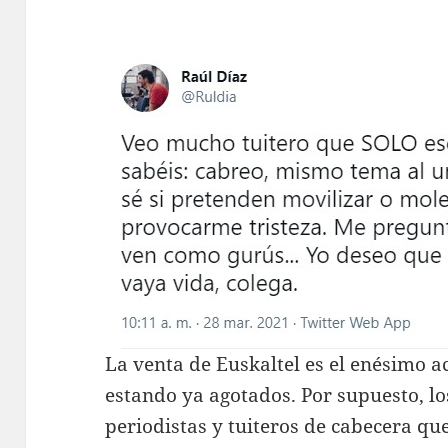
La venta de Euskaltel es el enésimo 
estando ya agotados. Por supuesto, l
periodistas y tuiteros de cabecera qu