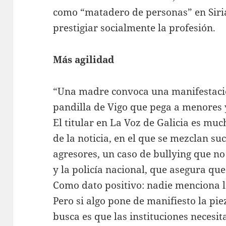
como “matadero de personas” en Siria
prestigiar socialmente la profesión.
Más agilidad
“Una madre convoca una manifestaci
pandilla de Vigo que pega a menores y
El titular en La Voz de Galicia es mu
de la noticia, en el que se mezclan su
agresores, un caso de bullying que no 
y la policía nacional, que asegura que
Como dato positivo: nadie menciona l
Pero si algo pone de manifiesto la pi
busca es que las instituciones necesi