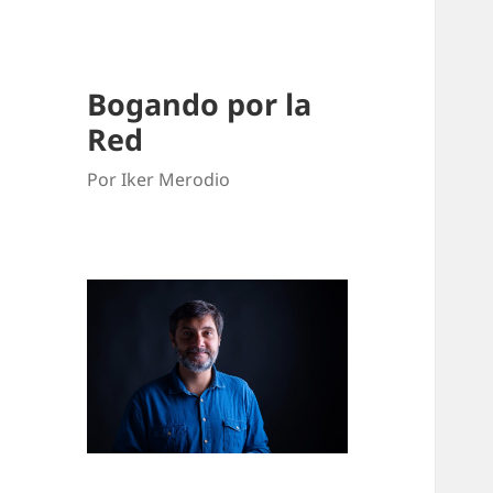
Bogando por la
Red
Por Iker Merodio