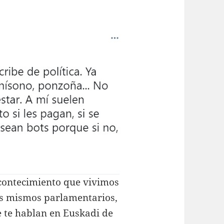
acontecimiento que vivimos
os mismos parlamentarios,
e te hablan en Euskadi de