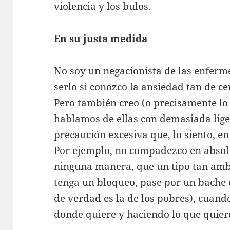
violencia y los bulos.
En su justa medida
No soy un negacionista de las enfer
serlo si conozco la ansiedad tan de c
Pero también creo (o precisamente lo
hablamos de ellas con demasiada lig
precaución excesiva que, lo siento, e
Por ejemplo, no compadezco en absolu
ninguna manera, que un tipo tan am
tenga un bloqueo, pase por un bache 
de verdad es la de los pobres), cuand
donde quiere y haciendo lo que quier