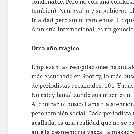
condenable. Pero no con una condena 
también): Netanyahu y su gobierno ul
frialdad pero sin miramientos. Lo que
Amnistía Internacional, es un genocid
Otro año trágico
Empiezan las recopilaciones habituales
más escuchado en Spotify, lo más bu
de periodistas asesinados: 104. Y más
No estoy banalizando sus muertes ni e
Al contrario: busco llamar la atenci
pero también social. Cada periodista
acallada, es una realidad que no se cu
ante la desmemoria vasca, la masacre