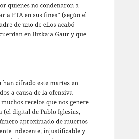
 por quienes no condenaron a
r a ETA en sus fines” (según el
adre de uno de ellos acabó
recuerdan en Bizkaia Gaur y que
a han cifrado este martes en
ados a causa de la ofensiva
r muchos recelos que nos genere
 (el digital de Pablo Iglesias,
 número aproximado de muertos
ente indecente, injustificable y