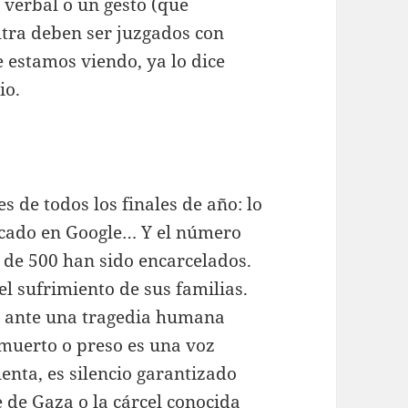
verbal o un gesto (que
tra deben ser juzgados con
 estamos viendo, ya lo dice
io.
 de todos los finales de año: lo
scado en Google… Y el número
 de 500 han sido encarcelados.
l sufrimiento de sus familias.
ón ante una tragedia humana
 muerto o preso es una voz
enta, es silencio garantizado
 de Gaza o la cárcel conocida