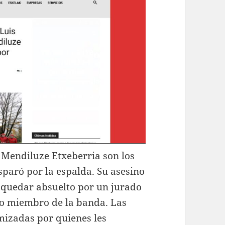
 Mendiluze Etxeberria son los
sparó por la espalda. Su asesino
 quedar absuelto por un jurado
mo miembro de la banda. Las
imizadas por quienes les