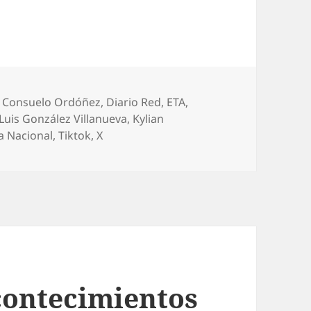
,
Consuelo Ordóñez
,
Diario Red
,
ETA
,
 Luis González Villanueva
,
Kylian
ía Nacional
,
Tiktok
,
X
acontecimientos