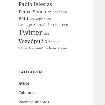
Pablo Iglesias
Pedro Sánchez
Podemos
Público
República
Santiago Abascal
The Objective
Twitter
Vox
Vozpópuli
X
Xataka
YouTube
Íñigo Errejón
Yolanda Díaz
CATEGORÍAS
Avisos
Columnas
Reconocimientos