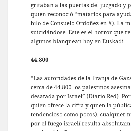
gritaban a las puertas del juzgado y
quien reconoció “matarlos para ayuda
hilo de Consuelo Ordoñez en X). La m
suicidándose. Este es el horror que 
algunos blanquean hoy en Euskadi.
44.800
“Las autoridades de la Franja de Gaz
cerca de 44.800 los palestinos asesin
desatada por Israel” (Diario Red). Po
quien ofrece la cifra y quien la pública
tendencioso como pocos), cualquier
por el fuego israelí resulta absolutam