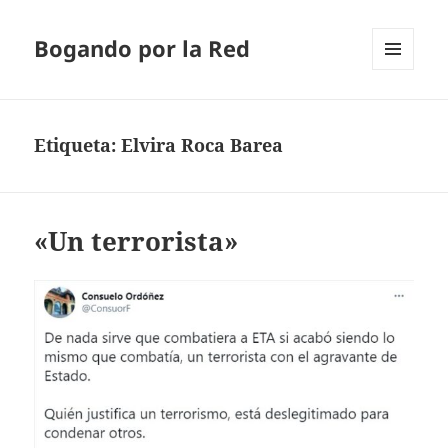
Bogando por la Red
MENÚ
Y
WIDGETS
Etiqueta:
Elvira Roca Barea
«Un terrorista»