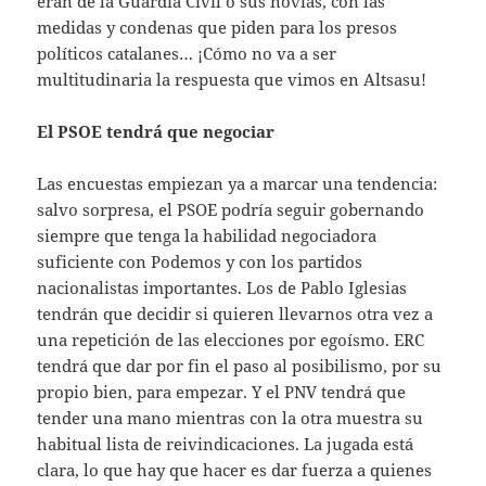
eran de la Guardia Civil o sus novias, con las
medidas y condenas que piden para los presos
políticos catalanes… ¡Cómo no va a ser
multitudinaria la respuesta que vimos en Altsasu!
El PSOE tendrá que negociar
Las encuestas empiezan ya a marcar una tendencia:
salvo sorpresa, el PSOE podría seguir gobernando
siempre que tenga la habilidad negociadora
suficiente con Podemos y con los partidos
nacionalistas importantes. Los de Pablo Iglesias
tendrán que decidir si quieren llevarnos otra vez a
una repetición de las elecciones por egoísmo. ERC
tendrá que dar por fin el paso al posibilismo, por su
propio bien, para empezar. Y el PNV tendrá que
tender una mano mientras con la otra muestra su
habitual lista de reivindicaciones. La jugada está
clara, lo que hay que hacer es dar fuerza a quienes