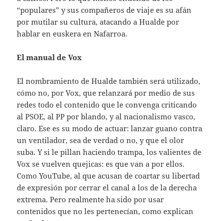
“populares” y sus compañeros de viaje es su afán
por mutilar su cultura, atacando a Hualde por
hablar en euskera en Nafarroa.
El manual de Vox
El nombramiento de Hualde también será utilizado,
cómo no, por Vox, que relanzará por medio de sus
redes todo el contenido que le convenga criticando
al PSOE, al PP por blando, y al nacionalismo vasco,
claro. Ese es su modo de actuar: lanzar guano contra
un ventilador, sea de verdad o no, y que el olor
suba. Y si le pillan haciendo trampa, los valientes de
Vox se vuelven quejicas: es que van a por ellos.
Como YouTube, al que acusan de coartar su libertad
de expresión por cerrar el canal a los de la derecha
extrema. Pero realmente ha sido por usar
contenidos que no les pertenecían, como explican