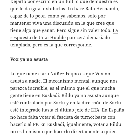
Dejarlo por escrito en un tuit lo que demuestra es
que te da igual exhibirlas. Lo hace Rafa Hernando,
capaz de lo peor, como ya sabemos, solo por
mantener viva una discusión en la que cree que
tiene algo que ganar. Pero sigue sin valer todo.
La
respuesta de Unai Hualde
parecerá demasiado
templada, pero es la que corresponde.
Vox ya no asusta
Lo que tiene claro Núñez Feijóo es que Vox no
asusta a nadie. El mecanismo mental, aunque nos
parezca increíble, es el mismo que el que mucha
gente tiene en Euskadi: Bildu ya no asusta aunque
esté controlado por Sortu y en la dirección de Sortu
esté integrado hasta el último jefe de ETA. En España
no hace falta votar al fascista de turno: basta con
hacerlo al PP. En Euskadi, igualmente, votar a Bildu
no es lo mismo que hacerlo directamente a quien