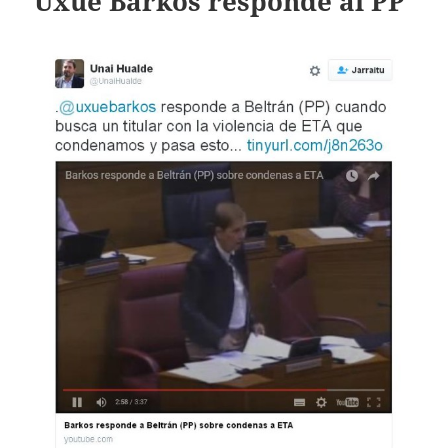
Uxue Barkos responde al PP