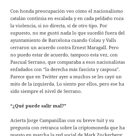
Con honda preocupación veo cómo el nacionalismo
catalán continúa en escalada y en cada peldaño roza
la violencia, si no directa, sí de otro tipo. Por
supuesto, no me gustó nada lo que sucedió fuera del
ayuntamiento de Barcelona cuando Colau y Valls
cerraron un acuerdo contra Ernest Maragall. Pero
no puedo estar de acuerdo, tampoco esta vez, con
Pascual Serrano, que comparaba a esos nacionalistas
enfadados con “la derecha más fascista y casposa”.
Parece que en Twitter ayer a muchos se les cayó un
mito de la izquierda. Lo siento por ellos, pero ese ha
sido siempre el nivel de Serrano.
“¿Qué puede salir mal?”
Acierta Jorge Campanillas con su breve tuit y su
pregunta con retranca sobre la criptomoneda que ha
puesto en marcha la red social de Mark Zuckerberg: