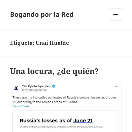
Bogando por la Red
MENÚ
Y
WIDGETS
Etiqueta:
Unai Hualde
Una locura, ¿de quién?