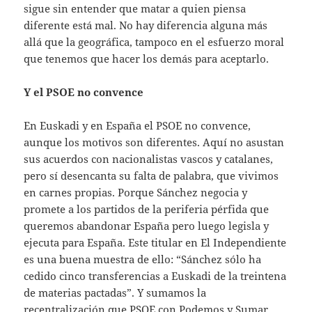
sigue sin entender que matar a quien piensa
diferente está mal. No hay diferencia alguna más
allá que la geográfica, tampoco en el esfuerzo moral
que tenemos que hacer los demás para aceptarlo.
Y el PSOE no convence
En Euskadi y en España el PSOE no convence,
aunque los motivos son diferentes. Aquí no asustan
sus acuerdos con nacionalistas vascos y catalanes,
pero sí desencanta su falta de palabra, que vivimos
en carnes propias. Porque Sánchez negocia y
promete a los partidos de la periferia pérfida que
queremos abandonar España pero luego legisla y
ejecuta para España. Este titular en El Independiente
es una buena muestra de ello: “Sánchez sólo ha
cedido cinco transferencias a Euskadi de la treintena
de materias pactadas”. Y sumamos la
recentralización que PSOE con Podemos y Sumar