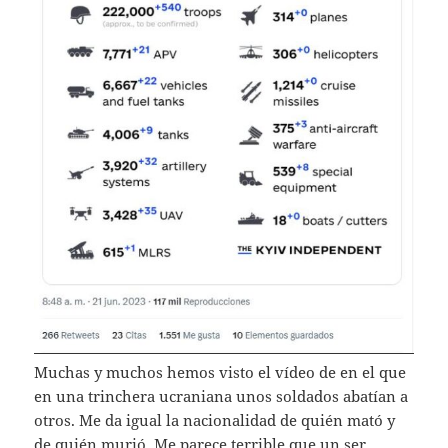
Muchas y muchos hemos visto el vídeo de en el que
en una trinchera ucraniana unos soldados abatían a
otros. Me da igual la nacionalidad de quién mató y
de quién murió. Me parece terrible que un ser