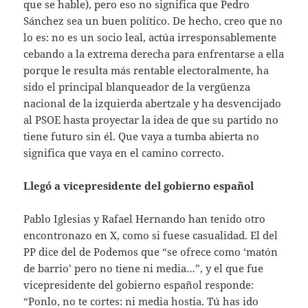
que se hable), pero eso no significa que Pedro
Sánchez sea un buen político. De hecho, creo que no
lo es: no es un socio leal, actúa irresponsablemente
cebando a la extrema derecha para enfrentarse a ella
porque le resulta más rentable electoralmente, ha
sido el principal blanqueador de la vergüenza
nacional de la izquierda abertzale y ha desvencijado
al PSOE hasta proyectar la idea de que su partido no
tiene futuro sin él. Que vaya a tumba abierta no
significa que vaya en el camino correcto.
Llegó a vicepresidente del gobierno español
Pablo Iglesias y Rafael Hernando han tenido otro
encontronazo en X, como si fuese casualidad. El del
PP dice del de Podemos que “se ofrece como ‘matón
de barrio’ pero no tiene ni media…”, y el que fue
vicepresidente del gobierno español responde:
“Ponlo, no te cortes: ni media hostia. Tú has ido