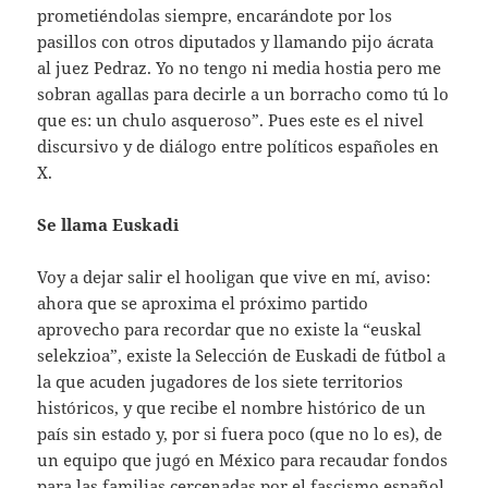
prometiéndolas siempre, encarándote por los
pasillos con otros diputados y llamando pijo ácrata
al juez Pedraz. Yo no tengo ni media hostia pero me
sobran agallas para decirle a un borracho como tú lo
que es: un chulo asqueroso”. Pues este es el nivel
discursivo y de diálogo entre políticos españoles en
X.
Se llama Euskadi
Voy a dejar salir el hooligan que vive en mí, aviso:
ahora que se aproxima el próximo partido
aprovecho para recordar que no existe la “euskal
selekzioa”, existe la Selección de Euskadi de fútbol a
la que acuden jugadores de los siete territorios
históricos, y que recibe el nombre histórico de un
país sin estado y, por si fuera poco (que no lo es), de
un equipo que jugó en México para recaudar fondos
para las familias cercenadas por el fascismo español