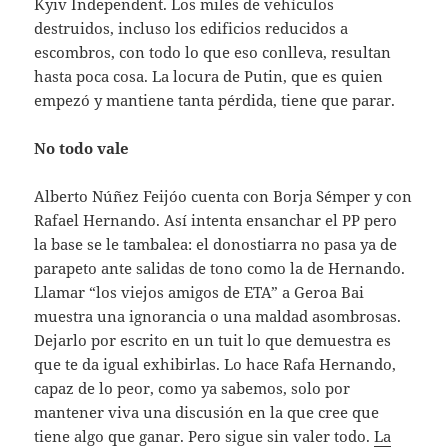
Kyiv Independent. Los miles de vehículos
destruidos, incluso los edificios reducidos a
escombros, con todo lo que eso conlleva, resultan
hasta poca cosa. La locura de Putin, que es quien
empezó y mantiene tanta pérdida, tiene que parar.
No todo vale
Alberto Núñez Feijóo cuenta con Borja Sémper y con
Rafael Hernando. Así intenta ensanchar el PP pero
la base se le tambalea: el donostiarra no pasa ya de
parapeto ante salidas de tono como la de Hernando.
Llamar “los viejos amigos de ETA” a Geroa Bai
muestra una ignorancia o una maldad asombrosas.
Dejarlo por escrito en un tuit lo que demuestra es
que te da igual exhibirlas. Lo hace Rafa Hernando,
capaz de lo peor, como ya sabemos, solo por
mantener viva una discusión en la que cree que
tiene algo que ganar. Pero sigue sin valer todo.
La