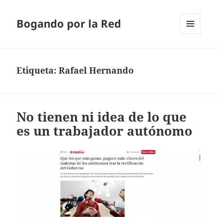
Bogando por la Red
MENÚ
Y
WIDGETS
Etiqueta:
Rafael Hernando
No tienen ni idea de lo que
es un trabajador autónomo