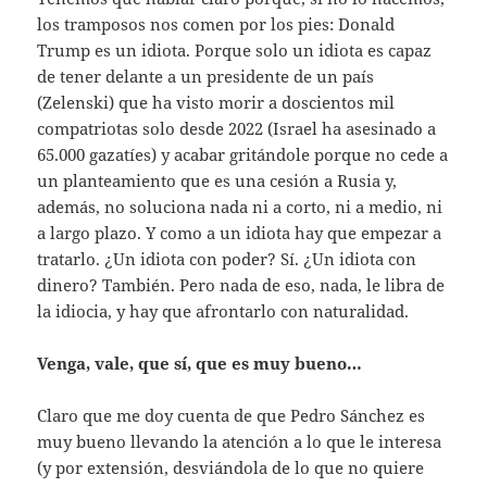
los tramposos nos comen por los pies: Donald
Trump es un idiota. Porque solo un idiota es capaz
de tener delante a un presidente de un país
(Zelenski) que ha visto morir a doscientos mil
compatriotas solo desde 2022 (Israel ha asesinado a
65.000 gazatíes) y acabar gritándole porque no cede a
un planteamiento que es una cesión a Rusia y,
además, no soluciona nada ni a corto, ni a medio, ni
a largo plazo. Y como a un idiota hay que empezar a
tratarlo. ¿Un idiota con poder? Sí. ¿Un idiota con
dinero? También. Pero nada de eso, nada, le libra de
la idiocia, y hay que afrontarlo con naturalidad.
Venga, vale, que sí, que es muy bueno…
Claro que me doy cuenta de que Pedro Sánchez es
muy bueno llevando la atención a lo que le interesa
(y por extensión, desviándola de lo que no quiere