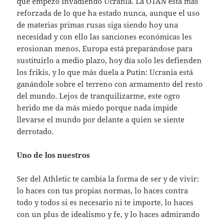
que empezó invadiendo Ucrania. La OTAN está más
reforzada de lo que ha estado nunca, aunque el uso
de materias primas rusas siga siendo hoy una
necesidad y con ello las sanciones económicas les
erosionan menos, Europa está preparándose para
sustituirlo a medio plazo, hoy día solo les defienden
los frikis, y lo que más duela a Putin: Ucrania está
ganándole sobre el terreno con armamento del resto
del mundo. Lejos de tranquilizarme, este ogro
herido me da más miedo porque nada impide
llevarse el mundo por delante a quien se siente
derrotado.
Uno de los nuestros
Ser del Athletic te cambia la forma de ser y de vivir:
lo haces con tus propias normas, lo haces contra
todo y todos si es necesario ni te importe, lo haces
con un plus de idealismo y fe, y lo haces admirando