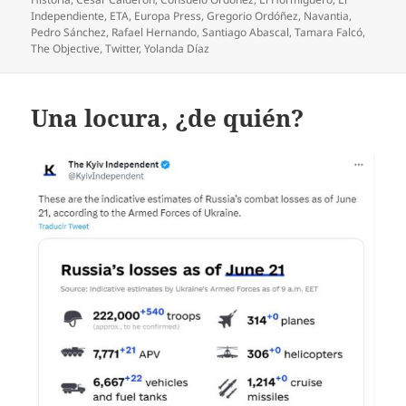
Independiente
,
ETA
,
Europa Press
,
Gregorio Ordóñez
,
Navantia
,
Pedro Sánchez
,
Rafael Hernando
,
Santiago Abascal
,
Tamara Falcó
,
The Objective
,
Twitter
,
Yolanda Díaz
Una locura, ¿de quién?