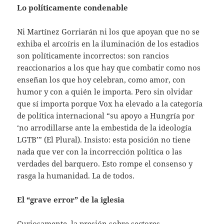
Lo políticamente condenable
Ni Martínez Gorriarán ni los que apoyan que no se
exhiba el arcoíris en la iluminación de los estadios
son políticamente incorrectos: son rancios
reaccionarios a los que hay que combatir como nos
enseñan los que hoy celebran, como amor, con
humor y con a quién le importa. Pero sin olvidar
que sí importa porque Vox ha elevado a la categoría
de política internacional “su apoyo a Hungría por
‘no arrodillarse ante la embestida de la ideología
LGTB’” (El Plural). Insisto: esta posición no tiene
nada que ver con la incorrección política o las
verdades del barquero. Esto rompe el consenso y
rasga la humanidad. La de todos.
El “grave error” de la iglesia
Curiosamente, la presión sobre sectores