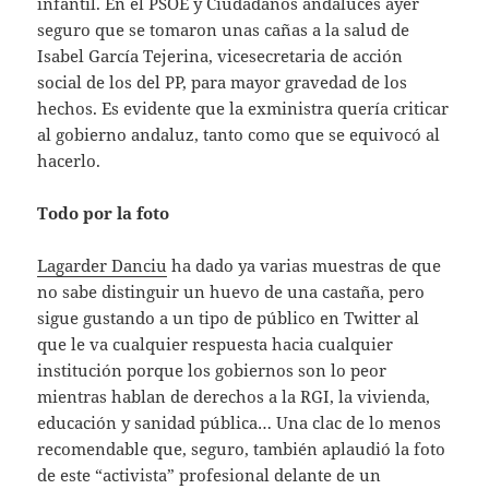
infantil. En el PSOE y Ciudadanos andaluces ayer
seguro que se tomaron unas cañas a la salud de
Isabel García Tejerina, vicesecretaria de acción
social de los del PP, para mayor gravedad de los
hechos. Es evidente que la exministra quería criticar
al gobierno andaluz, tanto como que se equivocó al
hacerlo.
Todo por la foto
Lagarder Danciu
ha dado ya varias muestras de que
no sabe distinguir un huevo de una castaña, pero
sigue gustando a un tipo de público en Twitter al
que le va cualquier respuesta hacia cualquier
institución porque los gobiernos son lo peor
mientras hablan de derechos a la RGI, la vivienda,
educación y sanidad pública… Una clac de lo menos
recomendable que, seguro, también aplaudió la foto
de este “activista” profesional delante de un