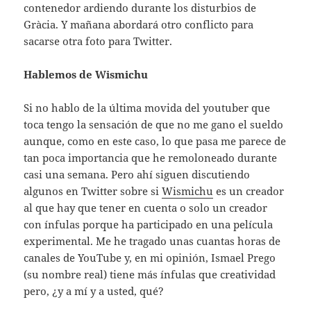
contenedor ardiendo durante los disturbios de
Gràcia. Y mañana abordará otro conflicto para
sacarse otra foto para Twitter.
Hablemos de Wismichu
Si no hablo de la última movida del youtuber que
toca tengo la sensación de que no me gano el sueldo
aunque, como en este caso, lo que pasa me parece de
tan poca importancia que he remoloneado durante
casi una semana. Pero ahí siguen discutiendo
algunos en Twitter sobre si
Wismichu
es un creador
al que hay que tener en cuenta o solo un creador
con ínfulas porque ha participado en una película
experimental. Me he tragado unas cuantas horas de
canales de YouTube y, en mi opinión, Ismael Prego
(su nombre real) tiene más ínfulas que creatividad
pero, ¿y a mí y a usted, qué?