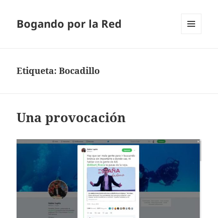
Bogando por la Red
MENÚ
Y
WIDGETS
Etiqueta:
Bocadillo
Una provocación