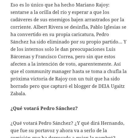
Eso es lo único que ha hecho Mariano Rajoy:
sentarse a la orilla del río y esperar a que los
cadáveres de sus enemigos bajen arrastrados por la
corriente. Albert Rivera se desinfla, Pablo Iglesias se
ha convertido en su propia caricatura, Pedro
Sánchez ha sido eliminado por su propio partido… Y
de los internos solo le dan preocupaciones Luis
Bárcenas y Francisco Correa, pero sin que estos
afecten a la intención de voto, aparentemente. Así
que el community manager hasta se toma a chufla la
próxima victoria de Rajoy con un tuit que ha sido
borrado pero que capturó el blogger de DEIA Ugaitz
Zabala.
¿Qué votará Pedro Sánchez?
¿Qué votará Pedro Sánchez? ¿Y qué dirá Hernando,
que fue su portavoz y ahora va a serlo de la
comisión que ha derrocado a quien le nombró?