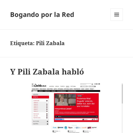
Bogando por la Red
MENÚ
Y
WIDGETS
Etiqueta:
Pili Zabala
Y Pili Zabala habló