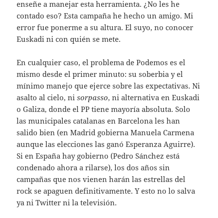
enseñe a manejar esta herramienta. ¿No les he
contado eso? Esta campaña he hecho un amigo. Mi
error fue ponerme a su altura. El suyo, no conocer
Euskadi ni con quién se mete.
En cualquier caso, el problema de Podemos es el
mismo desde el primer minuto: su soberbia y el
mínimo manejo que ejerce sobre las expectativas. Ni
asalto al cielo, ni
sorpasso
, ni alternativa en Euskadi
o Galiza, donde el PP tiene mayoría absoluta. Solo
las municipales catalanas en Barcelona les han
salido bien (en Madrid gobierna Manuela Carmena
aunque las elecciones las ganó Esperanza Aguirre).
Si en España hay gobierno (Pedro Sánchez está
condenado ahora a rilarse), los dos años sin
campañas que nos vienen harán las estrellas del
rock se apaguen definitivamente. Y esto no lo salva
ya ni Twitter ni la televisión.