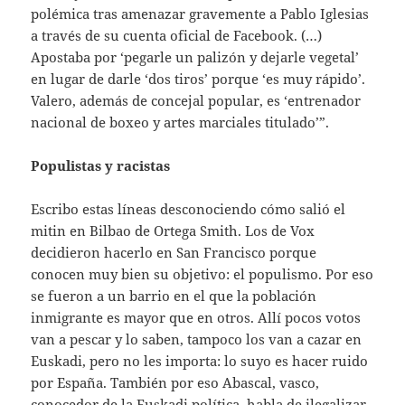
polémica tras amenazar gravemente a Pablo Iglesias
a través de su cuenta oficial de Facebook. (…)
Apostaba por ‘pegarle un palizón y dejarle vegetal’
en lugar de darle ‘dos tiros’ porque ‘es muy rápido’.
Valero, además de concejal popular, es ‘entrenador
nacional de boxeo y artes marciales titulado’”.
Populistas y racistas
Escribo estas líneas desconociendo cómo salió el
mitin en Bilbao de Ortega Smith. Los de Vox
decidieron hacerlo en San Francisco porque
conocen muy bien su objetivo: el populismo. Por eso
se fueron a un barrio en el que la población
inmigrante es mayor que en otros. Allí pocos votos
van a pescar y lo saben, tampoco los van a cazar en
Euskadi, pero no les importa: lo suyo es hacer ruido
por España. También por eso Abascal, vasco,
conocedor de la Euskadi política, habla de ilegalizar