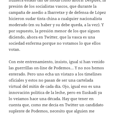
hubiera estado tan de moda como ahora! Después, la
presión de los socialistas vascos, que durante la
campaña de asedio a Ibarretxe y de defensa de López
hicieron sudar tinta china a cualquier nacionalista
moderado (en su haber y su debe queda, a la vez). Y
por supuesto, la presión menor de los que siguen
diciendo, ahora en Twitter, que la vasca es una
sociedad enferma porque no votamos lo que ellos
votan.
Con este entrenamiento, insisto, igual sí han venido
las guerrillas on-line de Podemos… Y no nos hemos
enterado. Pero uno echa un vistazo a los timelines
oficiales y estos no pasan de ser una cartelada
virtual del mitin de cada día. Ojo, igual eso es una
innovación política de la leche, pero en Euskadi ya
lo veíamos hace una década. Hay que tener en
cuenta que, como me decía en Twitter un candidato
suplente de Podemos, necesito que alguien me