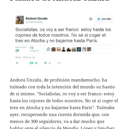
Andoni Unzalu, de profesión mandamucho, ha
tuiteado con toda la intención del mundo su hastío
de sí mismo. “Socialistas, os voy a ser franco: estoy
hasta los cojones de todos nosotros. No sé si coger el
tren en Atocha y no bajarme hasta París”. Tuiteaba
ayer, recuperando una cuenta dormida que, con
menos de 300 seguidores, va a dar mucho que
hablar ante el silencio de Mendia, López y Sánchez.