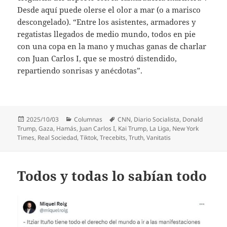
Desde aquí puede olerse el olor a mar (o a marisco
descongelado). “Entre los asistentes, armadores y
regatistas llegados de medio mundo, todos en pie
con una copa en la mano y muchas ganas de charlar
con Juan Carlos I, que se mostró distendido,
repartiendo sonrisas y anécdotas”.
Publicado
Categorías
Etiquetas
2025/10/03
Columnas
CNN
,
Diario Socialista
,
Donald
el
Trump
,
Gaza
,
Hamás
,
Juan Carlos I
,
Kai Trump
,
La Liga
,
New York
Times
,
Real Sociedad
,
Tiktok
,
Trecebits
,
Truth
,
Vanitatis
Todos y todas lo sabían todo