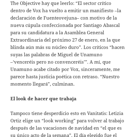
The Objective hay que leerlo: “El sector crítico
dentro de Vox ha vuelto a emitir un manifiesto –la
declaración de Fuenteovejuna– con motivo de la
nueva cúpula confeccionada por Santiago Abascal
para su candidatura a la Asamblea General
Extraordinaria del próximo 27 de enero, en la que
blinda aún más su núcleo duro”. Los críticos “hacen
suyas las palabras de Miguel de Unamuno
–‘venceréis pero no convenceréis’”. A mí, que
Unamuno acabe citado por Vox, sinceramente, me
parece hasta justicia poética con retraso. “Nuestro
momento llegará”, culminan.
El look de hacer que trabaja
Tampoco tiene desperdicio esto en Vanitatis: Letizia
Ortiz elige un “look working” para volver al trabajo
después de las vacaciones de navidad en “el que es
su único acto de la semana”. El día elegido fue el