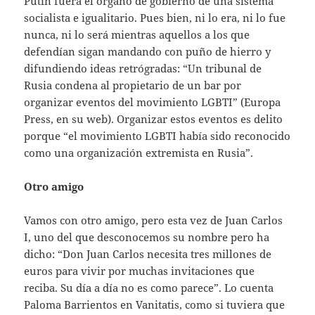
Putin fuera el órgano de gobierno de una sistema
socialista e igualitario. Pues bien, ni lo era, ni lo fue
nunca, ni lo será mientras aquellos a los que
defendían sigan mandando con puño de hierro y
difundiendo ideas retrógradas: “Un tribunal de
Rusia condena al propietario de un bar por
organizar eventos del movimiento LGBTI” (Europa
Press, en su web). Organizar estos eventos es delito
porque “el movimiento LGBTI había sido reconocido
como una organización extremista en Rusia”.
Otro amigo
Vamos con otro amigo, pero esta vez de Juan Carlos
I, uno del que desconocemos su nombre pero ha
dicho: “Don Juan Carlos necesita tres millones de
euros para vivir por muchas invitaciones que
reciba. Su día a día no es como parece”. Lo cuenta
Paloma Barrientos en Vanitatis, como si tuviera que