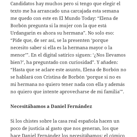
Candidatos hay muchos pero si tengo que elegir el
texto me ha arrancado una carcajada esta semana
me quedo con este en El Mundo Today: “Elena de
Borbón pregunta si la mujer con la que está
Urdangarin es ahora su hermana”. No solo eso:
“Pide que, de ser así, se la presenten ‘porque
necesito saber si ella es la hermana mayor o la
menor’”. En el digital satírico siguen: ‘¿Nos llevamos
bien?’, ha preguntado con curiosidad”. Y añaden:
“Hasta que se aclare este asunto, Elena de Borbón no
se hablará con Cristina de Borbón ‘porque si no es
mi hermana no quiero tener nada con ella y además
no quiero que intente aprovecharse de mi familia’”.
Necesitábamos a Daniel Fernández
Si los chistes sobre la casa real española hacen un
poco de justicia al gasto que nos generan, los que
hace Daniel Fernández los necesitábamos: el cómico