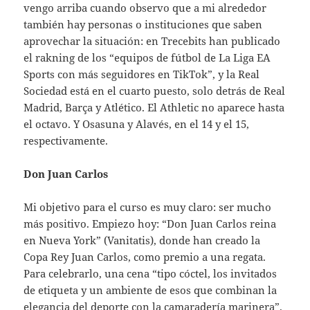
vengo arriba cuando observo que a mi alrededor
también hay personas o instituciones que saben
aprovechar la situación: en Trecebits han publicado
el rakning de los “equipos de fútbol de La Liga EA
Sports con más seguidores en TikTok”, y la Real
Sociedad está en el cuarto puesto, solo detrás de Real
Madrid, Barça y Atlético. El Athletic no aparece hasta
el octavo. Y Osasuna y Alavés, en el 14 y el 15,
respectivamente.
Don Juan Carlos
Mi objetivo para el curso es muy claro: ser mucho
más positivo. Empiezo hoy: “Don Juan Carlos reina
en Nueva York” (Vanitatis), donde han creado la
Copa Rey Juan Carlos, como premio a una regata.
Para celebrarlo, una cena “tipo cóctel, los invitados
de etiqueta y un ambiente de esos que combinan la
elegancia del deporte con la camaradería marinera”.