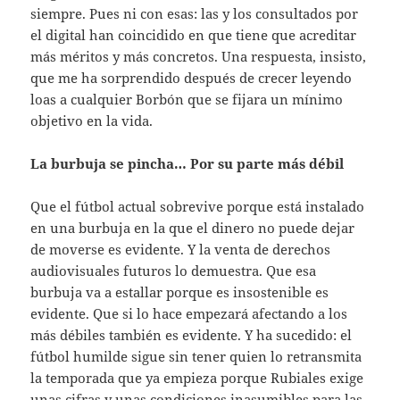
siempre. Pues ni con esas: las y los consultados por
el digital han coincidido en que tiene que acreditar
más méritos y más concretos. Una respuesta, insisto,
que me ha sorprendido después de crecer leyendo
loas a cualquier Borbón que se fijara un mínimo
objetivo en la vida.
La burbuja se pincha… Por su parte más débil
Que el fútbol actual sobrevive porque está instalado
en una burbuja en la que el dinero no puede dejar
de moverse es evidente. Y la venta de derechos
audiovisuales futuros lo demuestra. Que esa
burbuja va a estallar porque es insostenible es
evidente. Que si lo hace empezará afectando a los
más débiles también es evidente. Y ha sucedido: el
fútbol humilde sigue sin tener quien lo retransmita
la temporada que ya empieza porque Rubiales exige
unas cifras y unas condiciones inasumibles para las