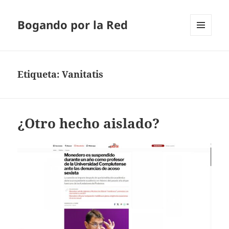
Bogando por la Red
MENÚ
Y
WIDGETS
Etiqueta:
Vanitatis
¿Otro hecho aislado?