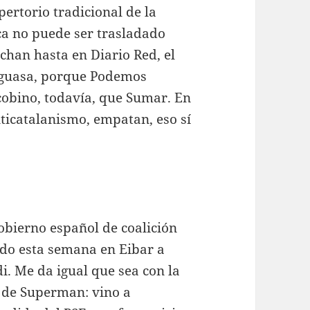
ertorio tradicional de la
ca no puede ser trasladado
chan hasta en Diario Red, el
su guasa, porque Podemos
cobino, todavía, que Sumar. En
ticatalanismo, empatan, eso sí
gobierno español de coalición
ado esta semana en Eibar a
i. Me da igual que sea con la
 de Superman: vino a