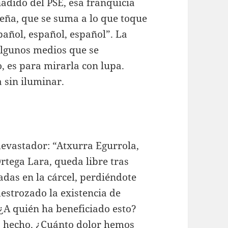
adido del PSE, esa franquicia
leña, que se suma a lo que toque
pañol, español, español”. La
algunos medios que se
, es para mirarla con lupa.
a sin iluminar.
devastador: “Atxurra Egurrola,
Ortega Lara, queda libre tras
adas en la cárcel, perdiéndote
destrozado la existencia de
 ¿A quién ha beneficiado esto?
a hecho. ¿Cuánto dolor hemos