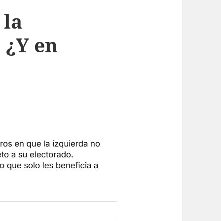
 la
 ¿Y en