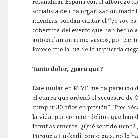
reivindicar España con el alborozo añ
socialista de una organización madri
mientras puedan cantar el “yo soy es
cobertura del evento que han hecho 
autoprclaman como vascos, por cierto
Parece que la luz de la izquierda cieg
Tanto dolor, ¿para qué?
Este titular en RTVE me ha parecido 
el etarra que ordenó el secuestro de 
cumplir 30 años en prisión”. Tres déc
la vida, por cometer delitos que han 
familias enteras. ¿Qué sentido tiene?
Porque a Euskadi, como país, no lo h