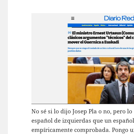
No sé si lo dijo Josep Pla o no, pero 
español de izquierdas que un españo
empíricamente comprobada. Pongo un