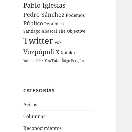
Pablo Iglesias
Pedro Sánchez
Podemos
Público
República
Santiago Abascal
The Objective
Twitter
Vox
Vozpópuli
X
Xataka
YouTube
Íñigo Errejón
Yolanda Díaz
CATEGORÍAS
Avisos
Columnas
Reconocimientos