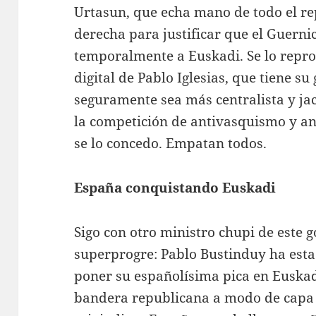
Urtasun, que echa mano de todo el rep
derecha para justificar que el Guerni
temporalmente a Euskadi. Se lo repro
digital de Pablo Iglesias, que tiene 
seguramente sea más centralista y ja
la competición de antivasquismo y an
se lo concedo. Empatan todos.
España conquistando Euskadi
Sigo con otro ministro chupi de este 
superprogre: Pablo Bustinduy ha est
poner su españolísima pica en Euskad
bandera republicana a modo de capa