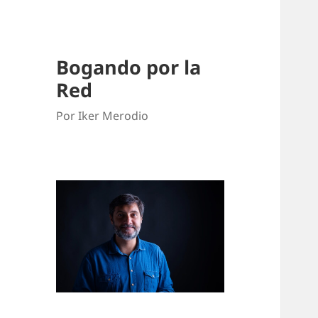
Bogando por la
Red
Por Iker Merodio