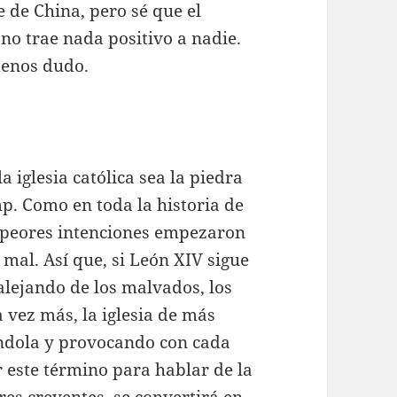
de China, pero sé que el
no trae nada positivo a nadie.
menos dudo.
 iglesia católica sea la piedra
. Como en toda la historia de
 peores intenciones empezaron
r mal. Así que, si León XIV sigue
 alejando de los malvados, los
 vez más, la iglesia de más
ándola y provocando con cada
 este término para hablar de la
ores creyentes, se convertirá en