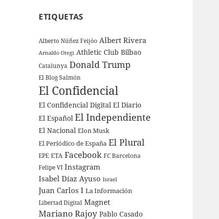
ETIQUETAS
Albert Rivera
Alberto Núñez Feijóo
Athletic Club Bilbao
Arnaldo Otegi
Donald Trump
Catalunya
El Blog Salmón
El Confidencial
El Confidencial Digital
El Diario
El Independiente
El Español
El Nacional
Elon Musk
El Plural
El Periódico de España
Facebook
ETA
EPE
FC Barcelona
Instagram
Felipe VI
Isabel Díaz Ayuso
Israel
Juan Carlos I
La Información
Magnet
Libertad Digital
Mariano Rajoy
Pablo Casado