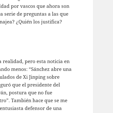
eldad por vascos que ahora son
a serie de preguntas a las que
ajea? ¿Quién los justifica?
 realidad, pero esta noticia en
uando menos: “Sánchez abre una
tulados de Xi Jinping sobre
guró que el presidente del
án, postura que no fue
ntro”. También hace que se me
 entusiasta defensor de una