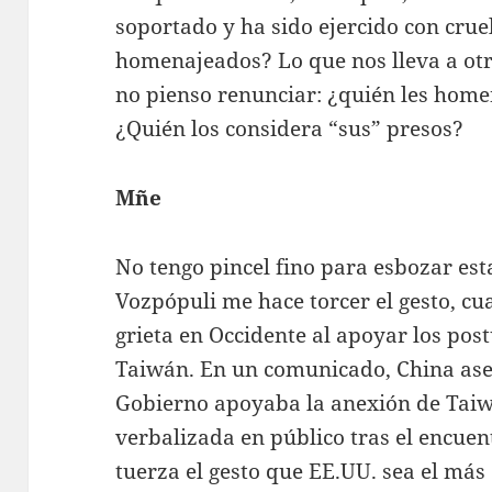
soportado y ha sido ejercido con cru
homenajeados? Lo que nos lleva a otr
no pienso renunciar: ¿quién les homen
¿Quién los considera “sus” presos?
Mñe
No tengo pincel fino para esbozar esta
Vozpópuli me hace torcer el gesto, c
grieta en Occidente al apoyar los pos
Taiwán. En un comunicado, China ase
Gobierno apoyaba la anexión de Taiw
verbalizada en público tras el encue
tuerza el gesto que EE.UU. sea el más