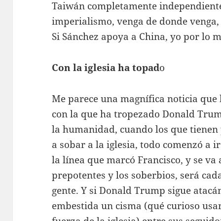
Taiwán completamente independiente 
imperialismo, venga de donde venga, 
Si Sánchez apoya a China, yo por lo 
Con la iglesia ha topad
o
Me parece una magnífica noticia que la
con la que ha tropezado Donald Trump
la humanidad, cuando los que tienen
a sobar a la iglesia, todo comenzó a i
la línea que marcó Francisco, y se va
prepotentes y los soberbios, será cada
gente. Y si Donald Trump sigue atac
embestida un cisma (qué curioso usar
fuerza de la iglesia) entre sus seguid