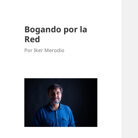
Bogando por la
Red
Por Iker Merodio