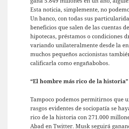
gana 5.849 millones en un año, alguie
Esta noticia, simplemente, no podem
Un banco, con todas sus particularid
beneficios que salen de las cuentas d
hipotecas, préstamos o condiciones d
variando unilateralmente desde la ent
muchos pequeños accionistas también
calificarla como engañabobos.
“El hombre más rico de la historia”
Tampoco podemos permitirnos que u
rasgos evidentes de sociopatía se ha
rico de la historia con 271.000 millon
Abad en Twitter. Musk seguirá ganan