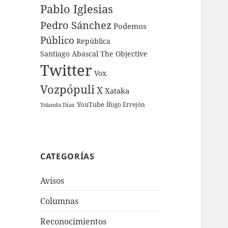
Pablo Iglesias
Pedro Sánchez
Podemos
Público
República
Santiago Abascal
The Objective
Twitter
Vox
Vozpópuli
X
Xataka
YouTube
Íñigo Errejón
Yolanda Díaz
CATEGORÍAS
Avisos
Columnas
Reconocimientos