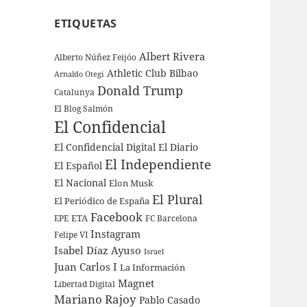
ETIQUETAS
Albert Rivera
Alberto Núñez Feijóo
Athletic Club Bilbao
Arnaldo Otegi
Donald Trump
Catalunya
El Blog Salmón
El Confidencial
El Confidencial Digital
El Diario
El Independiente
El Español
El Nacional
Elon Musk
El Plural
El Periódico de España
Facebook
ETA
EPE
FC Barcelona
Instagram
Felipe VI
Isabel Díaz Ayuso
Israel
Juan Carlos I
La Información
Magnet
Libertad Digital
Mariano Rajoy
Pablo Casado