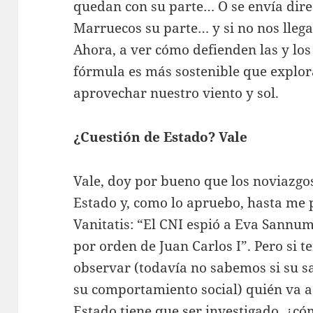
quedan con su parte… O se envía dire
Marruecos su parte… y si no nos lleg
Ahora, a ver cómo defienden las y los
fórmula es más sostenible que explor
aprovechar nuestro viento y sol.
¿Cuestión de Estado? Vale
Vale, doy por bueno que los noviazgos
Estado y, como lo apruebo, hasta me p
Vanitatis: “El CNI espió a Eva Sannum
por orden de Juan Carlos I”. Pero si 
observar (todavía no sabemos si su s
su comportamiento social) quién va a
Estado tiene que ser investigado, ¿c