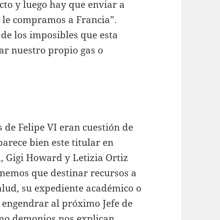
cto y luego hay que enviar a
a le compramos a Francia”.
 de los imposibles que esta
ar nuestro propio gas o
 de Felipe VI eran cuestión de
arece bien este titular en
, Gigi Howard y Letizia Ortiz
tenemos que destinar recursos a
alud, su expediente académico o
 engendrar al próximo Jefe de
ómo demonios nos explican