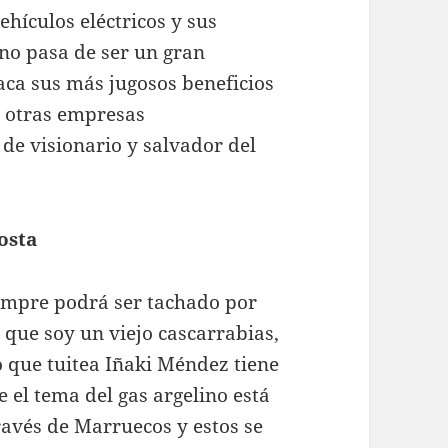
hículos eléctricos y sus
 no pasa de ser un gran
ca sus más jugosos beneficios
 otras empresas
 de visionario y salvador del
osta
iempre podrá ser tachado por
 que soy un viejo cascarrabias,
o que tuitea Iñaki Méndez tiene
 el tema del gas argelino está
través de Marruecos y estos se