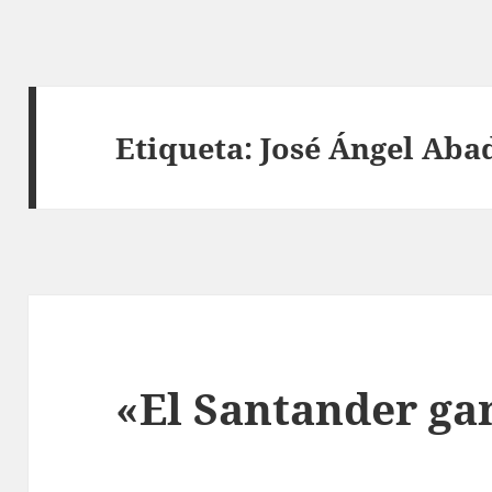
Etiqueta:
José Ángel Aba
«El Santander ga