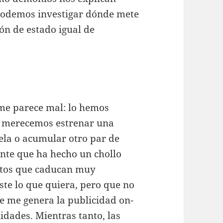
podemos investigar dónde mete
ón de estado igual de
me parece mal: lo hemos
s merecemos estrenar una
tela o acumular otro par de
nte que ha hecho un chollo
ctos que caducan muy
te lo que quiera, pero que no
e me genera la publicidad on-
idades. Mientras tanto, las