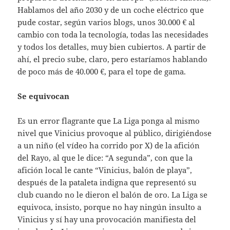
Hablamos del año 2030 y de un coche eléctrico que
pude costar, según varios blogs, unos 30.000 € al
cambio con toda la tecnología, todas las necesidades
y todos los detalles, muy bien cubiertos. A partir de
ahí, el precio sube, claro, pero estaríamos hablando
de poco más de 40.000 €, para el tope de gama.
Se equivocan
Es un error flagrante que La Liga ponga al mismo
nivel que Vinicius provoque al público, dirigiéndose
a un niño (el vídeo ha corrido por X) de la afición
del Rayo, al que le dice: “A segunda”, con que la
afición local le cante “Vinicius, balón de playa”,
después de la pataleta indigna que representó su
club cuando no le dieron el balón de oro. La Liga se
equivoca, insisto, porque no hay ningún insulto a
Vinicius y sí hay una provocación manifiesta del