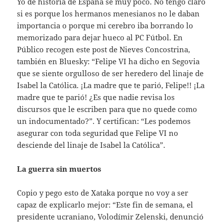
Yo de historia de España sé muy poco. No tengo claro
si es porque los hermanos menesianos no le daban
importancia o porque mi cerebro iba borrando lo
memorizado para dejar hueco al PC Fútbol. En
Público recogen este post de Nieves Concostrina,
también en Bluesky: “Felipe VI ha dicho en Segovia
que se siente orgulloso de ser heredero del linaje de
Isabel la Católica. ¡La madre que te parió, Felipe!! ¡La
madre que te parió! ¿Es que nadie revisa los
discursos que le escriben para que no quede como
un indocumentado?”. Y certifican: “Les podemos
asegurar con toda seguridad que Felipe VI no
desciende del linaje de Isabel la Católica”.
La guerra sin muertos
Copio y pego esto de Xataka porque no voy a ser
capaz de explicarlo mejor: “Este fin de semana, el
presidente ucraniano, Volodímir Zelenski, denunció