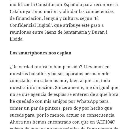
modificar la Constitución Española para reconocer a
Catalunya como nación y blindar las competencias
de financiación, lengua y cultura, según ‘El
Confidencial Digital’, que atribuye este paso a
reuniones entre Sáenz de Santamaría y Duran i
Lleida.
Los smartphones nos espían
¿De verdad nunca lo han pensado? Llevamos en
nuestros bolsillos y bolsos aparatos permanente
conectados no sabemos muy bien a qué con toda
nuestra información. Sinceramente, me da igual que
no sé qué agencia de espías se enteren de a qué hora
he quedado con mis amigos por WhatsApp para
comer un par de pintxos, pero doy por hecho que
sucede para, por lo menos, actuar en consecuencia.
Ahora nos hemos encontrado con que en ‘ALT1040’
avisan de que los nuevos móviles de Sony vienen de