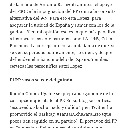
de la mano de Antonio Basagoiti anuncia el apoyo
del PSOE a la impugnación del PP contra la consulta
alternativa del 9-N. Para eso está López, para
asegurar la unidad de España y sumar con los de la
gaviota. Y en mi opinión eso es lo que más penaliza
a los socialistas ante partidos como EAJ-PNV, CiU o
Podemos. La percepción en la ciudadanía de que, si
se ven superados políticamente, se unen, y de que
defienden el mismo modelo de España. Y ambas
certezas las personifica Patxi López.
El PP vasco se cae del guindo
Ramón Gómez Ugalde se queja amargamente de la
corrupción que abate al PP. En su blog se confiesa
“asqueado, abochornado y dolido” y en Twitter ha
promovido el hashtag: #TantaLuchaParaEsto (que
pocos han seguido en su partido). El portavoz del PP
en Donostia reflejan un estado de ánimo que