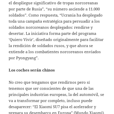
el despliegue significativo de tropas norcoreanas
por parte de Rusia”, “su número asciende a 11.000
soldados”. Como respuesta, “Ucrania ha desplegado
toda una campaña estratégica para persuadir a los
soldados norcoreanos desplegados: rendirse y
desertar. La iniciativa forma parte del programa
‘Quiero Vivir’, diseñado originalmente para facilitar
la rendición de soldados rusos, y que ahora se
extiende a los combatientes norcoreanos enviados
por Pyongyang”.
Los coches serán chinos
No creo que tengamos que rendirnos pero sí
tenemos que ser conscientes de que una de las
principales industrias europeas, la del automóvil, se
va a transformar por completo, incluso puede
desaparecer: “El Xiaomi SU7 pisa el acelerador y
prepara su desembarco en Europa” (Mundo Xiaomi).