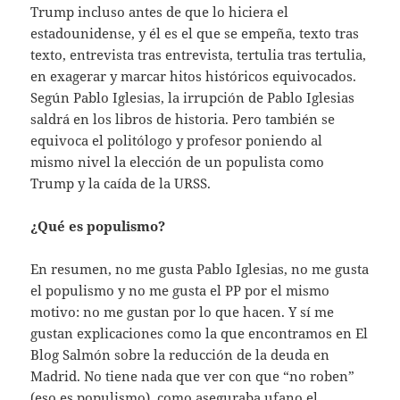
Trump incluso antes de que lo hiciera el
estadounidense, y él es el que se empeña, texto tras
texto, entrevista tras entrevista, tertulia tras tertulia,
en exagerar y marcar hitos históricos equivocados.
Según Pablo Iglesias, la irrupción de Pablo Iglesias
saldrá en los libros de historia. Pero también se
equivoca el politólogo y profesor poniendo al
mismo nivel la elección de un populista como
Trump y la caída de la URSS.
¿Qué es populismo?
En resumen, no me gusta Pablo Iglesias, no me gusta
el populismo y no me gusta el PP por el mismo
motivo: no me gustan por lo que hacen. Y sí me
gustan explicaciones como la que encontramos en El
Blog Salmón sobre la reducción de la deuda en
Madrid. No tiene nada que ver con que “no roben”
(eso es populismo), como aseguraba ufano el