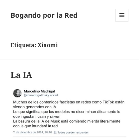
Bogando por la Red
MENÚ
Y
WIDGETS
Etiqueta:
Xiaomi
La IA