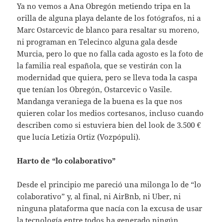
Ya no vemos a Ana Obregón metiendo tripa en la
orilla de alguna playa delante de los fotógrafos, ni a
Marc Ostarcevic de blanco para resaltar su moreno,
ni programan en Telecinco alguna gala desde
Murcia, pero lo que no falla cada agosto es la foto de
la familia real española, que se vestirán con la
modernidad que quiera, pero se lleva toda la caspa
que tenían los Obregón, Ostarcevic o Vasile.
Mandanga veraniega de la buena es la que nos
quieren colar los medios cortesanos, incluso cuando
describen como si estuviera bien del look de 3.500 €
que lucía Letizia Ortiz (Vozpópuli).
Harto de “lo colaborativo”
Desde el principio me pareció una milonga lo de “lo
colaborativo” y, al final, ni AirBnb, ni Uber, ni
ninguna plataforma que nacía con la excusa de usar
la tecnología entre todos ha generado ningún