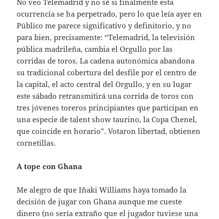
No veo Telemadrid y no sé si finalmente esta
ocurrencia se ha perpetrado, pero lo que leía ayer en
Público me parece significativo y definitorio, y no
para bien, precisamente: “Telemadrid, la televisión
pública madrileña, cambia el Orgullo por las
corridas de toros. La cadena autonómica abandona
su tradicional cobertura del desfile por el centro de
la capital, el acto central del Orgullo, y en su lugar
este sábado retransmitirá una corrida de toros con
tres jóvenes toreros principiantes que participan en
una especie de talent show taurino, la Copa Chenel,
que coincide en horario”. Votaron libertad, obtienen
cornetillas.
A tope con Ghana
Me alegro de que Iñaki Williams haya tomado la
decisión de jugar con Ghana aunque me cueste
dinero (no sería extraño que el jugador tuviese una