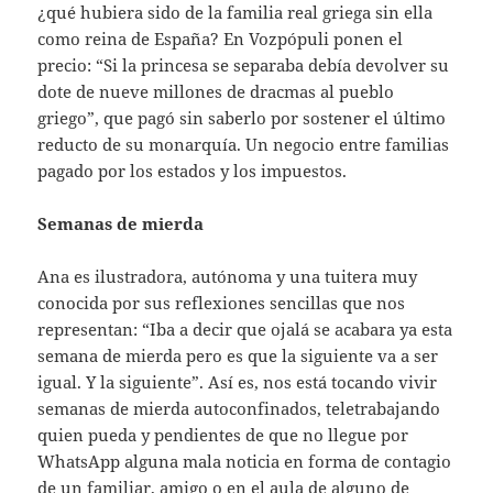
¿qué hubiera sido de la familia real griega sin ella
como reina de España? En Vozpópuli ponen el
precio: “Si la princesa se separaba debía devolver su
dote de nueve millones de dracmas al pueblo
griego”, que pagó sin saberlo por sostener el último
reducto de su monarquía. Un negocio entre familias
pagado por los estados y los impuestos.
Semanas de mierda
Ana es ilustradora, autónoma y una tuitera muy
conocida por sus reflexiones sencillas que nos
representan: “Iba a decir que ojalá se acabara ya esta
semana de mierda pero es que la siguiente va a ser
igual. Y la siguiente”. Así es, nos está tocando vivir
semanas de mierda autoconfinados, teletrabajando
quien pueda y pendientes de que no llegue por
WhatsApp alguna mala noticia en forma de contagio
de un familiar, amigo o en el aula de alguno de