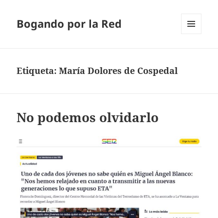
Bogando por la Red
MENÚ
Y
WIDGETS
Etiqueta:
María Dolores de Cospedal
No podemos olvidarlo