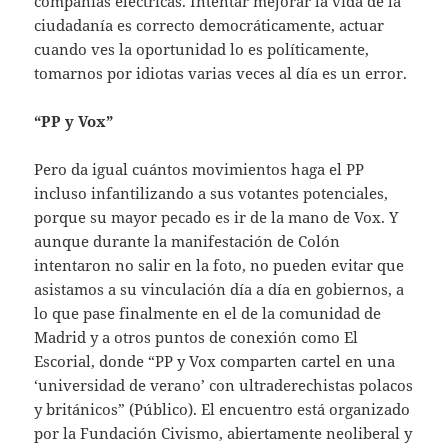
compañías eléctricas. Intentar mejorar la vida de la
ciudadanía es correcto democráticamente, actuar
cuando ves la oportunidad lo es políticamente,
tomarnos por idiotas varias veces al día es un error.
“PP y Vox”
Pero da igual cuántos movimientos haga el PP
incluso infantilizando a sus votantes potenciales,
porque su mayor pecado es ir de la mano de Vox. Y
aunque durante la manifestación de Colón
intentaron no salir en la foto, no pueden evitar que
asistamos a su vinculación día a día en gobiernos, a
lo que pase finalmente en el de la comunidad de
Madrid y a otros puntos de conexión como El
Escorial, donde “PP y Vox comparten cartel en una
‘universidad de verano’ con ultraderechistas polacos
y británicos” (Público). El encuentro está organizado
por la Fundación Civismo, abiertamente neoliberal y