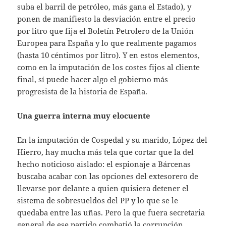
suba el barril de petróleo, más gana el Estado), y
ponen de manifiesto la desviación entre el precio
por litro que fija el Boletín Petrolero de la Unión
Europea para España y lo que realmente pagamos
(hasta 10 céntimos por litro). Y en estos elementos,
como en la imputación de los costes fijos al cliente
final, sí puede hacer algo el gobierno más
progresista de la historia de España.
Una guerra interna muy elocuente
En la imputación de Cospedal y su marido, López del
Hierro, hay mucha más tela que cortar que la del
hecho noticioso aislado: el espionaje a Bárcenas
buscaba acabar con las opciones del extesorero de
llevarse por delante a quien quisiera detener el
sistema de sobresueldos del PP y lo que se le
quedaba entre las uñas. Pero la que fuera secretaria
general de ese partido combatió la corrupción