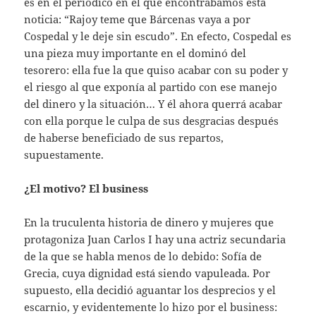
es en el periódico en el que encontrábamos esta
noticia: “Rajoy teme que Bárcenas vaya a por
Cospedal y le deje sin escudo”. En efecto, Cospedal es
una pieza muy importante en el dominó del
tesorero: ella fue la que quiso acabar con su poder y
el riesgo al que exponía al partido con ese manejo
del dinero y la situación… Y él ahora querrá acabar
con ella porque le culpa de sus desgracias después
de haberse beneficiado de sus repartos,
supuestamente.
¿El motivo? El business
En la truculenta historia de dinero y mujeres que
protagoniza Juan Carlos I hay una actriz secundaria
de la que se habla menos de lo debido: Sofía de
Grecia, cuya dignidad está siendo vapuleada. Por
supuesto, ella decidió aguantar los desprecios y el
escarnio, y evidentemente lo hizo por el business: