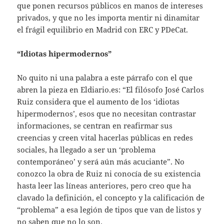
que ponen recursos públicos en manos de intereses
privados, y que no les importa mentir ni dinamitar
el frágil equilibrio en Madrid con ERC y PDeCat.
“Idiotas hipermodernos”
No quito ni una palabra a este párrafo con el que
abren la pieza en Eldiario.es: “El filósofo José Carlos
Ruiz considera que el aumento de los ‘idiotas
hipermodernos’, esos que no necesitan contrastar
informaciones, se centran en reafirmar sus
creencias y creen vital hacerlas públicas en redes
sociales, ha llegado a ser un ‘problema
contemporáneo’ y será aún más acuciante”. No
conozco la obra de Ruiz ni conocía de su existencia
hasta leer las líneas anteriores, pero creo que ha
clavado la definición, el concepto y la calificación de
“problema” a esa legión de tipos que van de listos y
no saben que no lo son.