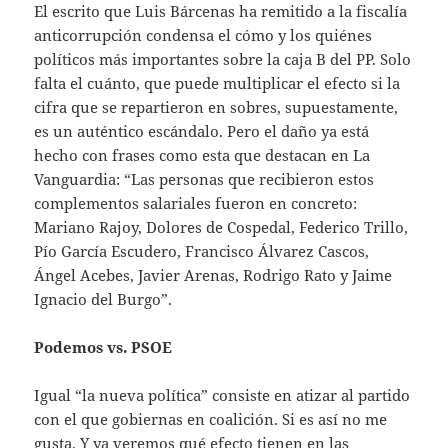
El escrito que Luis Bárcenas ha remitido a la fiscalía
anticorrupción condensa el cómo y los quiénes
políticos más importantes sobre la caja B del PP. Solo
falta el cuánto, que puede multiplicar el efecto si la
cifra que se repartieron en sobres, supuestamente,
es un auténtico escándalo. Pero el daño ya está
hecho con frases como esta que destacan en La
Vanguardia: “Las personas que recibieron estos
complementos salariales fueron en concreto:
Mariano Rajoy, Dolores de Cospedal, Federico Trillo,
Pío García Escudero, Francisco Álvarez Cascos,
Ángel Acebes, Javier Arenas, Rodrigo Rato y Jaime
Ignacio del Burgo”.
Podemos vs. PSOE
Igual “la nueva política” consiste en atizar al partido
con el que gobiernas en coalición. Si es así no me
gusta. Y ya veremos qué efecto tienen en las