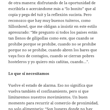
de otra manera: disfrutando de la oportunidad de
escribirla o acercándome más a “lo bonito” que al
copia y pega del tuit y la reflexión sucinta. Pero
reconozco que hay muy buenos tuiteros, como
Sillonbowl, que me obligan a insistir en este estilo
apresurado: “Me pregunto si todos los países están
tan llenos de gilipollas como este, que cuando se
prohíbe porque se prohíbe, cuando no se prohíbe
porque no se prohíbe, cuando abren los bares que
vaya foco de contagios, cuando se cierran pobres
hosteleros y yo quiero mis cañitas, cuando…”.
Lo que sí necesitamos
Vuelve el estado de alarma. Eso no significa que
vuelva también el confinamiento, pero sí que
limitaremos nuestros movimientos. Un buen
momento para recurrir al comercio de proximidad,
no solo alimentario: “Son lugares donde no hay