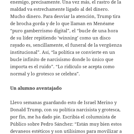
enemigo, precisamente. Una vez más, el rastro de la
maldad va estrechamente ligado al del dinero.
Mucho dinero. Para desviar la atención, Trump tira
de brocha gorda y de lo que llaman en Menéame
“puro gamberrismo digital”, el “bucle de una hora
de su líder repitiendo ‘winning’ como un disco
rayado es, sencillamente, el funeral de la vergüenza
institucional”. Así, “la política se convierte en un
bucle infinito de narcisismo donde lo único que
importa es el ruido”. “Lo ridículo se acepta como
normal y lo grotesco se celebra”.
Un alumno aventajado
Llevo semanas guardando esto de Israel Merino y
Donald Trump, con su política narcisista y grotesca,
por fin, me ha dado pie. Escribía el columnista de
Público sobre Pedro Sánchez: “Están muy bien estos
devaneos estéticos y son utilísimos para movilizar a