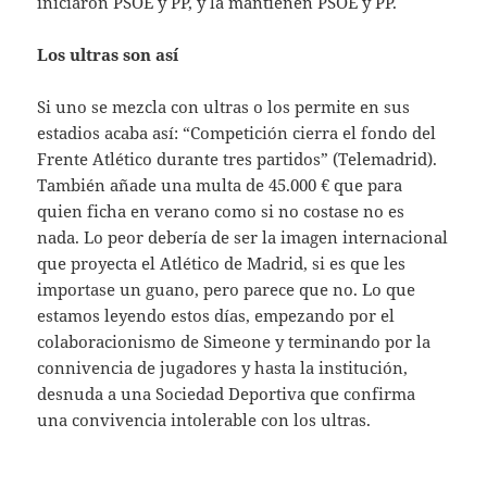
iniciaron PSOE y PP, y la mantienen PSOE y PP.
Los ultras son así
Si uno se mezcla con ultras o los permite en sus
estadios acaba así: “Competición cierra el fondo del
Frente Atlético durante tres partidos” (Telemadrid).
También añade una multa de 45.000 € que para
quien ficha en verano como si no costase no es
nada. Lo peor debería de ser la imagen internacional
que proyecta el Atlético de Madrid, si es que les
importase un guano, pero parece que no. Lo que
estamos leyendo estos días, empezando por el
colaboracionismo de Simeone y terminando por la
connivencia de jugadores y hasta la institución,
desnuda a una Sociedad Deportiva que confirma
una convivencia intolerable con los ultras.