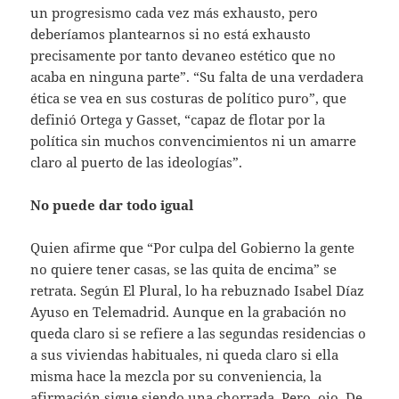
un progresismo cada vez más exhausto, pero
deberíamos plantearnos si no está exhausto
precisamente por tanto devaneo estético que no
acaba en ninguna parte”. “Su falta de una verdadera
ética se vea en sus costuras de político puro”, que
definió Ortega y Gasset, “capaz de flotar por la
política sin muchos convencimientos ni un amarre
claro al puerto de las ideologías”.
No puede dar todo igual
Quien afirme que “Por culpa del Gobierno la gente
no quiere tener casas, se las quita de encima” se
retrata. Según El Plural, lo ha rebuznado Isabel Díaz
Ayuso en Telemadrid. Aunque en la grabación no
queda claro si se refiere a las segundas residencias o
a sus viviendas habituales, ni queda claro si ella
misma hace la mezcla por su conveniencia, la
afirmación sigue siendo una chorrada. Pero, ojo. De