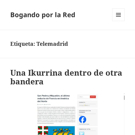
Bogando por la Red
MENÚ
Y
WIDGETS
Etiqueta:
Telemadrid
Una Ikurrina dentro de otra
bandera