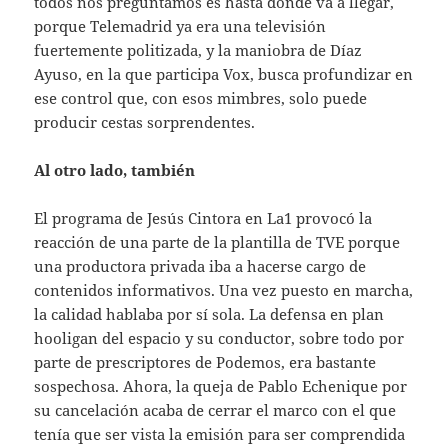
todos nos preguntamos es hasta dónde va a llegar,
porque Telemadrid ya era una televisión
fuertemente politizada, y la maniobra de Díaz
Ayuso, en la que participa Vox, busca profundizar en
ese control que, con esos mimbres, solo puede
producir cestas sorprendentes.
Al otro lado, también
El programa de Jesús Cintora en La1 provocó la
reacción de una parte de la plantilla de TVE porque
una productora privada iba a hacerse cargo de
contenidos informativos. Una vez puesto en marcha,
la calidad hablaba por sí sola. La defensa en plan
hooligan del espacio y su conductor, sobre todo por
parte de prescriptores de Podemos, era bastante
sospechosa. Ahora, la queja de Pablo Echenique por
su cancelación acaba de cerrar el marco con el que
tenía que ser vista la emisión para ser comprendida