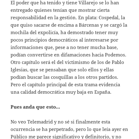
El poder que ha tenido y tiene Villarejo se lo han
entregado quienes tenían que mostrar cierta
responsabilidad en la gestión. En plata: Cospedal, la
que quiso sacarse de encima a Bárcenas y se cargó la
mochila del expolicía, ha demostrado tener muy
pocos principios democráticos al interesarse por
informaciones que, pese a no tener mucha base,
podían convertirse en difamaciones hacia Podemos.
Otro capítulo será el del victimismo de los de Pablo
Iglesias, que se pensaban que solo ellos y ellas
podían buscar las cosquillas a los otros partidos.
Pero el capítulo principal de esta trama evidencia
una calidad democrática muy baja en España.
Pues anda que esto…
No veo Telemadrid y no sé si finalmente esta
ocurrencia se ha perpetrado, pero lo que leía ayer en
Público me parece significativo y definitorio, y no