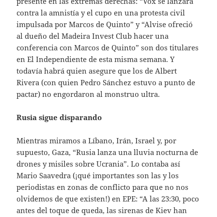
presente en las extremas derechas: “Vox se lanzará
contra la amnistía y el cupo en una protesta civil
impulsada por Marcos de Quinto” y “Alvise ofreció
al dueño del Madeira Invest Club hacer una
conferencia con Marcos de Quinto” son dos titulares
en El Independiente de esta misma semana. Y
todavía habrá quien asegure que los de Albert
Rivera (con quien Pedro Sánchez estuvo a punto de
pactar) no engordaron al monstruo ultra.
Rusia sigue disparando
Mientras miramos a Líbano, Irán, Israel y, por
supuesto, Gaza, “Rusia lanza una lluvia nocturna de
drones y misiles sobre Ucrania”. Lo contaba así
Mario Saavedra (¡qué importantes son las y los
periodistas en zonas de conflicto para que no nos
olvidemos de que existen!) en EPE: “A las 23:30, poco
antes del toque de queda, las sirenas de Kiev han