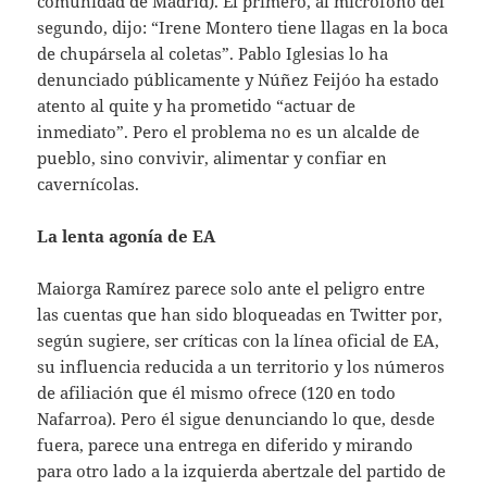
comunidad de Madrid). El primero, al micrófono del
segundo, dijo: “Irene Montero tiene llagas en la boca
de chupársela al coletas”. Pablo Iglesias lo ha
denunciado públicamente y Núñez Feijóo ha estado
atento al quite y ha prometido “actuar de
inmediato”. Pero el problema no es un alcalde de
pueblo, sino convivir, alimentar y confiar en
cavernícolas.
La lenta agonía de EA
Maiorga Ramírez parece solo ante el peligro entre
las cuentas que han sido bloqueadas en Twitter por,
según sugiere, ser críticas con la línea oficial de EA,
su influencia reducida a un territorio y los números
de afiliación que él mismo ofrece (120 en todo
Nafarroa). Pero él sigue denunciando lo que, desde
fuera, parece una entrega en diferido y mirando
para otro lado a la izquierda abertzale del partido de