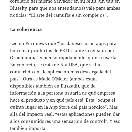
corolario del mismo Salvador en su bluit (un tuit en
Bluesky, para que nos entendamos) vale para ambas
noticias: “El arte del camuflaje sin complejos”.
La coherencia
Leo en Euronews que “los daneses usan apps para
boicotear productos de EE.UU. ante la tensión por
Groenlandia” y pienso rápidamente: quiero usarlas.
En concreto, se trata de NonUSA, que se ha
convertido en “la aplicación más descargada del
país”. Otra es Made O’Meter (ambas están
disponibles también en Euskadi), que da
información a la persona usuaria de qué empresa
hace el producto y en qué país está. Esta “ocupa el
quinto lugar en la App Store del país nórdico”. Más
allá del impacto real, “estas aplicaciones pueden dar
a los consumidores una sensación de control”. Y eso
también importa.