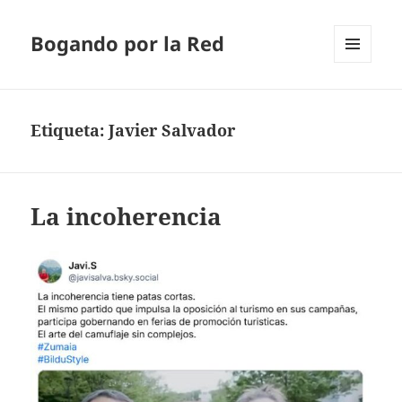
Bogando por la Red
MENÚ
Y
WIDGETS
Etiqueta:
Javier Salvador
La incoherencia