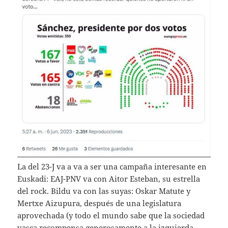
La del 23-J va a va a ser una campaña interesante en
Euskadi: EAJ-PNV va con Aitor Esteban, su estrella
del rock. Bildu va con las suyas: Oskar Matute y
Mertxe Aizupura, después de una legislatura
aprovechada (y todo el mundo sabe que la sociedad
vasca recompensa generosamente a la izquierda