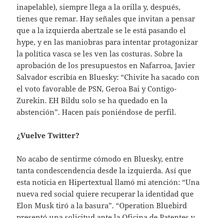
inapelable), siempre llega a la orilla y, después,
tienes que remar. Hay señales que invitan a pensar
que a la izquierda abertzale se le está pasando el
hype, y en las maniobras para intentar protagonizar
la política vasca se les ven las costuras. Sobre la
aprobación de los presupuestos en Nafarroa, Javier
Salvador escribía en Bluesky: “Chivite ha sacado con
el voto favorable de PSN, Geroa Bai y Contigo-
Zurekin. EH Bildu solo se ha quedado en la
abstención”. Hacen país poniéndose de perfil.
¿Vuelve Twitter?
No acabo de sentirme cómodo en Bluesky, entre
tanta condescendencia desde la izquierda. Así que
esta noticia en Hipertextual llamó mi atención: “Una
nueva red social quiere recuperar la identidad que
Elon Musk tiró a la basura”. “Operation Bluebird
presentó una solicitud ante la Oficina de Patentes y